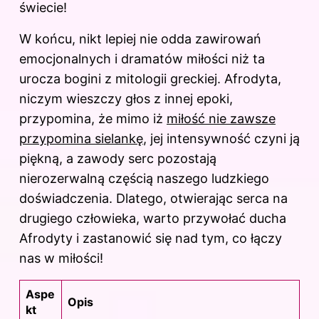
świecie!
W końcu, nikt lepiej nie odda zawirowań
emocjonalnych i dramatów miłości niż ta
urocza bogini z mitologii greckiej. Afrodyta,
niczym wieszczy głos z innej epoki,
przypomina, że mimo iż
miłość nie zawsze
przypomina sielankę
, jej intensywność czyni ją
piękną, a zawody serc pozostają
nierozerwalną częścią naszego ludzkiego
doświadczenia. Dlatego, otwierając serca na
drugiego człowieka, warto przywołać ducha
Afrodyty i zastanowić się nad tym, co łączy
nas w miłości!
Aspe
Opis
kt