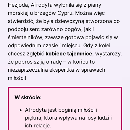
Hezjoda, Afrodyta wyłoniła się z piany
morskiej u brzegów Cypru. Można więc
stwierdzić, że była dziewczyną stworzona do
podboju serc zarówno bogów, jak i
śmiertelników, zawsze gotową pojawić się w
odpowiednim czasie i miejscu. Gdy z kolei
chcesz zgłębić
kobiece tajemnice
, wystarczy,
że poprosisz ją o radę – w końcu to
niezaprzeczalna ekspertka w sprawach
miłości!
W skrócie:
Afrodyta jest boginią
miłości
i
piękna, która wpływa na losy ludzi i
ich relacje.