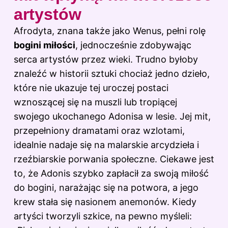
artystów
Afrodyta, znana także jako Wenus, pełni rolę
bogini miłości
, jednocześnie zdobywając
serca artystów przez wieki. Trudno byłoby
znaleźć w historii sztuki chociaż jedno dzieło,
które nie ukazuje tej uroczej postaci
wznoszącej się na muszli lub tropiącej
swojego ukochanego Adonisa w lesie. Jej mit,
przepełniony dramatami oraz wzlotami,
idealnie nadaje się na malarskie arcydzieła i
rzeźbiarskie porwania społeczne. Ciekawe jest
to, że Adonis szybko zapłacił za swoją miłość
do bogini, narażając się na potwora, a jego
krew stała się nasionem anemonów. Kiedy
artyści tworzyli szkice, na pewno myśleli: