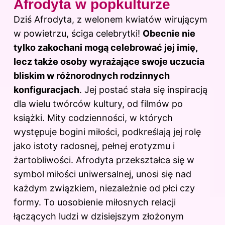
Afrodyta w popkulturze
Dziś Afrodyta, z welonem kwiatów wirującym
w powietrzu, ściga celebrytki!
Obecnie nie
tylko zakochani mogą celebrować jej imię,
lecz także osoby wyrażające swoje uczucia
bliskim w różnorodnych rodzinnych
konfiguracjach
. Jej postać stała się inspiracją
dla wielu twórców kultury, od filmów po
książki. Mity codzienności, w których
występuje bogini miłości, podkreślają jej rolę
jako istoty radosnej, pełnej erotyzmu i
żartobliwości. Afrodyta przekształca się w
symbol miłości uniwersalnej, unosi się nad
każdym związkiem, niezależnie od płci czy
formy. To uosobienie miłosnych relacji
łączących ludzi w dzisiejszym złożonym