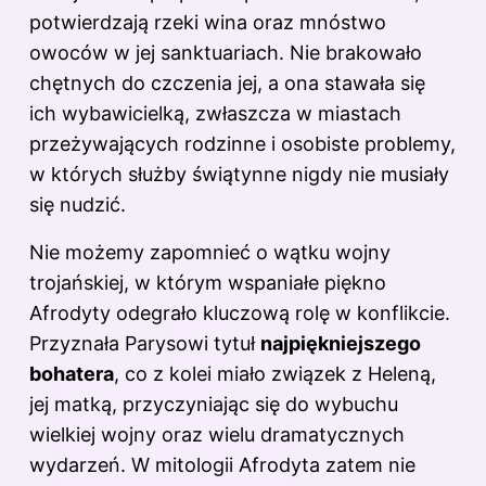
potwierdzają rzeki wina oraz mnóstwo
owoców w jej sanktuariach. Nie brakowało
chętnych do czczenia jej, a ona stawała się
ich wybawicielką, zwłaszcza w miastach
przeżywających rodzinne i osobiste problemy,
w których służby świątynne nigdy nie musiały
się nudzić.
Nie możemy zapomnieć o wątku wojny
trojańskiej, w którym wspaniałe piękno
Afrodyty odegrało kluczową rolę w konflikcie.
Przyznała Parysowi tytuł
najpiękniejszego
bohatera
, co z kolei miało związek z Heleną,
jej matką, przyczyniając się do wybuchu
wielkiej wojny oraz wielu dramatycznych
wydarzeń. W mitologii Afrodyta zatem nie