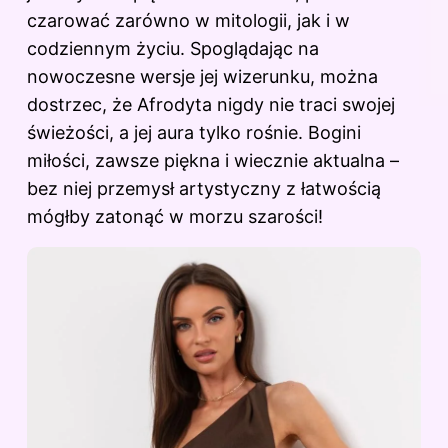
czarować zarówno w mitologii, jak i w
codziennym życiu. Spoglądając na
nowoczesne wersje jej wizerunku, można
dostrzec, że Afrodyta nigdy nie traci swojej
świeżości, a jej aura tylko rośnie. Bogini
miłości, zawsze piękna i wiecznie aktualna –
bez niej przemysł artystyczny z łatwością
mógłby zatonąć w morzu szarości!