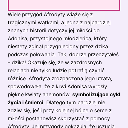
Wiele przygód Afrodyty wiąże się z
tragicznymi wątkami, a jedna z najbardziej
znanych historii dotyczy jej miłości do
Adonisa, przystojnego młodzieńca, który
niestety zginął przygnieciony przez dzika
podczas polowania. Tak, dobrze przeczytałeś
– dzika! Okazuje się, że w zazdrosnych
relacjach nie tylko ludzie potrafią czynić
różnice. Afrodyta zrozpaczona jego utratą,
spowodowała, że z krwi Adonisa wyrosły
piękne kwiaty anemonów,
symbolizujące cykl
życia i śmierci
. Dlatego tym bardziej nie
zdziw się, jeśli przy kolejnej bójce o serce z
miłości postanowisz skorzystać z pomocy
Afrodyty. Jej przygody pokazują, że uczucia