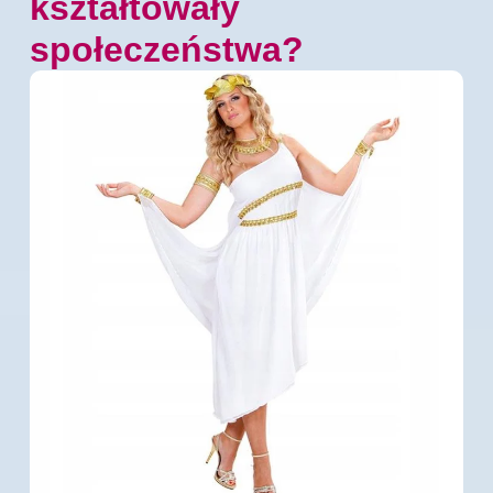
kształtowały
społeczeństwa?