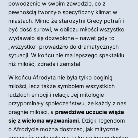
powodzenie w swoim zawodzie, co z
pewnością tworzyło specyficzny klimat w
miastach. Mimo że starożytni Grecy potrafili
być dość surowi, w obliczu miłości wszystko
wydawało się dozwolone – nawet gdy to
„wszystko” prowadziło do dramatycznych
sytuacji.
W końcu
nie ma lepszego spektaklu
niż miłość, zdrada i zemsta!
W końcu Afrodyta nie była tylko boginią
miłości, lecz także symbolem wszystkich
ludzkich emocji i relacji. Jej mitologie
przypominały społeczeństwu, że każdy z nas
pragnie miłości, a
prawdziwe uczucie wiąże
się z wieloma wyzwaniami
. Dzięki legendom
o Afrodycie można dostrzec, jak mityczne
opowieści wpływały nie tylko na indywidualne