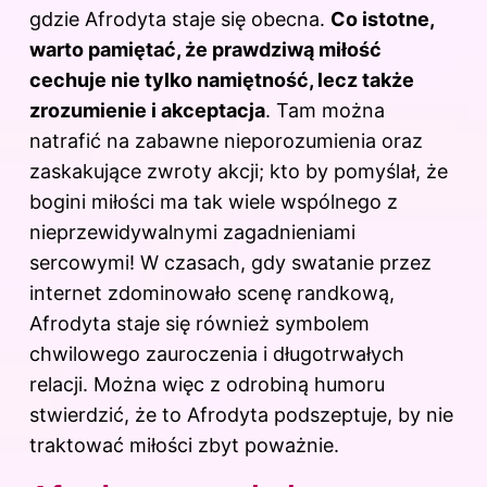
gdzie Afrodyta staje się obecna.
Co istotne,
warto pamiętać, że prawdziwą
miłość
cechuje nie tylko namiętność, lecz także
zrozumienie i akceptacja
. Tam można
natrafić na zabawne nieporozumienia oraz
zaskakujące zwroty akcji; kto by pomyślał, że
bogini miłości ma tak wiele wspólnego z
nieprzewidywalnymi zagadnieniami
sercowymi! W czasach, gdy swatanie przez
internet zdominowało scenę randkową,
Afrodyta staje się również symbolem
chwilowego zauroczenia i długotrwałych
relacji. Można więc z odrobiną humoru
stwierdzić, że to Afrodyta podszeptuje, by nie
traktować miłości zbyt poważnie.