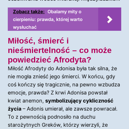
Zobacz także:
Obalamy mity o
cierpieniu: prawda, której warto
wysłuchać
Miłość, śmierć i
nieśmiertelność – co może
powiedzieć Afrodyta?
Miłość Afrodyty do Adonisa była tak silna, że
nie mogła znieść jego śmierci. W końcu, gdy
coś kończy się tragicznie, na pewno wzbudza
emocje, prawda? Z krwi Adonisa powstał
kwiat anemon,
symbolizujący cykliczność
życia
– Adonis umierał, ale zawsze powracał.
To z pewnością podnosiło na duchu
starożytnych Greków, którzy wierzyli, że