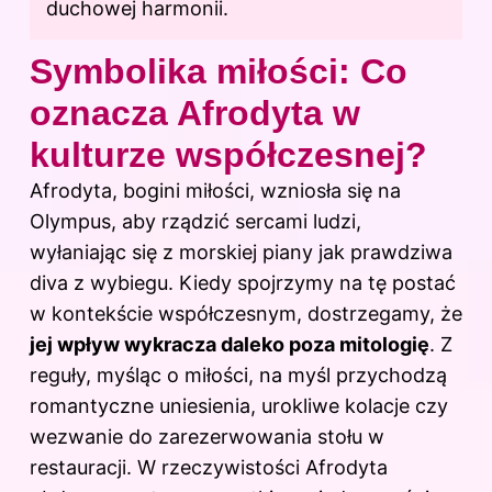
duchowej harmonii.
Symbolika miłości: Co
oznacza Afrodyta w
kulturze współczesnej?
Afrodyta, bogini miłości, wzniosła się na
Olympus, aby rządzić sercami ludzi,
wyłaniając się z morskiej piany jak prawdziwa
diva z wybiegu. Kiedy spojrzymy na tę postać
w kontekście współczesnym, dostrzegamy, że
jej wpływ wykracza daleko poza mitologię
. Z
reguły, myśląc o miłości, na myśl przychodzą
romantyczne uniesienia, urokliwe kolacje czy
wezwanie do zarezerwowania stołu w
restauracji. W rzeczywistości Afrodyta