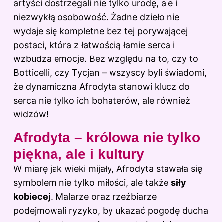
artyści dostrzegali nie tylko urodę, ale i
niezwykłą osobowość. Żadne dzieło nie
wydaje się kompletne bez tej porywającej
postaci, która z łatwością łamie serca i
wzbudza emocje. Bez względu na to, czy to
Botticelli, czy Tycjan – wszyscy byli świadomi,
że dynamiczna Afrodyta stanowi klucz do
serca nie tylko ich bohaterów, ale również
widzów!
Afrodyta – królowa nie tylko
piękna, ale i kultury
W miarę jak wieki mijały, Afrodyta stawała się
symbolem nie tylko miłości, ale także
siły
kobiecej
. Malarze oraz rzeźbiarze
podejmowali ryzyko, by ukazać pogodę ducha