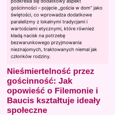
podkreśla się dodatkowy aspekt
gościnności – pojęcie „gościa w dom” jako
świętości, co wprowadza dodatkowe
paralelizmy z lokalnymi tradycjami i
wartościami etycznymi, które również
kładą nacisk na potrzebę
bezwarunkowego przyjmowania
nieznajomych, traktowanych niemal jak
członków rodziny.
Nieśmiertelność przez
gościnność: Jak
opowieść o Filemonie i
Baucis kształtuje ideały
społeczne