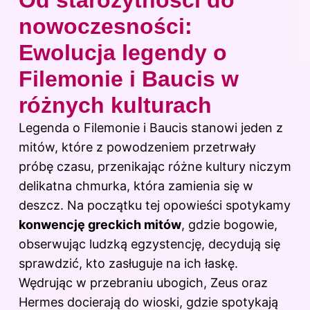
nowoczesności:
Ewolucja legendy o
Filemonie i Baucis w
różnych kulturach
Legenda o Filemonie i Baucis stanowi jeden z
mitów, które z powodzeniem przetrwały
próbę czasu, przenikając różne kultury niczym
delikatna chmurka, która zamienia się w
deszcz. Na początku tej opowieści spotykamy
konwencję greckich mitów
, gdzie bogowie,
obserwując ludzką egzystencję, decydują się
sprawdzić, kto zasługuje na ich łaskę.
Wędrując w przebraniu ubogich, Zeus oraz
Hermes docierają do wioski, gdzie spotykają