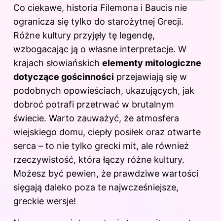
Co ciekawe, historia Filemona i Baucis nie
ogranicza się tylko do starożytnej Grecji.
Różne kultury przyjęły tę legendę,
wzbogacając ją o własne interpretacje. W
krajach słowiańskich
elementy mitologiczne
dotyczące gościnności
przejawiają się w
podobnych opowieściach, ukazujących, jak
dobroć potrafi przetrwać w brutalnym
świecie. Warto zauważyć, że atmosfera
wiejskiego domu, ciepły posiłek oraz otwarte
serca – to nie tylko grecki
mit
, ale również
rzeczywistość, która łączy różne kultury.
Możesz być pewien, że prawdziwe wartości
sięgają daleko poza te najwcześniejsze,
greckie wersje!