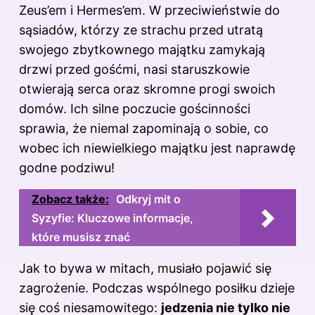
Zeus’em i Hermes’em. W przeciwieństwie do
sąsiadów, którzy ze strachu przed utratą
swojego zbytkownego majątku zamykają
drzwi przed gośćmi, nasi staruszkowie
otwierają serca oraz skromne progi swoich
domów. Ich silne poczucie gościnności
sprawia, że niemal zapominają o sobie, co
wobec ich niewielkiego majątku jest naprawdę
godne podziwu!
Zobacz także:
Odkryj mit o
Syzyfie: Kluczowe informacje,
które musisz znać
Jak to bywa w mitach, musiało pojawić się
zagrożenie. Podczas wspólnego posiłku dzieje
się coś niesamowitego:
jedzenia nie tylko nie