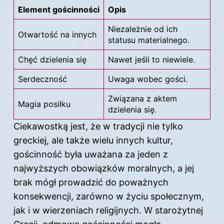
Element gościnności
Opis
Niezależnie od ich
Otwartość na innych
statusu materialnego.
Chęć dzielenia się
Nawet jeśli to niewiele.
Serdeczność
Uwaga wobec gości.
Związana z aktem
Magia posiłku
dzielenia się.
Ciekawostką jest, że w tradycji nie tylko
greckiej, ale także wielu innych kultur,
gościnność była uważana za jeden z
najwyższych obowiązków moralnych, a jej
brak mógł prowadzić do poważnych
konsekwencji, zarówno w życiu społecznym,
jak i w wierzeniach religijnych. W starożytnej