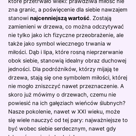
które przetrwało wieki: prawdziwa miłość nie
zna granic, a poświęcenie dla siebie nawzajem
stanowi
najcenniejszą wartość
. Zostają
zamienieni w drzewa, co można odczytywać
nie tylko jako ich fizyczne przeobrażenie, ale
także jako symbol wiecznego trwania w
miłości
. Dąb i lipa, które rosną nieprzerwanie
obok siebie, stanowią idealny obraz duchowej
jedności. Dla podróżników, którzy mijają te
drzewa, stają się one symbolem miłości, której
nie mogło zniszczyć nawet przeznaczenie. A
skoro już mówimy o drzewach, czemu nie
powiesić na ich gałęziach wieńców ślubnych?
Nasze pokolenie, nawet w XXI wieku, może
się wiele nauczyć od tej pary: najważniejsze to
być wobec siebie serdecznym, nawet gdy