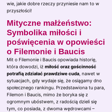
wie, jakie dobre rzeczy przyniesie nam to w
przyszłości!
Mityczne małżeństwo:
Symbolika miłości i
poświęcenia w opowieści
o Filemonie i Baucis
Mit o Filemonie i Baucis opowiada historię,
która dowodzi, iż
miłość oraz gościnność
potrafią zdziałać prawdziwe cuda
, nawet w
sytuacjach, gdy wydaje się, że osiągamy dno
społecznego rankingu. Przedstawiona tu para,
Filemon i Baucis, mimo że boryka się z
ogromnym ubóstwem, z radością dzieli się
tym, co posiada, z dwoma wędrowcami –