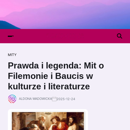
MITY
Prawda i legenda: Mit o
Filemonie i Baucis w
kulturze i literaturze
ALDONA WADOWICKA
2025-12-24