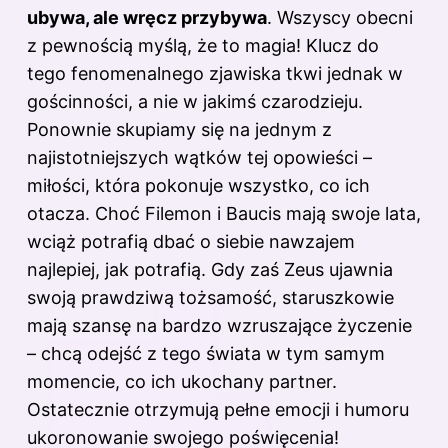
ubywa, ale wręcz przybywa
. Wszyscy obecni
z pewnością myślą, że to magia! Klucz do
tego fenomenalnego zjawiska tkwi jednak w
gościnności, a nie w jakimś czarodzieju.
Ponownie skupiamy się na jednym z
najistotniejszych wątków tej opowieści –
miłości, która pokonuje wszystko, co ich
otacza. Choć Filemon i Baucis mają swoje lata,
wciąż potrafią dbać o siebie nawzajem
najlepiej, jak potrafią. Gdy zaś Zeus ujawnia
swoją prawdziwą tożsamość, staruszkowie
mają szansę na bardzo wzruszające życzenie
– chcą odejść z tego świata w tym samym
momencie, co ich ukochany partner.
Ostatecznie otrzymują pełne emocji i humoru
ukoronowanie swojego poświęcenia!