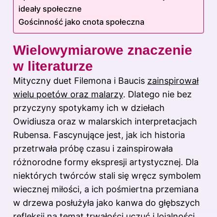
ideały społeczne
Gościnność jako cnota społeczna
Wielowymiarowe znaczenie
w literaturze
Mityczny duet Filemona i Baucis
zainspirował
wielu poetów oraz malarzy
. Dlatego nie bez
przyczyny spotykamy ich w dziełach
Owidiusza oraz w malarskich interpretacjach
Rubensa. Fascynujące jest, jak ich historia
przetrwała próbę czasu i zainspirowała
różnorodne formy ekspresji artystycznej. Dla
niektórych twórców stali się wręcz symbolem
wiecznej miłości, a ich pośmiertna przemiana
w drzewa posłużyła jako kanwa do głębszych
refleksji na temat trwałości uczuć i lojalności.