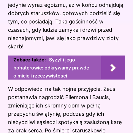
jedynie wyraz egoizmu, aż w końcu odnajdują
dobrych staruszków, gotowych podzielić się
tym, co posiadają. Taka gościnność w
czasach, gdy ludzie zamykali drzwi przed
nieznajomymi, jawi się jako prawdziwy złoty
skarb!
Zobacz także:
Syzyf i jego
bohaterowie: odkrywamy prawdę
o micie i rzeczywistości
W odpowiedzi na tak hojne przyjęcie, Zeus
postanawia nagrodzić Filemona i Baucis,
zmieniając ich skromny dom w pełną
przepychu świątynię, podczas gdy ich
nieżyczliwi sąsiedzi spotykają zasłużoną karę
za brak serca. Po śmierci staruszkowie