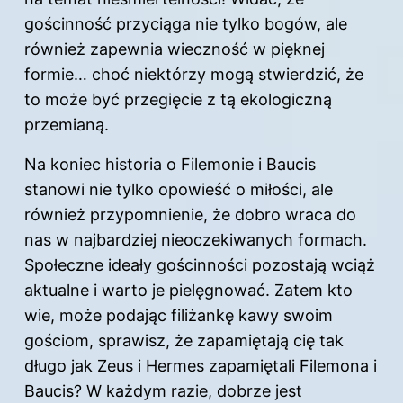
gościnność przyciąga nie tylko bogów, ale
również zapewnia wieczność w pięknej
formie… choć niektórzy mogą stwierdzić, że
to może być przegięcie z tą ekologiczną
przemianą.
Na koniec historia o Filemonie i Baucis
stanowi nie tylko opowieść o miłości, ale
również przypomnienie, że dobro wraca do
nas w najbardziej nieoczekiwanych formach.
Społeczne ideały gościnności pozostają wciąż
aktualne i warto je pielęgnować. Zatem kto
wie, może podając filiżankę kawy swoim
gościom, sprawisz, że zapamiętają cię tak
długo jak Zeus i Hermes zapamiętali Filemona i
Baucis? W każdym razie, dobrze jest