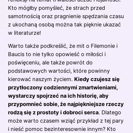
Kto mógłby pomyśleć, że strach przed
samotnością oraz pragnienie spędzania czasu
z ukochaną osobą można tak pięknie ukazać
w literaturze!
Warto także podkreślić, że mit o Filemonie i
Baucis to nie tylko opowieść o miłości i
poświęceniu, ale także powrót do
podstawowych wartości, które powinny
kierować naszym życiem.
Kiedy czujesz się
przytłoczony codziennymi zmartwieniami,
wystarczy spojrzeć na ich historię, aby
przypomnieć sobie, że najpiękniejsze rzeczy
rodzą się z prostoty i dobroci serca
. Dlatego
może warto czasem wziąć przykład z tej pary
i nieść pomoc bezinteresownie innym? Kto