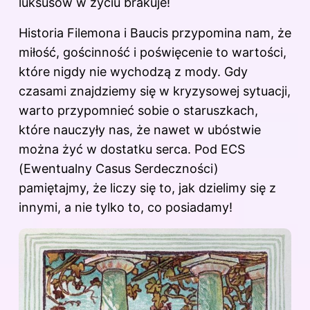
luksusów w życiu brakuje!
Historia Filemona i Baucis przypomina nam, że
miłość, gościnność i poświęcenie to wartości,
które nigdy nie wychodzą z mody. Gdy
czasami znajdziemy się w kryzysowej sytuacji,
warto przypomnieć sobie o staruszkach,
które nauczyły nas, że nawet w ubóstwie
można żyć w dostatku serca. Pod ECS
(Ewentualny Casus Serdeczności)
pamiętajmy, że liczy się to, jak dzielimy się z
innymi, a nie tylko to, co posiadamy!