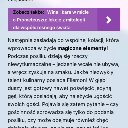
Zobacz także:
Wina i kara w micie
o Prometeuszu: lekcje z mitologii
dla współczesnego świata
Następnie zasiadają do wspólnej kolacji, która
wprowadza w życie
magiczne elementy
!
Podczas posiłku dzieją się rzeczy
niewytłumaczalne – jedzenie wcale nie ubywa,
a wręcz zyskuje na smaku. Jakże niezwykły
talent kulinarny posiada Filemon! W głębi
duszy jest gotowy nawet poświęcić jedyną
gęś, którą posiadają, aby należycie ugościć
swoich gości. Pojawia się zatem pytanie – czy
gościnność sprowadza się tylko do podania
posiłku, czy może obejmuje również chęć