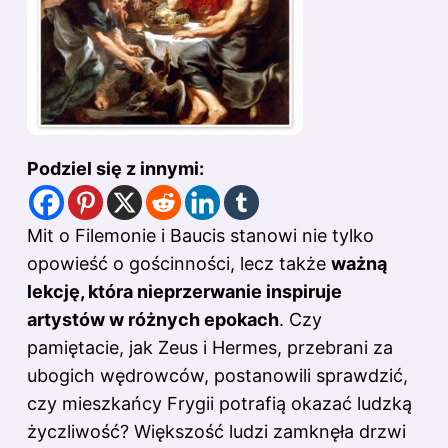
Podziel się z innymi:
Mit o Filemonie i Baucis stanowi nie tylko
opowieść o gościnności, lecz także
ważną
lekcję, która nieprzerwanie inspiruje
artystów w różnych epokach
. Czy
pamiętacie, jak Zeus i Hermes, przebrani za
ubogich wędrowców, postanowili sprawdzić,
czy mieszkańcy Frygii potrafią okazać ludzką
życzliwość? Większość ludzi zamknęła drzwi