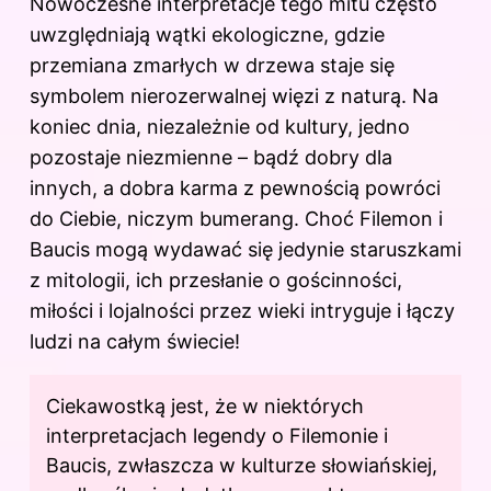
Nowoczesne interpretacje tego mitu często
uwzględniają wątki ekologiczne, gdzie
przemiana zmarłych w drzewa staje się
symbolem nierozerwalnej więzi z naturą. Na
koniec dnia, niezależnie od kultury, jedno
pozostaje niezmienne – bądź dobry dla
innych, a dobra karma z pewnością powróci
do Ciebie, niczym bumerang. Choć Filemon i
Baucis mogą wydawać się jedynie staruszkami
z mitologii, ich przesłanie o gościnności,
miłości i lojalności przez wieki intryguje i łączy
ludzi na całym świecie!
Ciekawostką jest, że w niektórych
interpretacjach legendy o Filemonie i
Baucis, zwłaszcza w kulturze słowiańskiej,