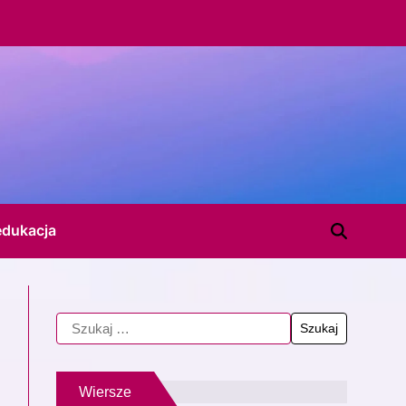
edukacja
Wiersze