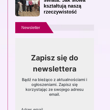
świata: Jak słowa
kształtują naszą
rzeczywistość
Newsletter
Zapisz się do
newslettera
Bądź na bieżąco z aktualnościami i
ogłoszeniami. Zapisz się
korzystając ze swojego adresu
email.
Adres email