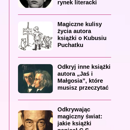
rynek literacki
Magiczne kulisy
życia autora
książki o Kubusiu
Puchatku
Odkryj inne książki
autora „Jaś i
Małgosia”, które
musisz przeczytać
Odkrywając
magiczny świat:
jakie książki