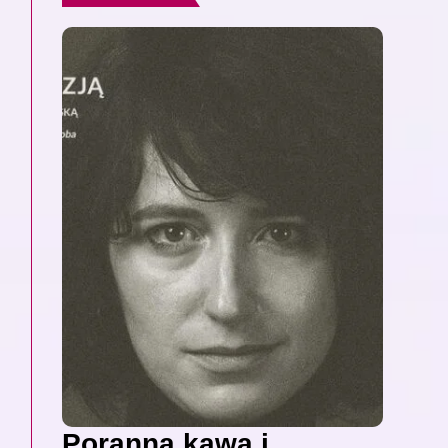
Poranna kawa i