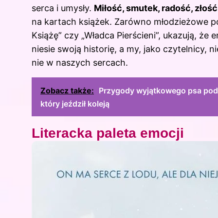
serca i umysły.
Miłość, smutek, radość, złość
na kartach książek. Zarówno młodzieżowe powie
Książę” czy „Władca Pierścieni”, ukazują, że 
niesie swoją historię, a my, jako czytelnicy, 
nie w naszych sercach.
Zobacz także:
Przygody wyjątkowego psa podró
który jeździł koleją
Literacka paleta emocji