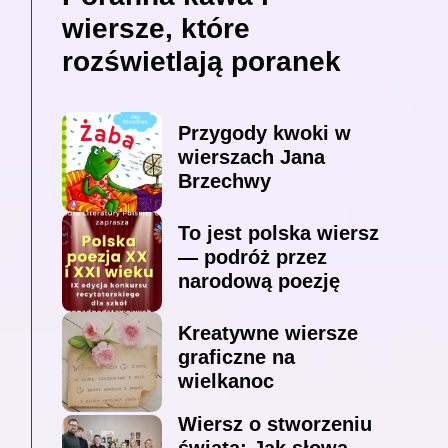
wiersze, które
rozświetlają poranek
Przygody kwoki w
wierszach Jana
Brzechwy
To jest polska wiersz
— podróż przez
narodową poezję
Kreatywne wiersze
graficzne na
wielkanoc
Wiersz o stworzeniu