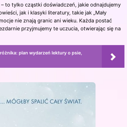
– to tylko cząstki doświadczeń, jakie odnajdujemy
ści, jak i klasyki literatury, takie jak „Mały
emocje nie znają granic ani wieku. Każda postać
niezdarnie przyjmujemy te uczucia, otwierając się na
żnika: plan wydarzeń lektury o psie,