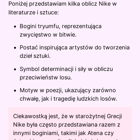
Poniżej przedstawiam kilka oblicz Nike
w
literaturze
i sztuce:
Bogini tryumfu, reprezentująca
zwycięstwo w bitwie.
Postać inspirująca artystów do tworzenia
dzieł sztuki.
Symbol determinacji i siły w obliczu
przeciwieństw losu.
Motyw w poezji, ukazujący zarówno
chwałę, jak i tragedię ludzkich losów.
Ciekawostką jest, że w starożytnej Grecji
Nike była często przedstawiana razem z
innymi boginiami, takimi jak Atena czy