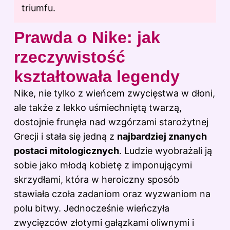
triumfu.
Prawda o Nike: jak
rzeczywistość
kształtowała legendy
Nike, nie tylko z wieńcem zwycięstwa w dłoni,
ale także z lekko uśmiechniętą twarzą,
dostojnie frunęła nad wzgórzami starożytnej
Grecji i stała się jedną z
najbardziej znanych
postaci mitologicznych
. Ludzie wyobrażali ją
sobie jako młodą kobietę z imponującymi
skrzydłami, która w heroiczny sposób
stawiała czoła zadaniom oraz wyzwaniom na
polu bitwy. Jednocześnie wieńczyła
zwycięzców złotymi gałązkami oliwnymi i