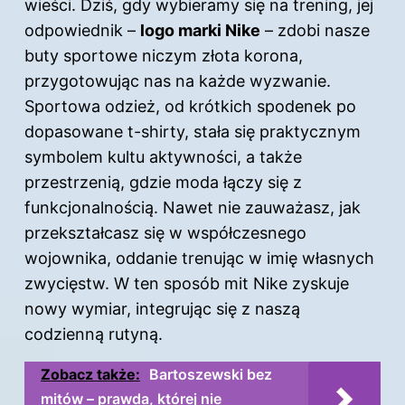
wieści. Dziś, gdy wybieramy się na trening, jej
odpowiednik –
logo marki Nike
– zdobi nasze
buty sportowe niczym złota korona,
przygotowując nas na każde wyzwanie.
Sportowa odzież, od krótkich spodenek po
dopasowane t-shirty, stała się praktycznym
symbolem kultu aktywności, a także
przestrzenią, gdzie moda łączy się z
funkcjonalnością. Nawet nie zauważasz, jak
przekształcasz się w współczesnego
wojownika, oddanie trenując w imię własnych
zwycięstw. W ten sposób mit Nike zyskuje
nowy wymiar, integrując się z naszą
codzienną rutyną.
Zobacz także:
Bartoszewski bez
mitów – prawda, której nie