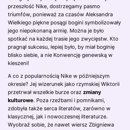
przeszłość Nike, dostrzegamy pasmo
triumfów, ponieważ za czasów Aleksandra
Wielkiego piękne posągi bogini symbolizowały
jego niepokonaną armię. Można je było
spotkać na każdej trasie jego zwycięstw. Kto
pragnął sukcesu, lepiej było, by miał boginię
blisko siebie, a nie Konwencję genewską w
kieszeni!
A co z popularnością Nike w późniejszym
okresie? Jej wizerunek jako rzymskiej Wiktorii
przetrwał wszelkie burze oraz
zmiany
kulturowe
. Poza rzeźbami i pomnikami,
zdobyła także serca literatów, zarówno w
klasycznej, jak i nowoczesnej literaturze.
Wyobraź sobie, że nawet wiersz Zbigniewa