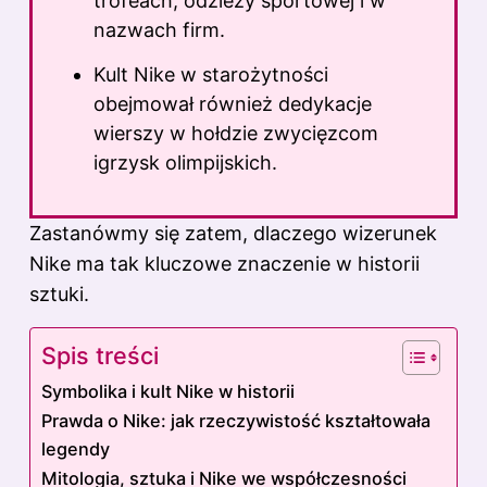
trofeach, odzieży sportowej i w
nazwach firm.
Kult Nike w starożytności
obejmował również dedykacje
wierszy w hołdzie zwycięzcom
igrzysk olimpijskich.
Zastanówmy się zatem, dlaczego wizerunek
Nike ma tak kluczowe znaczenie w historii
sztuki.
Spis treści
Symbolika i kult Nike w historii
Prawda o Nike: jak rzeczywistość kształtowała
legendy
Mitologia, sztuka i Nike we współczesności