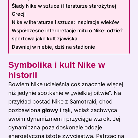
Ślady Nike w sztuce i literaturze starożytnej
Grecji
Nike w literaturze i sztuce: inspiracje wieków
Współczesne interpretacje mitu o Nike: odzież
sportowa jako kult zjawiska
Dawniej w niebie, dziś na stadionie
Symbolika i kult Nike w
historii
Bowiem Nike ucieleśnia coś znacznie więcej
niż jedynie spotkanie w „wielkiej bitwie”. Na
przykład postać Nike z Samotraki, choć
pozbawiona
głowy
i rąk, wciąż zachwyca
swoim dynamizmem i przyciąga wzrok. Jej
dynamiczna poza doskonale oddaje
energetyczną istotę zwycięstwa. Patrząc na