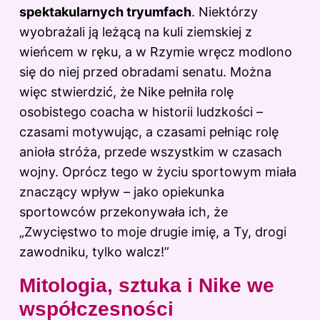
spektakularnych tryumfach
. Niektórzy
wyobrażali ją leżącą na kuli ziemskiej z
wieńcem w ręku, a w Rzymie wręcz modlono
się do niej przed obradami senatu. Można
więc stwierdzić, że Nike pełniła rolę
osobistego coacha w historii ludzkości –
czasami motywując, a czasami pełniąc rolę
anioła stróża, przede wszystkim w czasach
wojny. Oprócz tego w życiu sportowym miała
znaczący wpływ – jako opiekunka
sportowców przekonywała ich, że
„Zwycięstwo to moje drugie imię, a Ty, drogi
zawodniku, tylko walcz!”
Mitologia, sztuka i Nike we
współczesności