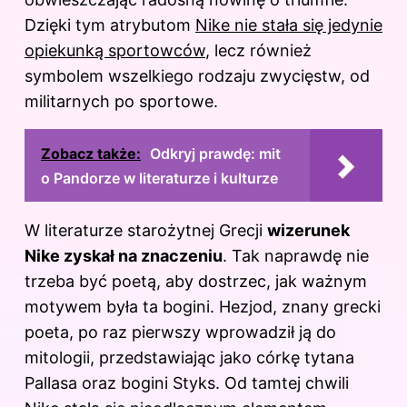
Dzięki tym atrybutom
Nike nie stała się jedynie
opiekunką sportowców
, lecz również
symbolem wszelkiego rodzaju zwycięstw, od
militarnych po sportowe.
Zobacz także:
Odkryj prawdę: mit
o Pandorze w literaturze i kulturze
W literaturze starożytnej Grecji
wizerunek
Nike zyskał na znaczeniu
. Tak naprawdę nie
trzeba być poetą, aby dostrzec, jak ważnym
motywem była ta bogini. Hezjod, znany grecki
poeta, po raz pierwszy wprowadził ją do
mitologii, przedstawiając jako córkę tytana
Pallasa oraz bogini Styks. Od tamtej chwili