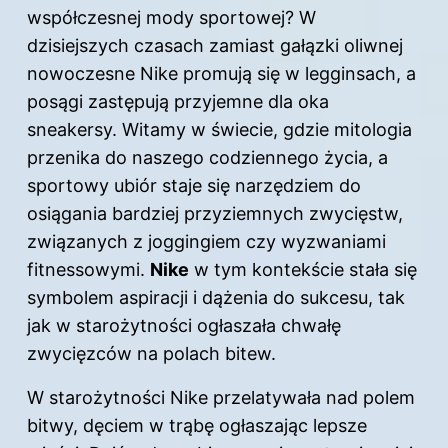
współczesnej mody sportowej? W
dzisiejszych czasach zamiast gałązki oliwnej
nowoczesne Nike promują się w legginsach, a
posągi zastępują przyjemne dla oka
sneakersy. Witamy w świecie, gdzie mitologia
przenika do naszego codziennego życia, a
sportowy ubiór staje się narzędziem do
osiągania bardziej przyziemnych zwycięstw,
związanych z joggingiem czy wyzwaniami
fitnessowymi.
Nike
w tym kontekście stała się
symbolem aspiracji i dążenia do sukcesu, tak
jak w starożytności ogłaszała chwałę
zwycięzców na polach bitew.
W starożytności Nike przelatywała nad polem
bitwy, dęciem w trąbę ogłaszając lepsze