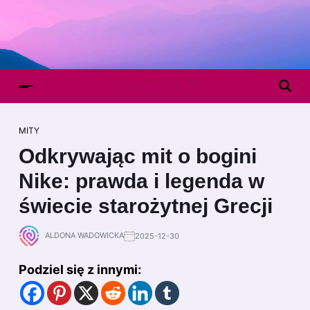
MITY
Odkrywając mit o bogini
Nike: prawda i legenda w
świecie starożytnej Grecji
ALDONA WADOWICKA
2025-12-30
Podziel się z innymi: