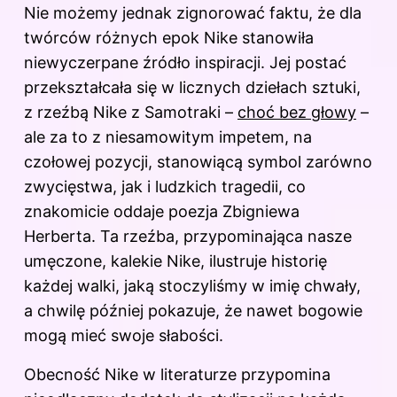
Nie możemy jednak zignorować faktu, że dla
twórców różnych epok Nike stanowiła
niewyczerpane źródło inspiracji. Jej postać
przekształcała się w licznych dziełach sztuki,
z rzeźbą Nike z Samotraki –
choć bez głowy
–
ale za to z niesamowitym impetem, na
czołowej pozycji, stanowiącą symbol zarówno
zwycięstwa, jak i ludzkich tragedii, co
znakomicie oddaje poezja Zbigniewa
Herberta. Ta rzeźba, przypominająca nasze
umęczone, kalekie Nike, ilustruje historię
każdej walki, jaką stoczyliśmy w imię chwały,
a chwilę później pokazuje, że nawet bogowie
mogą mieć swoje słabości.
Obecność Nike w literaturze przypomina