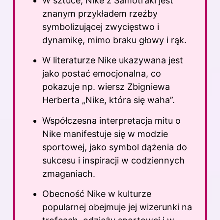
W sztuce, Nike z Samotraki jest
znanym przykładem rzeźby
symbolizującej zwycięstwo i
dynamikę, mimo braku głowy i rąk.
W literaturze Nike ukazywana jest
jako postać emocjonalna, co
pokazuje np. wiersz Zbigniewa
Herberta „Nike, która się waha”.
Współczesna interpretacja mitu o
Nike manifestuje się w modzie
sportowej, jako symbol dążenia do
sukcesu i inspiracji w codziennych
zmaganiach.
Obecność Nike w kulturze
popularnej obejmuje jej wizerunki na