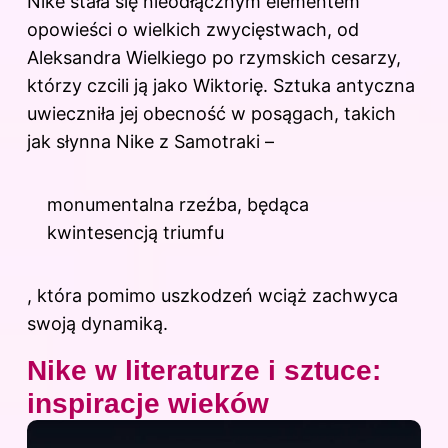
Nike stała się nieodłącznym elementem
opowieści o wielkich zwycięstwach, od
Aleksandra Wielkiego po rzymskich cesarzy,
którzy czcili ją jako Wiktorię. Sztuka antyczna
uwieczniła jej obecność w posągach, takich
jak słynna Nike z Samotraki –
monumentalna rzeźba, będąca
kwintesencją triumfu
, która pomimo uszkodzeń wciąż zachwyca
swoją dynamiką.
Nike w literaturze i sztuce:
inspiracje wieków