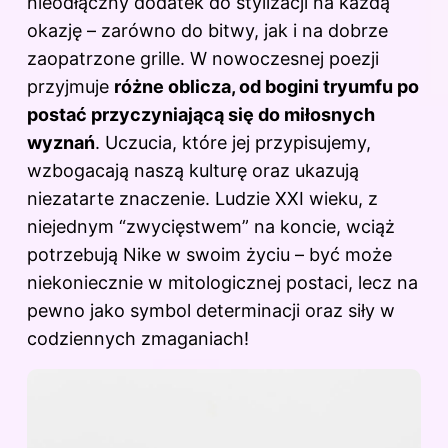
nieodłączny dodatek do stylizacji na każdą
okazję – zarówno do bitwy, jak i na dobrze
zaopatrzone grille. W nowoczesnej poezji
przyjmuje
różne oblicza, od bogini tryumfu po
postać przyczyniającą się do miłosnych
wyznań
. Uczucia, które jej przypisujemy,
wzbogacają naszą kulturę oraz ukazują
niezatarte znaczenie. Ludzie XXI wieku, z
niejednym “zwycięstwem” na koncie, wciąż
potrzebują Nike w swoim życiu – być może
niekoniecznie w mitologicznej postaci, lecz na
pewno jako symbol determinacji oraz siły w
codziennych zmaganiach!