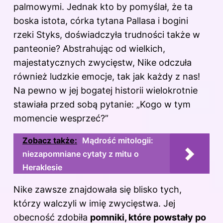
palmowymi. Jednak kto by pomyślał, że ta
boska istota, córka tytana Pallasa i bogini
rzeki Styks, doświadczyła trudności także w
panteonie? Abstrahując od wielkich,
majestatycznych zwycięstw, Nike odczuła
również ludzkie emocje, tak jak każdy z nas!
Na pewno w jej bogatej historii wielokrotnie
stawiała przed sobą pytanie: „Kogo w tym
momencie wesprzeć?”
Zobacz także:
Mądrość mitologii:
niezapomniane cytaty z mitu o
Heraklesie
Nike zawsze znajdowała się blisko tych,
którzy walczyli w imię zwycięstwa. Jej
obecność zdobiła
pomniki, które powstały po