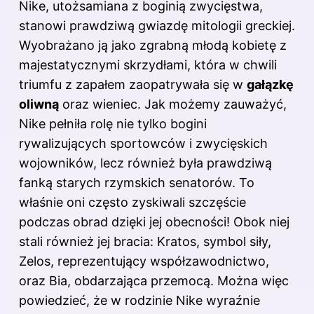
Nike, utożsamiana z boginią zwycięstwa,
stanowi prawdziwą gwiazdę mitologii greckiej.
Wyobrażano ją jako zgrabną młodą kobietę z
majestatycznymi skrzydłami, która w chwili
triumfu z zapałem zaopatrywała się w
gałązkę
oliwną
oraz wieniec. Jak możemy zauważyć,
Nike pełniła rolę nie tylko bogini
rywalizujących sportowców i zwycięskich
wojowników, lecz również była prawdziwą
fanką starych rzymskich senatorów. To
właśnie oni często zyskiwali szczęście
podczas obrad dzięki jej obecności! Obok niej
stali również jej bracia: Kratos, symbol siły,
Zelos, reprezentujący współzawodnictwo,
oraz Bia, obdarzająca przemocą. Można więc
powiedzieć, że w rodzinie Nike wyraźnie