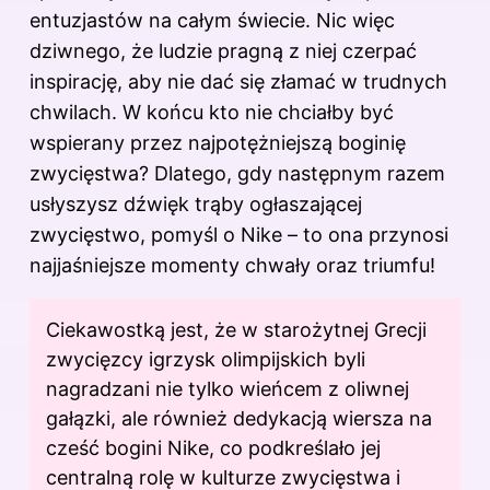
entuzjastów na całym świecie. Nic więc
dziwnego, że ludzie pragną z niej czerpać
inspirację, aby nie dać się złamać w trudnych
chwilach. W końcu kto nie chciałby być
wspierany przez najpotężniejszą boginię
zwycięstwa? Dlatego, gdy następnym razem
usłyszysz dźwięk trąby ogłaszającej
zwycięstwo, pomyśl o Nike – to ona przynosi
najjaśniejsze momenty chwały oraz triumfu!
Ciekawostką jest, że w starożytnej Grecji
zwycięzcy igrzysk olimpijskich byli
nagradzani nie tylko wieńcem z oliwnej
gałązki, ale również dedykacją wiersza na
cześć bogini Nike, co podkreślało jej
centralną rolę w kulturze zwycięstwa i