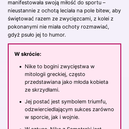
manifestowała swoją miłość do sportu –
nieustannie z ochotą leciała na pole bitew, aby
świętować razem ze zwycięzcami, z kolei z
pokonanymi nie miała ochoty rozmawiać,
gdyż psuło jej to humor.
W skrócie:
Nike to bogini zwycięstwa w
mitologii greckiej, często
przedstawiana jako młoda kobieta
ze skrzydłami.
Jej postać jest symbolem triumfu,
odzwierciedlającym sukces zarówno
w sporcie, jak i wojnie.