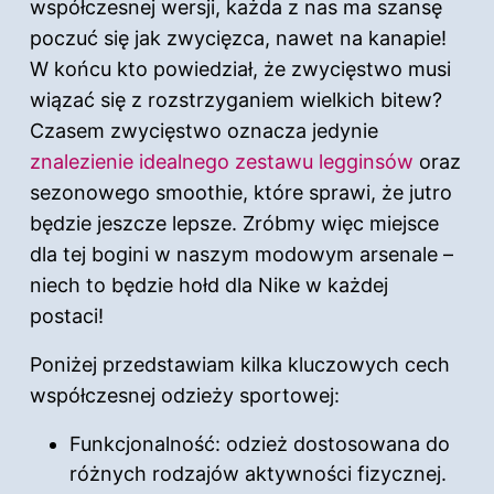
współczesnej wersji, każda z nas ma szansę
poczuć się jak zwycięzca, nawet na kanapie!
W końcu kto powiedział, że zwycięstwo musi
wiązać się z rozstrzyganiem wielkich bitew?
Czasem zwycięstwo oznacza jedynie
znalezienie idealnego zestawu legginsów
oraz
sezonowego smoothie, które sprawi, że jutro
będzie jeszcze lepsze. Zróbmy więc miejsce
dla tej bogini w naszym modowym arsenale –
niech to będzie hołd dla Nike w każdej
postaci!
Poniżej przedstawiam kilka kluczowych cech
współczesnej odzieży sportowej:
Funkcjonalność: odzież dostosowana do
różnych rodzajów aktywności fizycznej.