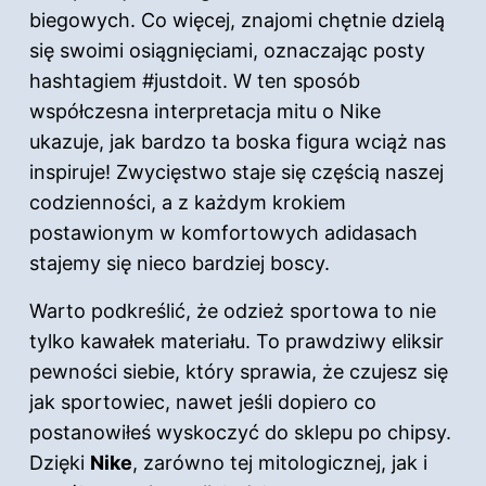
biegowych. Co więcej, znajomi chętnie dzielą
się swoimi osiągnięciami, oznaczając posty
hashtagiem #justdoit. W ten sposób
współczesna interpretacja mitu o Nike
ukazuje, jak bardzo ta boska figura wciąż nas
inspiruje! Zwycięstwo staje się częścią naszej
codzienności, a z każdym krokiem
postawionym w komfortowych adidasach
stajemy się nieco bardziej boscy.
Warto podkreślić, że odzież sportowa to nie
tylko kawałek materiału. To prawdziwy eliksir
pewności siebie, który sprawia, że czujesz się
jak sportowiec, nawet jeśli dopiero co
postanowiłeś wyskoczyć do sklepu po chipsy.
Dzięki
Nike
, zarówno tej mitologicznej, jak i