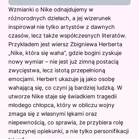
Wzmianki o Nike odnajdujemy w
różnorodnych dziełach, a jej wizerunek
inspirował nie tylko artystów z dawnych
czasów, lecz także współczesnych literatów.
Przykładem jest wiersz Zbigniewa Herberta
„Nike, która się waha”, gdzie bogini zyskuje
nowy wymiar – nie jest już zimną postacią
zwycięstwa, lecz istotą przepełnioną
emocjami. Herbert ukazuje ją jako osobę
wahającą się, co czyni ją bardziej ludzką. W
utworze Nike staje się świadkiem tragedii
młodego chłopca, który w obliczu wojny
zmaga się z własnymi lękami oraz
niepewnością, co sprawia, że przybiera rolę
matczynej opiekunki, a nie tylko personifikacji