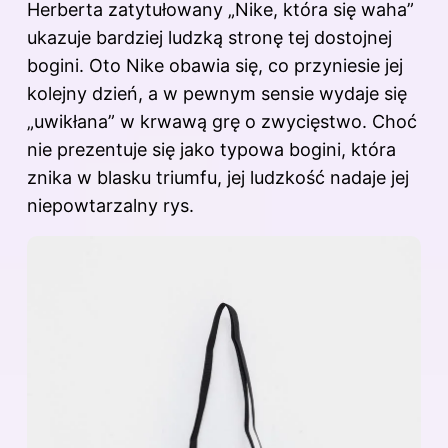
Herberta zatytułowany „Nike, która się waha”
ukazuje bardziej ludzką stronę tej dostojnej
bogini. Oto Nike obawia się, co przyniesie jej
kolejny dzień, a w pewnym sensie wydaje się
„uwikłana” w krwawą grę o zwycięstwo. Choć
nie prezentuje się jako typowa bogini, która
znika w blasku triumfu, jej ludzkość nadaje jej
niepowtarzalny rys.