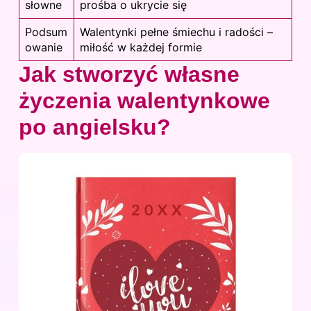
słowne
prośba o ukrycie się
Podsum
Walentynki pełne śmiechu i radości –
owanie
miłość w każdej formie
Jak stworzyć własne
życzenia walentynkowe
po angielsku?