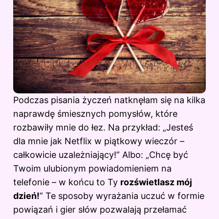
Podczas pisania życzeń natknęłam się na kilka
naprawdę śmiesznych pomysłów, które
rozbawiły mnie do łez. Na przykład: „Jesteś
dla mnie jak Netflix w piątkowy wieczór –
całkowicie uzależniający!” Albo: „Chcę być
Twoim ulubionym powiadomieniem na
telefonie – w końcu to Ty
rozświetlasz mój
dzień!
” Te sposoby wyrażania uczuć w formie
powiązań i gier słów pozwalają przełamać