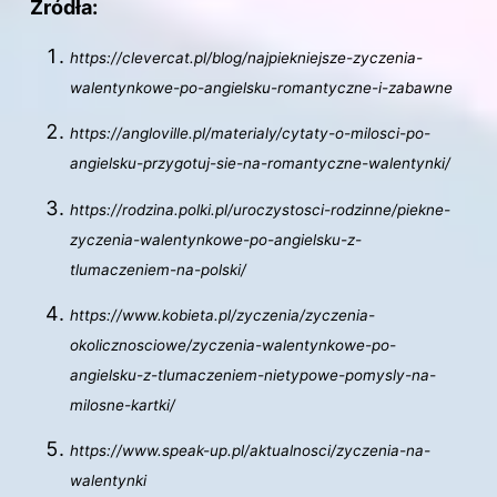
Źródła:
https://clevercat.pl/blog/najpiekniejsze-zyczenia-
walentynkowe-po-angielsku-romantyczne-i-zabawne
https://angloville.pl/materialy/cytaty-o-milosci-po-
angielsku-przygotuj-sie-na-romantyczne-walentynki/
https://rodzina.polki.pl/uroczystosci-rodzinne/piekne-
zyczenia-walentynkowe-po-angielsku-z-
tlumaczeniem-na-polski/
https://www.kobieta.pl/zyczenia/zyczenia-
okolicznosciowe/zyczenia-walentynkowe-po-
angielsku-z-tlumaczeniem-nietypowe-pomysly-na-
milosne-kartki/
https://www.speak-up.pl/aktualnosci/zyczenia-na-
walentynki