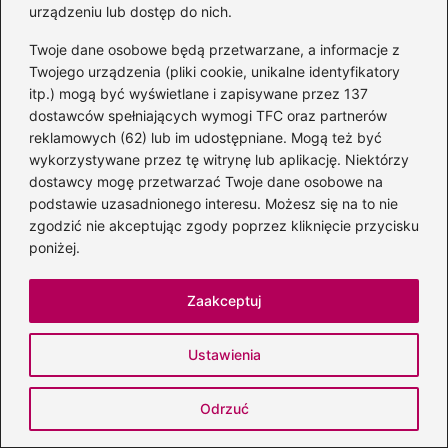
urządzeniu lub dostęp do nich.
Zapamiętaj moje dane w tej przeglądarce
Twoje dane osobowe będą przetwarzane, a informacje z
podczas pisania kolejnych komentarzy.
Twojego urządzenia (pliki cookie, unikalne identyfikatory
itp.) mogą być wyświetlane i zapisywane przez 137
dostawców spełniających wymogi TFC oraz partnerów
reklamowych (62) lub im udostępniane. Mogą też być
wykorzystywane przez tę witrynę lub aplikację. Niektórzy
Poczytaj więcej
dostawcy mogę przetwarzać Twoje dane osobowe na
podstawie uzasadnionego interesu. Możesz się na to nie
zgodzić nie akceptując zgody poprzez kliknięcie przycisku
poniżej.
Zaakceptuj
Ustawienia
Odrzuć