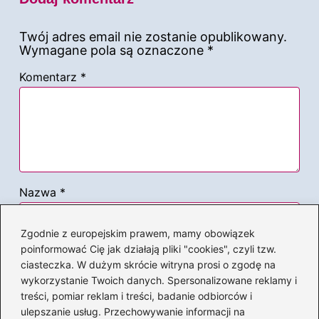
Twój adres email nie zostanie opublikowany.
Wymagane pola są oznaczone
*
Komentarz
*
Nazwa
*
Zgodnie z europejskim prawem, mamy obowiązek
Adres email
*
poinformować Cię jak działają pliki "cookies", czyli tzw.
ciasteczka. W dużym skrócie witryna prosi o zgodę na
wykorzystanie Twoich danych. Spersonalizowane reklamy i
Witryna internetowa
treści, pomiar reklam i treści, badanie odbiorców i
ulepszanie usług. Przechowywanie informacji na