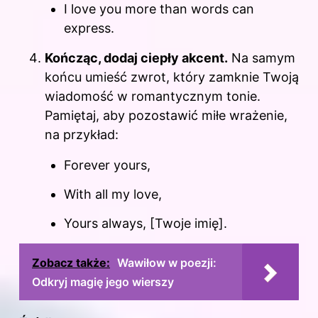
I love you more than words can
express.
Kończąc, dodaj ciepły akcent.
Na samym
końcu umieść zwrot, który zamknie Twoją
wiadomość w romantycznym tonie.
Pamiętaj, aby pozostawić miłe wrażenie,
na przykład:
Forever yours,
With all my love,
Yours always, [Twoje imię].
Zobacz także:
Wawiłow w poezji:
Odkryj magię jego wierszy