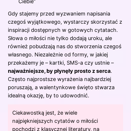
Ciebie”
Gdy stajemy przed wyzwaniem napisania
czegoś wyjątkowego, wystarczy skorzystać z
inspiracji dostępnych w gotowych cytatach.
Słowa o miłości nie tylko dodają uroku, ale
również pobudzają nas do stworzenia czegoś
własnego. Niezależnie od formy, w jakiej
przekażemy je – kartki, SMS-a czy ustnie –
najważniejsze, by płynęły prosto z serca
.
Często najprostsze wyrażenia najbardziej
poruszają, a walentynkowe święto stwarza
idealną okazję, by to udowodnić.
Ciekawostką jest, że wiele
najpiękniejszych cytatów o miłości
pochodzi z klasycznej literatury, na