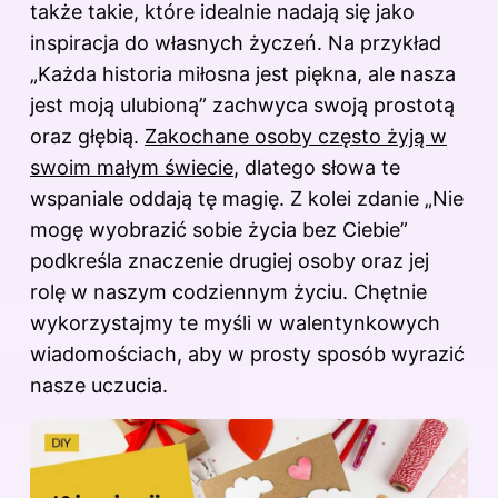
także takie, które idealnie nadają się jako
inspiracja do własnych życzeń. Na przykład
„Każda historia miłosna jest piękna, ale nasza
jest moją ulubioną” zachwyca swoją prostotą
oraz głębią.
Zakochane osoby często żyją w
swoim małym świecie
, dlatego słowa te
wspaniale oddają tę magię. Z kolei zdanie „Nie
mogę wyobrazić sobie życia bez Ciebie”
podkreśla znaczenie drugiej osoby oraz jej
rolę w naszym codziennym życiu. Chętnie
wykorzystajmy te myśli w walentynkowych
wiadomościach, aby w prosty sposób wyrazić
nasze uczucia.