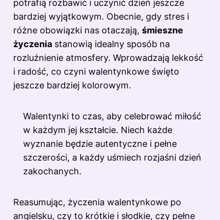
potrafią rozbawić i uczynić dzień jeszcze
bardziej wyjątkowym. Obecnie, gdy stres i
różne obowiązki nas otaczają,
śmieszne
życzenia
stanowią idealny sposób na
rozluźnienie atmosfery. Wprowadzają lekkość
i radość, co czyni walentynkowe święto
jeszcze bardziej kolorowym.
Walentynki to czas, aby celebrować miłość
w każdym jej kształcie. Niech każde
wyznanie będzie autentyczne i pełne
szczerości, a każdy uśmiech rozjaśni dzień
zakochanych.
Reasumując, życzenia walentynkowe po
angielsku, czy to krótkie i słodkie, czy pełne