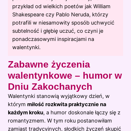
przykład od wielkich poetów jak William
Shakespeare czy Pablo Neruda, którzy
potrafili w niesamowity sposób uchwycić
subtelność i głębię uczuć, co czyni je
ponadczasowymi inspiracjami na
walentynki.
Zabawne życzenia
walentynkowe – humor w
Dniu Zakochanych
Walentynki stanowią wyjątkowy dzień, w
którym
miłość rozkwita praktycznie na
każdym kroku
, a humor doskonale łączy się z
romantyzmem. W tym roku postanowiłam
zamiast tradycyjnych, słodkich życzeń skupić