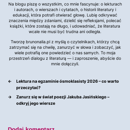
Na blogu piszę o wszystkim, co mnie fascynuje: o lekturach
i autorach, o wierszach i cytatach, o historii literatury i
edukacji, która potrafi otwierać głowę. Lubię odkrywać
znaczenia między zdaniami, dzielić się refleksjami, polecać
książki, które zostają na długo, i udowadniać, że literatura
wcale nie musi być trudna ani odległa.
Tworzę brunonalia.pl z myślą o czytelnikach, którzy chcą
zatrzymać się na chwilę, zanurzyć w słowa i zobaczyć, jak
wiele potrafią one powiedzieć o nas samych. To moja
przestrzeń dialogu z literaturą — i zaproszenie, abyście do
mnie dołączyli.
←
Lektura na egzaminie ósmoklasisty 2026 – co warto
przeczytać?
→
Zanurz się w świat poezji Jakuba Jasińskiego –
odkryj jego wiersze
Dodaj komentarz