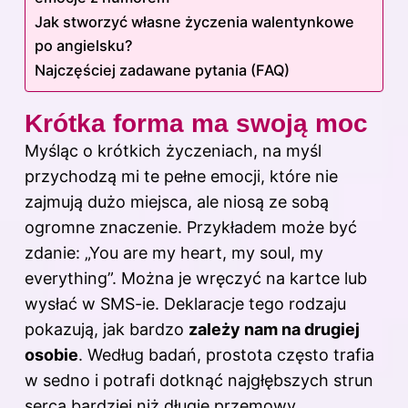
Jak stworzyć własne życzenia walentynkowe
po angielsku?
Najczęściej zadawane pytania (FAQ)
Krótka forma ma swoją moc
Myśląc o krótkich życzeniach, na myśl
przychodzą mi te pełne emocji, które nie
zajmują dużo miejsca, ale niosą ze sobą
ogromne znaczenie. Przykładem może być
zdanie: „You are my heart, my soul, my
everything”. Można je wręczyć na kartce lub
wysłać w SMS-ie. Deklaracje tego rodzaju
pokazują, jak bardzo
zależy nam na drugiej
osobie
. Według badań, prostota często trafia
w sedno i potrafi dotknąć najgłębszych strun
serca bardziej niż długie przemowy.