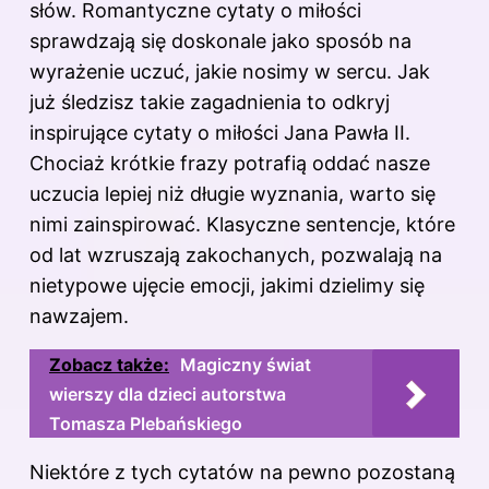
słów. Romantyczne cytaty o miłości
sprawdzają się doskonale jako sposób na
wyrażenie uczuć, jakie nosimy w sercu. Jak
już śledzisz takie zagadnienia to odkryj
inspirujące cytaty o miłości Jana Pawła II
.
Chociaż krótkie frazy potrafią oddać nasze
uczucia lepiej niż długie wyznania, warto się
nimi zainspirować. Klasyczne sentencje, które
od lat wzruszają zakochanych, pozwalają na
nietypowe ujęcie emocji, jakimi dzielimy się
nawzajem.
Zobacz także:
Magiczny świat
wierszy dla dzieci autorstwa
Tomasza Plebańskiego
Niektóre z tych cytatów na pewno pozostaną