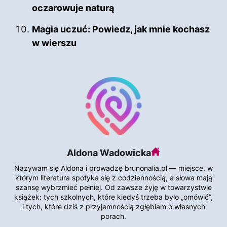
oczarowuje naturą
Magia uczuć: Powiedz, jak mnie kochasz
w wierszu
Aldona Wadowicka
Nazywam się Aldona i prowadzę brunonalia.pl — miejsce, w
którym literatura spotyka się z codziennością, a słowa mają
szansę wybrzmieć pełniej. Od zawsze żyję w towarzystwie
książek: tych szkolnych, które kiedyś trzeba było „omówić”,
i tych, które dziś z przyjemnością zgłębiam o własnych
porach.