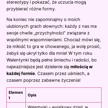
stereotypy i pokazać, że uczucia mogą
przybierać różne formy.
Na koniec nie zapominajmy o moich
ulubionych grach słownych: każdy z nas ma
swoje chwile „przychylności” związane z
wspólnymi wspomnieniami. Chociaż mówi się,
że miłość to gra w chowanego, ja wolę prosić,
żebyś się ukrył tylko dla mnie! W tym roku
Walentynki będą pełne śmiechu i radości, bo
najważniejsze jest dzielenie się
miłością w
każdej formie
. Czasem przez uśmiech, a
czasem poprzez zabawne życzenia!
Elemen
Opis
t
Walentynki – wyjątkowy dzień, w