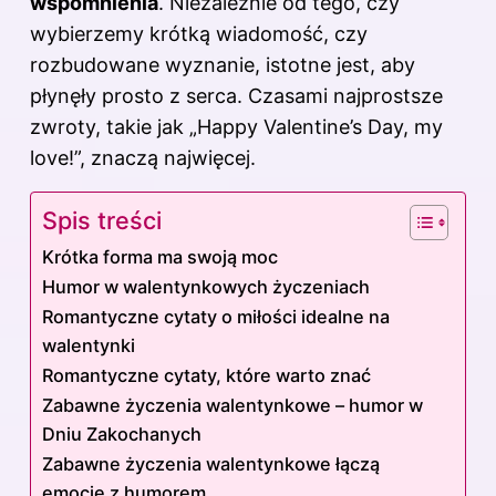
wspomnienia
. Niezależnie od tego, czy
wybierzemy krótką wiadomość, czy
rozbudowane wyznanie, istotne jest, aby
płynęły prosto z serca. Czasami najprostsze
zwroty, takie jak „Happy Valentine’s Day, my
love!”, znaczą najwięcej.
Spis treści
Krótka forma ma swoją moc
Humor w walentynkowych życzeniach
Romantyczne cytaty o miłości idealne na
walentynki
Romantyczne cytaty, które warto znać
Zabawne życzenia walentynkowe – humor w
Dniu Zakochanych
Zabawne życzenia walentynkowe łączą
emocje z humorem