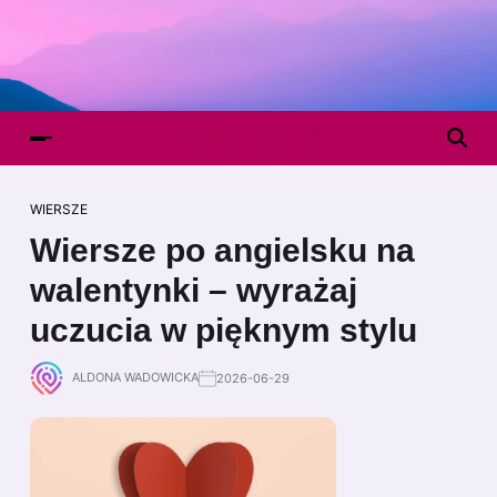
WIERSZE
Wiersze po angielsku na
walentynki – wyrażaj
uczucia w pięknym stylu
ALDONA WADOWICKA
2026-06-29