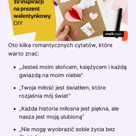
Oto kilka romantycznych cytatów, które
warto znać:
„Jesteś moim słońcem, księżycem i każdą
gwiazdą na moim niebie”
„Twoja miłość jest światłem, które
rozjaśnia mój świat”
„Każda historia miłosna jest piękna, ale
nasza jest moją ulubioną”
„Nie mogę wyobrazić sobie życia bez