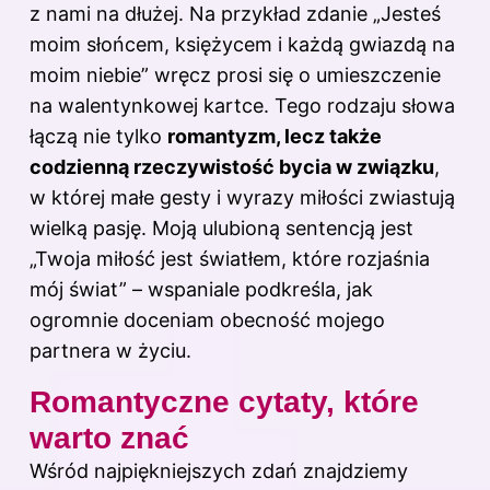
z nami na dłużej. Na przykład zdanie „Jesteś
moim słońcem, księżycem i każdą gwiazdą na
moim niebie” wręcz prosi się o umieszczenie
na walentynkowej kartce. Tego rodzaju słowa
łączą nie tylko
romantyzm, lecz także
codzienną rzeczywistość bycia w związku
,
w której małe gesty i wyrazy miłości zwiastują
wielką pasję. Moją ulubioną sentencją jest
„Twoja miłość jest światłem, które rozjaśnia
mój świat” – wspaniale podkreśla, jak
ogromnie doceniam obecność mojego
partnera w życiu.
Romantyczne cytaty, które
warto znać
Wśród najpiękniejszych zdań znajdziemy