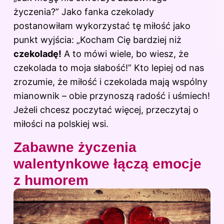
życzenia?” Jako fanka czekolady
postanowiłam wykorzystać tę miłość jako
punkt wyjścia: „Kocham Cię bardziej niż
czekoladę!
A to mówi wiele, bo wiesz, że
czekolada to moja słabość!” Kto lepiej od nas
zrozumie, że miłość i czekolada mają wspólny
mianownik – obie przynoszą radość i uśmiech!
Jeżeli chcesz poczytać więcej, przeczytaj
o
miłości na polskiej wsi
.
Zabawne życzenia
walentynkowe łączą emocje
z humorem