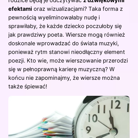
rodzice będą je odczytywać
z dźwiękowymi
efektami
oraz wizualizacjami? Taka forma z
pewnością wyeliminowałaby nudę i
sprawiłaby, że każde dziecko poczułoby się
jak prawdziwy poeta. Wiersze mogą również
doskonale wprowadzać do świata muzyki,
ponieważ rytm stanowi nieodłączny element
poezji. Kto wie, może wierszowanie przerodzi
się w pełnoprawną karierę muzyczną? W
końcu nie zapominajmy, że wiersze można
także śpiewać!