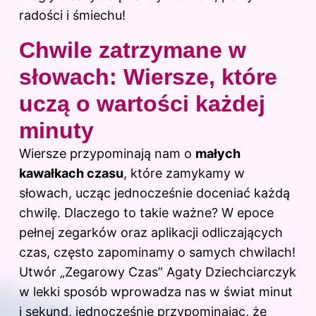
radości i śmiechu!
Chwile zatrzymane w
słowach: Wiersze, które
uczą o wartości każdej
minuty
Wiersze przypominają nam o
małych
kawałkach czasu
, które zamykamy w
słowach, ucząc jednocześnie doceniać każdą
chwilę. Dlaczego to takie ważne? W epoce
pełnej zegarków oraz aplikacji odliczających
czas
, często zapominamy o samych chwilach!
Utwór „Zegarowy Czas” Agaty Dziechciarczyk
w lekki sposób wprowadza nas w świat minut
i sekund, jednocześnie przypominając, że