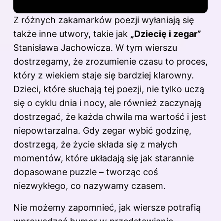
Z różnych zakamarków poezji wyłaniają się
także inne utwory, takie jak
„Dziecię i zegar”
Stanisława Jachowicza. W tym wierszu
dostrzegamy, że zrozumienie czasu to proces,
który z wiekiem staje się bardziej klarowny.
Dzieci, które słuchają tej poezji, nie tylko uczą
się o cyklu dnia i nocy, ale również zaczynają
dostrzegać, że każda chwila ma wartość i jest
niepowtarzalna. Gdy zegar wybić godzinę,
dostrzegą, że życie składa się z małych
momentów, które układają się jak starannie
dopasowane puzzle – tworząc coś
niezwykłego, co nazywamy czasem.
Nie możemy zapomnieć, jak wiersze potrafią