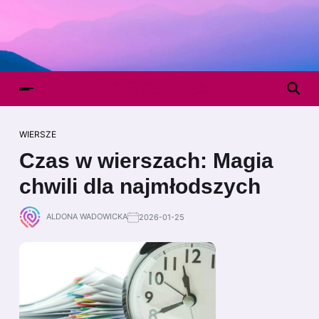
WIERSZE
Czas w wierszach: Magia
chwili dla najmłodszych
ALDONA WADOWICKA
2026-01-25