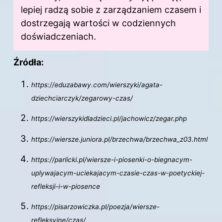
lepiej radzą sobie z zarządzaniem czasem i
dostrzegają wartości w codziennych
doświadczeniach.
Źródła:
https://eduzabawy.com/wierszyki/agata-
dziechciarczyk/zegarowy-czas/
https://wierszykidladzieci.pl/jachowicz/zegar.php
https://wiersze.juniora.pl/brzechwa/brzechwa_z03.html
https://parlicki.pl/wiersze-i-piosenki-o-biegnacym-
uplywajacym-uciekajacym-czasie-czas-w-poetyckiej-
refleksji-i-w-piosence
https://pisarzowiczka.pl/poezja/wiersze-
refleksyjne/czas/