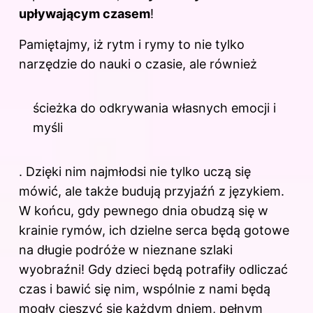
upływającym czasem
!
Pamiętajmy, iż rytm i rymy to nie tylko
narzędzie do nauki
o czasie
, ale również
ścieżka do odkrywania własnych emocji i
myśli
. Dzięki nim najmłodsi nie tylko uczą się
mówić, ale także budują przyjaźń z językiem.
W końcu, gdy pewnego dnia obudzą się w
krainie rymów, ich dzielne serca będą gotowe
na długie podróże w nieznane szlaki
wyobraźni! Gdy dzieci będą potrafiły odliczać
czas i bawić się nim, wspólnie z nami będą
mogły cieszyć się każdym dniem, pełnym