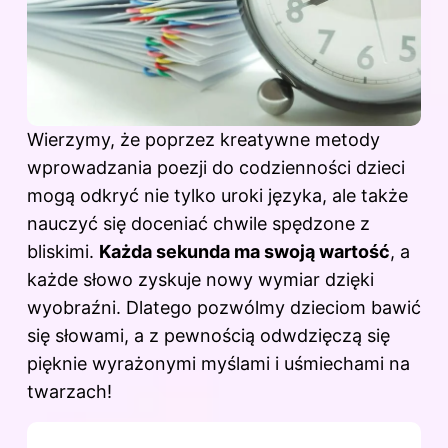
Wierzymy, że poprzez kreatywne metody
wprowadzania poezji do codzienności dzieci
mogą odkryć nie tylko uroki języka, ale także
nauczyć się doceniać chwile spędzone z
bliskimi.
Każda sekunda ma swoją wartość
, a
każde słowo zyskuje nowy wymiar dzięki
wyobraźni. Dlatego pozwólmy dzieciom bawić
się słowami, a z pewnością odwdzięczą się
pięknie wyrażonymi myślami i uśmiechami na
twarzach!