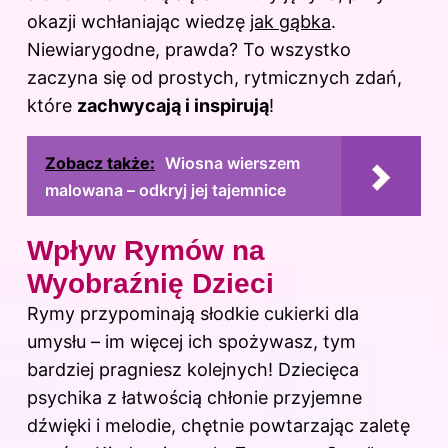
okazji wchłaniając wiedzę
jak gąbka
.
Niewiarygodne, prawda? To wszystko
zaczyna się od prostych, rytmicznych zdań,
które
zachwycają i inspirują
!
Zobacz także:
Wiosna wierszem
malowana – odkryj jej tajemnice
Wpływ Rymów na
Wyobraźnię Dzieci
Rymy przypominają słodkie cukierki dla
umysłu – im więcej ich spożywasz, tym
bardziej pragniesz kolejnych! Dziecięca
psychika z łatwością chłonie przyjemne
dźwięki i melodie, chętnie powtarzając zaletę