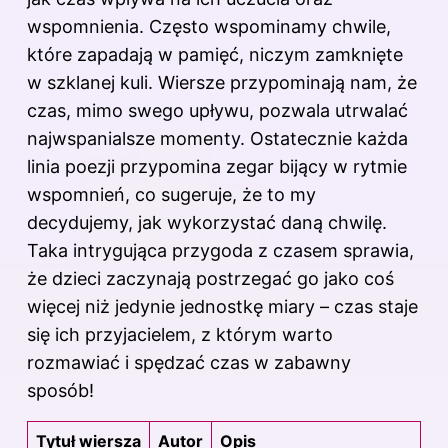
wspomnienia. Często wspominamy chwile,
które zapadają w pamięć, niczym zamknięte
w szklanej kuli.
Wiersze
przypominają nam, że
czas, mimo swego upływu, pozwala utrwalać
najwspanialsze momenty. Ostatecznie każda
linia poezji przypomina zegar bijący w rytmie
wspomnień, co sugeruje, że to my
decydujemy, jak wykorzystać daną chwilę.
Taka intrygująca przygoda z czasem sprawia,
że dzieci zaczynają postrzegać go jako coś
więcej niż jedynie jednostkę miary – czas staje
się ich przyjacielem, z którym warto
rozmawiać i spędzać czas w zabawny
sposób!
Tytuł wiersza
Autor
Opis