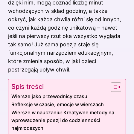
dzięki nim, mogą poznać liczbę minut
wchodzących w skład godziny, a także
odkryć, jak każda chwila różni się od innych,
co czyni każdą godzinę unikatową – nawet
jeśli na pierwszy rzut oka wszystko wygląda
tak samo! Już sama poezja staje się
funkcjonalnym narzędziem edukacyjnym,
które zmienia sposób, w jaki dzieci
postrzegają upływ chwil.
Spis treści
Wiersze jako przewodnicy czasu
Refleksje w czasie, emocje w wierszach
Wiersze w nauczaniu: Kreatywne metody na
wprowadzenie poezji do codzienności
najmłodszych