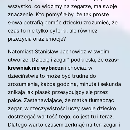
wszystko, co widzimy na zegarze, ma swoje
znaczenie. Kto pomyślałby, że tak proste
słowa potrafią pomóc dziecku zrozumieć, że
czas to nie tylko cyferki, ale również
przeżycia oraz emocje?
Natomiast Stanisław Jachowicz w swoim
utworze „Dziecię i zegar” podkreśla, że
czas-
krewniak nie wybacza
i chociaż w
dzieciństwie to może być trudne do
zrozumienia, każda godzina, minuta i sekunda
znikają jak piasek przesypujący się przez
palce. Zastanawiające, że matka tłumacząc
zegar, w rzeczywistości uczy swoje dziecko
dostrzegać wartość tego, co jest tu i teraz.
Dlatego warto czasem zerknąć na ten zegar i