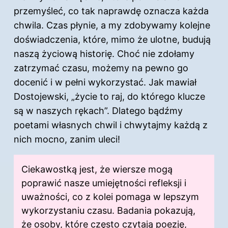
przemyśleć, co tak naprawdę oznacza każda
chwila. Czas płynie, a my zdobywamy kolejne
doświadczenia, które, mimo że ulotne, budują
naszą życiową historię. Choć nie zdołamy
zatrzymać czasu, możemy na pewno go
docenić i w pełni wykorzystać. Jak mawiał
Dostojewski, „życie to raj, do którego klucze
są w naszych rękach”. Dlatego bądźmy
poetami własnych chwil i chwytajmy każdą z
nich mocno, zanim uleci!
Ciekawostką jest, że wiersze mogą
poprawić nasze umiejętności refleksji i
uważności, co z kolei pomaga w lepszym
wykorzystaniu
czasu
. Badania pokazują,
że osoby, które często czytają poezję,