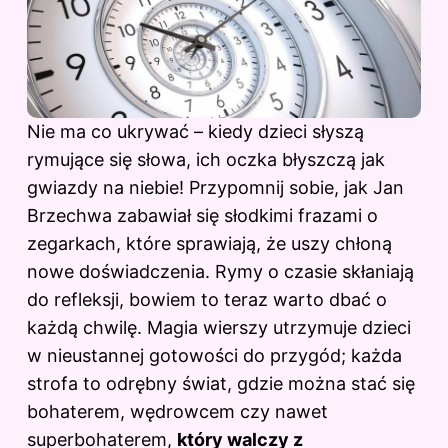
Nie ma co ukrywać – kiedy dzieci słyszą
rymujące się słowa, ich oczka błyszczą jak
gwiazdy na niebie! Przypomnij sobie, jak Jan
Brzechwa zabawiał się słodkimi frazami o
zegarkach, które sprawiają, że uszy chłoną
nowe doświadczenia. Rymy o czasie skłaniają
do refleksji, bowiem to teraz warto dbać o
każdą chwilę. Magia wierszy utrzymuje dzieci
w nieustannej gotowości do przygód; każda
strofa to odrębny świat, gdzie można stać się
bohaterem, wędrowcem czy nawet
superbohaterem,
który walczy z