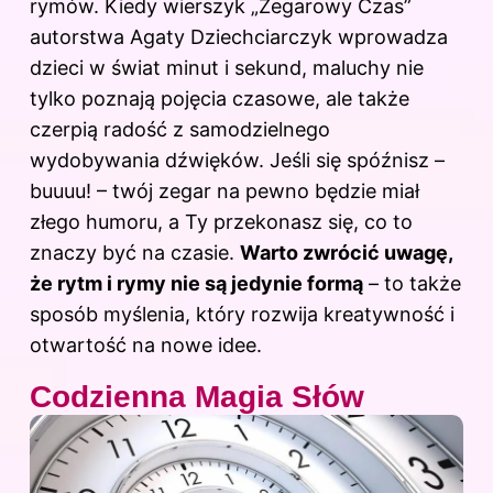
rymów. Kiedy wierszyk „Zegarowy Czas”
autorstwa Agaty Dziechciarczyk wprowadza
dzieci w świat minut i sekund, maluchy nie
tylko poznają pojęcia czasowe, ale także
czerpią radość z samodzielnego
wydobywania dźwięków. Jeśli się spóźnisz –
buuuu! – twój zegar na pewno będzie miał
złego humoru, a Ty przekonasz się, co to
znaczy być na czasie.
Warto zwrócić uwagę,
że rytm i rymy nie są jedynie formą
– to także
sposób myślenia, który rozwija kreatywność i
otwartość na nowe idee.
Codzienna Magia Słów