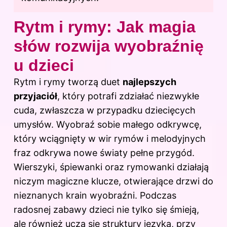
Rytm i rymy: Jak magia
słów rozwija wyobraźnię
u dzieci
Rytm i rymy tworzą duet
najlepszych
przyjaciół
, który potrafi zdziałać niezwykłe
cuda, zwłaszcza w przypadku dziecięcych
umysłów. Wyobraź sobie małego odkrywcę,
który wciągnięty w wir rymów i melodyjnych
fraz odkrywa nowe światy pełne przygód.
Wierszyki, śpiewanki oraz rymowanki działają
niczym magiczne klucze, otwierające drzwi do
nieznanych krain wyobraźni. Podczas
radosnej zabawy dzieci nie tylko się śmieją,
ale również uczą się struktury języka, przy