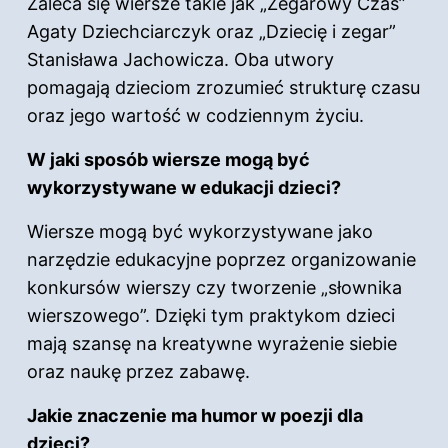
Zaleca się wiersze takie jak „Zegarowy Czas”
Agaty Dziechciarczyk oraz „Dziecię i zegar”
Stanisława Jachowicza. Oba utwory
pomagają dzieciom zrozumieć strukturę czasu
oraz jego wartość w codziennym życiu.
W jaki sposób wiersze mogą być
wykorzystywane w edukacji dzieci?
Wiersze mogą być wykorzystywane jako
narzędzie edukacyjne poprzez organizowanie
konkursów wierszy czy tworzenie „słownika
wierszowego”. Dzięki tym praktykom dzieci
mają szansę na kreatywne wyrażenie siebie
oraz naukę przez zabawę.
Jakie znaczenie ma humor w poezji dla
dzieci?