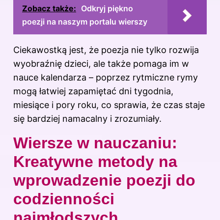
Zobacz także:
Odkryj piękno
poezji na naszym portalu wierszy
Ciekawostką jest, że poezja nie tylko rozwija
wyobraźnię dzieci, ale także pomaga im w
nauce kalendarza – poprzez rytmiczne rymy
mogą łatwiej zapamiętać dni tygodnia,
miesiące i pory roku, co sprawia, że czas staje
się bardziej namacalny i zrozumiały.
Wiersze w nauczaniu:
Kreatywne metody na
wprowadzenie poezji do
codzienności
najmłodszych