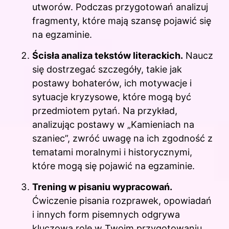
utworów. Podczas przygotowań analizuj
fragmenty, które mają szansę pojawić się
na egzaminie.
Ścisła analiza tekstów literackich.
Naucz
się dostrzegać szczegóły, takie jak
postawy bohaterów, ich motywacje i
sytuacje kryzysowe, które mogą być
przedmiotem pytań. Na przykład,
analizując postawy w „Kamieniach na
szaniec”, zwróć uwagę na ich zgodność z
tematami moralnymi i historycznymi,
które mogą się pojawić na egzaminie.
Trening w pisaniu wypracowań.
Ćwiczenie pisania rozprawek, opowiadań
i innych form pisemnych odgrywa
kluczową rolę w Twoim przygotowaniu.