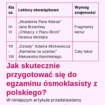
Kla
Wymóg
Lektury obowiązkowe
sa
znajomości
„Akademia Pana Kleksa”
IV-
Jana Brzechwy
Fragmenty
VI
„Chłopcy z Placu Broni”
lektur
Ferenca Molnára
VII
„Dziady” Adama Mickiewicza
-
„Kamienie na szaniec”
Cały tekst
VIII
Aleksandra Kamińskiego
Jak skutecznie
przygotować się do
egzaminu ósmoklasisty z
polskiego?
W niniejszym artykule przedstawiamy