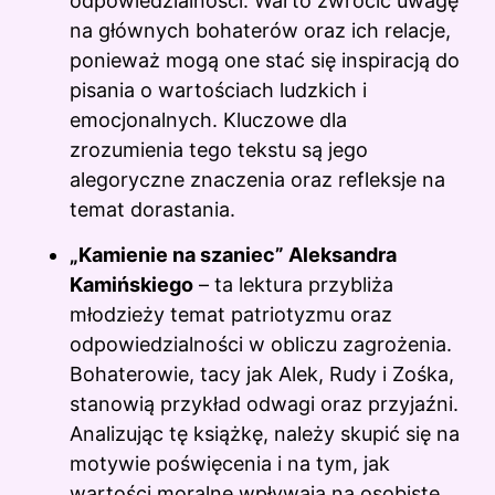
odpowiedzialności. Warto zwrócić uwagę
na głównych bohaterów oraz ich relacje,
ponieważ mogą one stać się inspiracją do
pisania o wartościach ludzkich i
emocjonalnych. Kluczowe dla
zrozumienia tego tekstu są jego
alegoryczne znaczenia oraz refleksje na
temat dorastania.
„Kamienie na szaniec” Aleksandra
Kamińskiego
– ta lektura przybliża
młodzieży temat patriotyzmu oraz
odpowiedzialności w obliczu zagrożenia.
Bohaterowie, tacy jak Alek, Rudy i Zośka,
stanowią przykład odwagi oraz przyjaźni.
Analizując tę książkę, należy skupić się na
motywie poświęcenia i na tym, jak
wartości moralne wpływają na osobiste