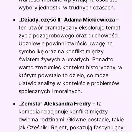
wybory jednostki w trudnych czasach.
„Dziady, część II” Adama Mickiewicza
–
ten utwór dramatyczny eksploruje temat
życia pozagrobowego oraz duchowości.
Uczniowie powinni zwrócić uwagę na
symbolikę oraz na konflikt między
światem żywych a umarłych. Ponadto
warto zrozumieć kontekst historyczny, w
którym powstało to dzieło, co może
ułatwić analizę w kontekście problemów
społecznych i moralnych.
„Zemsta” Aleksandra Fredry
– ta
komedia relacjonuje konflikt między
dwiema rodzinami. Główne postacie, takie
jak Cześnik i Rejent, pokazują fascynujący