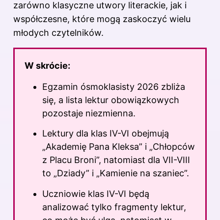
zarówno klasyczne utwory literackie, jak i
współczesne, które mogą zaskoczyć wielu
młodych czytelników.
W skrócie:
Egzamin ósmoklasisty 2026 zbliża
się, a lista lektur obowiązkowych
pozostaje niezmienna.
Lektury dla klas IV-VI obejmują
„Akademię Pana Kleksa” i „Chłopców
z Placu Broni”, natomiast dla VII-VIII
to „Dziady” i „Kamienie na szaniec”.
Uczniowie klas IV-VI będą
analizować tylko fragmenty lektur,