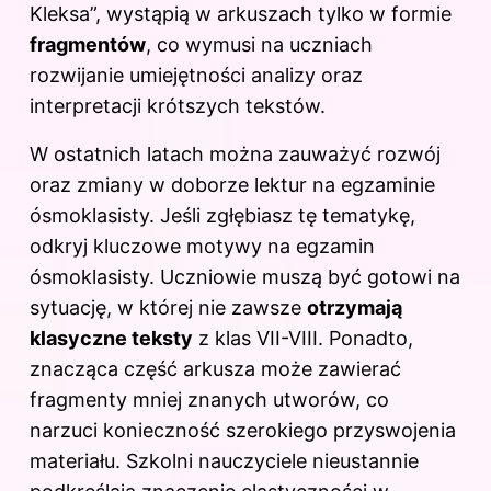
Kleksa”, wystąpią w arkuszach tylko w formie
fragmentów
, co wymusi na uczniach
rozwijanie umiejętności analizy oraz
interpretacji krótszych tekstów.
W ostatnich latach można zauważyć rozwój
oraz zmiany w doborze lektur na egzaminie
ósmoklasisty. Jeśli zgłębiasz tę tematykę,
odkryj
kluczowe motywy na egzamin
ósmoklasisty
. Uczniowie muszą być gotowi na
sytuację, w której nie zawsze
otrzymają
klasyczne teksty
z klas VII-VIII. Ponadto,
znacząca część arkusza może zawierać
fragmenty mniej znanych utworów, co
narzuci konieczność szerokiego przyswojenia
materiału. Szkolni nauczyciele nieustannie