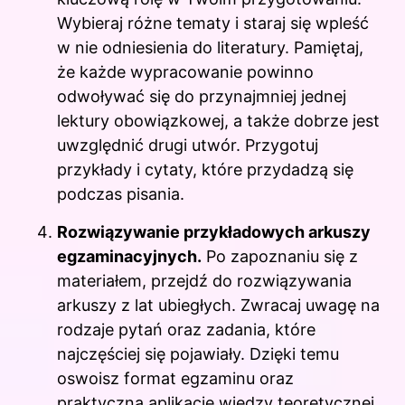
Wybieraj różne tematy i staraj się wpleść
w nie odniesienia do literatury. Pamiętaj,
że każde wypracowanie powinno
odwoływać się do przynajmniej jednej
lektury obowiązkowej, a także dobrze jest
uwzględnić drugi utwór. Przygotuj
przykłady i cytaty, które przydadzą się
podczas pisania.
Rozwiązywanie przykładowych arkuszy
egzaminacyjnych.
Po zapoznaniu się z
materiałem, przejdź do rozwiązywania
arkuszy z lat ubiegłych. Zwracaj uwagę na
rodzaje pytań oraz zadania, które
najczęściej się pojawiały. Dzięki temu
oswoisz format egzaminu oraz
praktyczną aplikację wiedzy teoretycznej