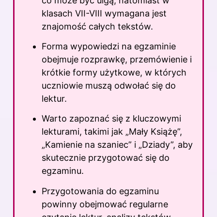
co może być ulgą, natomiast w
klasach VII-VIII wymagana jest
znajomość całych tekstów.
Forma wypowiedzi na egzaminie
obejmuje rozprawkę, przemówienie i
krótkie formy użytkowe, w których
uczniowie muszą odwołać się do
lektur.
Warto zapoznać się z kluczowymi
lekturami, takimi jak „Mały Książę”,
„Kamienie na szaniec” i „Dziady”, aby
skutecznie przygotować się do
egzaminu.
Przygotowania do egzaminu
powinny obejmować regularne