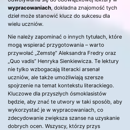
wypracowaniach
, dokładna znajomość tych
dzieł może stanowić klucz do sukcesu dla
wielu uczniów.
Nie należy zapominać o innych tytułach, które
mogą wspierać przygotowania – warto
przywołać „Zemstę” Aleksandra Fredry oraz
„Quo vadis” Henryka Sienkiewicza. Te lektury
nie tylko wzbogacają literacki arsenał
uczniów, ale także umożliwiają szersze
spojrzenie na temat kontekstu literackiego.
Kluczowe dla przyszłych ósmoklasistów
będzie, aby znać te utwory w taki sposób, aby
wykorzystać je w wypracowaniach, co
zdecydowanie zwiększa szanse na uzyskanie
dobrych ocen. Wszyscy, którzy przys