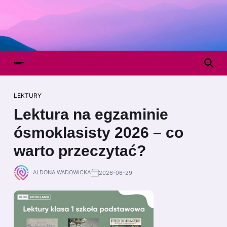
LEKTURY
Lektura na egzaminie
ósmoklasisty 2026 – co
warto przeczytać?
ALDONA WADOWICKA
2026-06-29