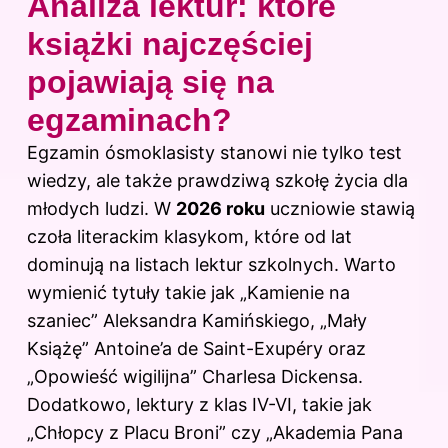
Analiza lektur: które
książki najczęściej
pojawiają się na
egzaminach?
Egzamin ósmoklasisty stanowi nie tylko test
wiedzy, ale także prawdziwą szkołę życia dla
młodych ludzi. W
2026 roku
uczniowie stawią
czoła literackim klasykom, które od lat
dominują na listach lektur szkolnych. Warto
wymienić tytuły takie jak „Kamienie na
szaniec” Aleksandra Kamińskiego, „Mały
Książę” Antoine’a de Saint-Exupéry oraz
„Opowieść wigilijna” Charlesa Dickensa.
Dodatkowo, lektury z klas IV-VI, takie jak
„Chłopcy
z Placu Broni
” czy „Akademia Pana