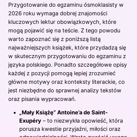
Przygotowanie do egzaminu ósmoklasisty w
2026 roku wymaga dobrej znajomości
kluczowych lektur obowiązkowych, które
mogą pojawić się na teście. Z tego powodu
warto zapoznać się z poniższą listą
najważniejszych książek, które przydadzą się
w skutecznym przygotowaniu do egzaminu z
języka polskiego. Ponadto szczegółowe opisy
każdej z pozycji pomogą lepiej zrozumieć
główne motywy oraz konteksty literackie, co
jest niezbędne do sprawnej analizy tekstów
oraz pisania wypracowań.
„Mały Książę” Antoine’a de Saint-
Exupéry
– to niezwykła opowieść, która
porusza kwestie przyjaźni, miłości oraz