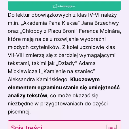
Do
lektur obowiązkowych
z klas IV-VI należy
m.in. „Akademia Pana Kleksa” Jana Brzechwy
oraz „Chłopcy z Placu Broni” Ferenca Molnára,
które mają na celu rozwijanie wyobraźni
młodych czytelników. Z kolei uczniowie klas
VII-VIII zmierzą się z bardziej wymagającymi
tekstami, takimi jak „Dziady” Adama
Mickiewicza i „Kamienie na szaniec”
Aleksandra Kamińskiego.
Kluczowym
elementem egzaminu stanie się umiejętność
analizy tekstów
, co może okazać się
niezbędne w przygotowaniach do części
pisemnej.
Spis treści