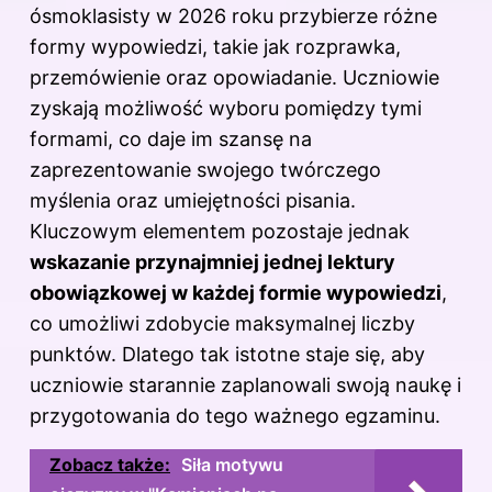
ósmoklasisty w 2026 roku przybierze różne
formy wypowiedzi, takie jak rozprawka,
przemówienie oraz opowiadanie. Uczniowie
zyskają możliwość wyboru pomiędzy tymi
formami, co daje im szansę na
zaprezentowanie swojego twórczego
myślenia oraz umiejętności pisania.
Kluczowym elementem pozostaje jednak
wskazanie przynajmniej jednej lektury
obowiązkowej w każdej formie wypowiedzi
,
co umożliwi zdobycie maksymalnej liczby
punktów. Dlatego tak istotne staje się, aby
uczniowie starannie zaplanowali swoją naukę i
przygotowania do tego ważnego egzaminu.
Zobacz także:
Siła motywu