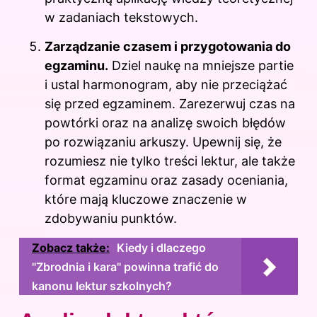
w zadaniach tekstowych.
Zarządzanie czasem i przygotowania do
egzaminu.
Dziel naukę na mniejsze partie
i ustal harmonogram, aby nie przeciążać
się przed egzaminem. Zarezerwuj czas na
powtórki oraz na analizę swoich błędów
po rozwiązaniu arkuszy. Upewnij się, że
rozumiesz nie tylko treści lektur, ale także
format egzaminu oraz zasady oceniania,
które mają kluczowe znaczenie w
zdobywaniu punktów.
Zobacz także:
Kiedy i dlaczego
"Zbrodnia i kara" powinna trafić do
kanonu lektur szkolnych?