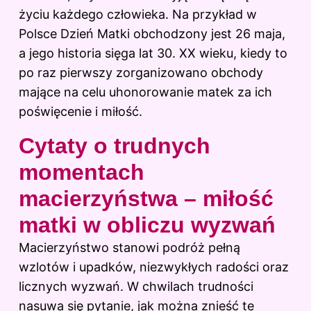
życiu każdego człowieka. Na przykład w
Polsce Dzień Matki obchodzony jest 26 maja,
a jego historia sięga lat 30. XX wieku, kiedy to
po raz pierwszy zorganizowano obchody
mające na celu uhonorowanie matek za ich
poświęcenie i miłość.
Cytaty o trudnych
momentach
macierzyństwa – miłość
matki w obliczu wyzwań
Macierzyństwo stanowi podróż pełną
wzlotów i upadków, niezwykłych radości oraz
licznych wyzwań. W chwilach trudności
nasuwa się pytanie, jak można znieść te