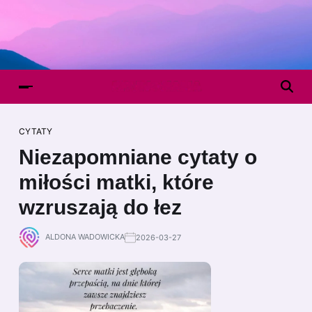
CYTATY
Niezapomniane cytaty o
miłości matki, które
wzruszają do łez
ALDONA WADOWICKA
2026-03-27