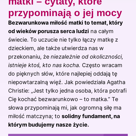
matki – cytaty, które
przypominają o jej mocy
Bezwarunkowa miłość matki to temat, który
od wieków porusza serca ludzi
na całym
świecie. To uczucie nie tylko łączy matkę z
dzieckiem, ale także utwierdza nas w
przekonaniu, że
niezależnie od okoliczności,
istnieje ktoś, kto nas kocha.
Często wracam
do pięknych słów, które najlepiej oddają tę
niepowtarzalną więź. Jak powiedziała Agatha
Christie: „Jest tylko jedna osoba, która potrafi
Cię kochać bezwarunkowo – to matka.” Te
słowa przypominają mi, jak ogromną siłę ma
miłość matczyna; to
solidny fundament, na
którym budujemy nasze życie.