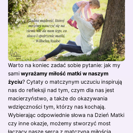
Warto na koniec zadać sobie pytanie: jak my
sami
wyrażamy miłość matki w naszym
życiu
? Cytaty o matczynym uczuciu inspirują
nas do refleksji nad tym, czym dla nas jest
macierzyństwo, a także do okazywania
wdzięczności tym, którzy nas kochają.
Wybierając odpowiednie słowa na Dzień Matki
czy inne okazje, możemy stworzyć most
łączący nasze serca z matczyną miłością,