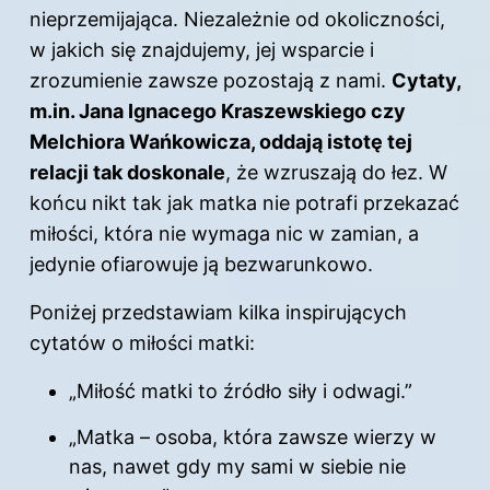
nieprzemijająca. Niezależnie od okoliczności,
w jakich się znajdujemy, jej wsparcie i
zrozumienie zawsze pozostają z nami.
Cytaty,
m.in. Jana Ignacego Kraszewskiego czy
Melchiora Wańkowicza, oddają istotę tej
relacji tak doskonale
, że wzruszają do łez. W
końcu nikt tak jak matka nie potrafi przekazać
miłości, która nie wymaga nic w zamian, a
jedynie ofiarowuje ją bezwarunkowo.
Poniżej przedstawiam kilka inspirujących
cytatów o
miłości
matki:
„Miłość matki to źródło siły i odwagi.”
„Matka – osoba, która zawsze wierzy w
nas, nawet gdy my sami w siebie nie