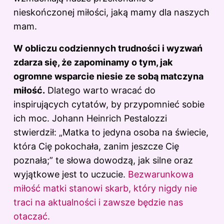
nieskończonej miłości, jaką mamy dla naszych
mam.
W obliczu codziennych trudności i wyzwań
zdarza się, że zapominamy o tym, jak
ogromne wsparcie niesie ze sobą matczyna
miłość.
Dlatego warto wracać do
inspirujących cytatów, by przypomnieć sobie
ich moc. Johann Heinrich Pestalozzi
stwierdził: „Matka to jedyna osoba na świecie,
która Cię pokochała, zanim jeszcze Cię
poznała;” te słowa dowodzą, jak silne oraz
wyjątkowe jest to uczucie.
Bezwarunkowa
miłość matki stanowi skarb, który nigdy nie
traci na aktualności i zawsze będzie nas
otaczać.