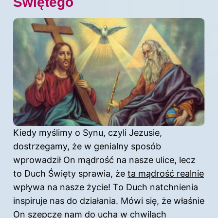
Świętego
Kiedy myślimy o Synu, czyli Jezusie,
dostrzegamy, że w genialny sposób
wprowadził On mądrość na nasze ulice, lecz
to Duch Święty sprawia, że
ta mądrość realnie
wpływa na nasze życie
! To Duch natchnienia
inspiruje nas do działania. Mówi się, że właśnie
On szepcze nam do ucha w chwilach