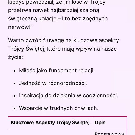
kiedyś powiedział, że „
miłość
w Trójcy
przetrwa nawet najbardziej szaloną
świąteczną kolację – i to bez zbędnych
nerwów!”
Warto zwrócić uwagę na kluczowe aspekty
Trójcy Świętej, które mają wpływ na nasze
życie:
Miłość jako fundament relacji.
Jedność w różnorodności.
Inspiracja do działania w codzienności.
Wsparcie w trudnych chwilach.
Kluczowe Aspekty Trójcy Świętej
Opis
Podstawowy