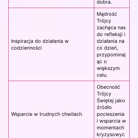
dobra.
Mądrość
Trójcy
zachęca nas
do refleksji i
Inspiracja do działania w
działania na
codzienności
co dzień,
przypominaj
ąc o
większym
celu.
Obecność
Trójcy
Świętej jako
źródło
Wsparcie w trudnych chwilach
pocieszenia
i wsparcia w
momentach
kryzysowyc