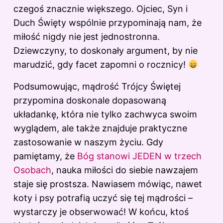
czegoś znacznie większego. Ojciec, Syn i
Duch Święty wspólnie przypominają nam, że
miłość nigdy nie jest jednostronna.
Dziewczyny, to doskonały argument, by nie
marudzić, gdy facet zapomni o rocznicy!
Podsumowując, mądrość Trójcy Świętej
przypomina doskonale dopasowaną
układankę, która nie tylko zachwyca swoim
wyglądem, ale także znajduje praktyczne
zastosowanie w naszym życiu. Gdy
pamiętamy, że
Bóg stanowi JEDEN w trzech
Osobach
, nauka miłości do siebie nawzajem
staje się prostsza. Nawiasem mówiąc, nawet
koty i psy potrafią uczyć się tej mądrości –
wystarczy je obserwować! W końcu, ktoś