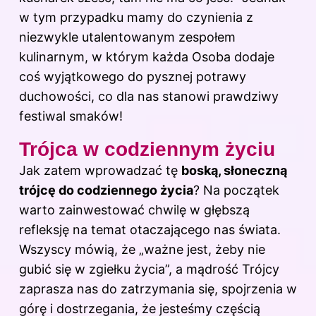
w tym przypadku mamy do czynienia z
niezwykle utalentowanym zespołem
kulinarnym, w którym każda Osoba dodaje
coś wyjątkowego do pysznej potrawy
duchowości, co dla nas stanowi prawdziwy
festiwal smaków!
Trójca w codziennym życiu
Jak zatem wprowadzać tę
boską, słoneczną
trójcę do codziennego życia
? Na początek
warto zainwestować chwilę w głębszą
refleksję na temat otaczającego nas świata.
Wszyscy mówią, że „ważne jest, żeby nie
gubić się w zgiełku życia”, a mądrość Trójcy
zaprasza nas do zatrzymania się, spojrzenia w
górę i dostrzegania, że jesteśmy częścią