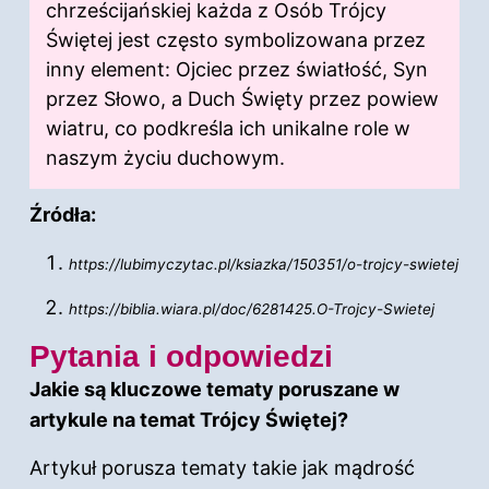
chrześcijańskiej każda z Osób Trójcy
Świętej jest często symbolizowana przez
inny element: Ojciec przez światłość, Syn
przez Słowo, a Duch Święty przez powiew
wiatru, co podkreśla ich unikalne role w
naszym
życiu
duchowym.
Źródła:
https://lubimyczytac.pl/ksiazka/150351/o-trojcy-swietej
https://biblia.wiara.pl/doc/6281425.O-Trojcy-Swietej
Pytania i odpowiedzi
Jakie są kluczowe tematy poruszane w
artykule na temat Trójcy Świętej?
Artykuł porusza tematy takie jak mądrość