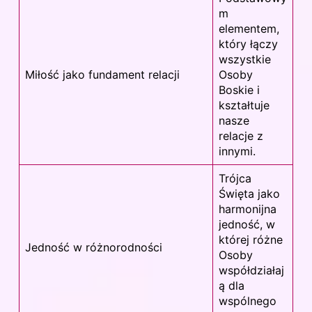
m
elementem,
który łączy
wszystkie
Miłość jako fundament relacji
Osoby
Boskie i
kształtuje
nasze
relacje z
innymi.
Trójca
Święta jako
harmonijna
jedność, w
której różne
Jedność w różnorodności
Osoby
współdziałaj
ą dla
wspólnego