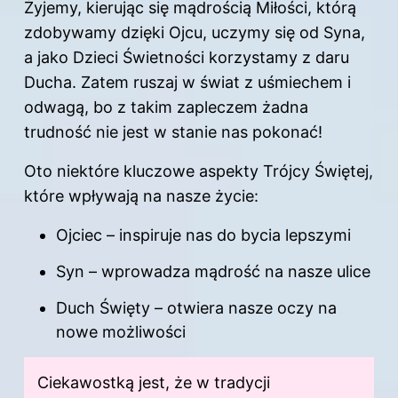
Żyjemy, kierując się mądrością
Miłości
, którą
zdobywamy dzięki Ojcu, uczymy się od Syna,
a jako Dzieci Świetności korzystamy z daru
Ducha. Zatem ruszaj w świat z uśmiechem i
odwagą, bo z takim zapleczem żadna
trudność nie jest w stanie nas pokonać!
Oto niektóre kluczowe aspekty Trójcy Świętej,
które wpływają na nasze życie:
Ojciec – inspiruje nas do bycia lepszymi
Syn – wprowadza
mądrość
na nasze ulice
Duch Święty – otwiera nasze oczy na
nowe możliwości
Ciekawostką jest, że w tradycji