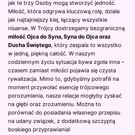
jak te trzy Osoby mogą stworzyć jedność.
Miłość, która odgrywa kluczową rolę, działa
jak najtajniejszy klej, łączący wszystkie
niuanse. W Trójcy dostrzegamy bezgraniczną
miłość Ojca do Syna, Syna do Ojca oraz
Ducha Świętego
, który zespala to wszystko
w jedną, piękną całość. W naszym
codziennym życiu sytuacja bywa zgoła inna –
czasem zamiast miłości pojawia się czysta
rywalizacja. Mimo to, gdybyśmy potrafili na
moment przywołać esencję trójcowego
porozumienia, nasze relacje mogłyby zyskać
na głębi oraz zrozumieniu. Można to
porównać do posiadania własnego przepisu
na udany związek, z dodatkową szczyptą
boskiego przyprawiania!