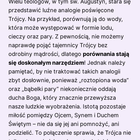
Wielu teologów, w tym św. Augustyn, stara się
przedstawić luźne analogie poświęcone
Trójcy. Na przykład, porównują ją do wody,
która może występować w formie lodu,
cieczy oraz pary. Z pewnością, nie możemy
naprawdę pojąć tajemnicy Trójcy bez
odrobiny mądrości, dlatego
porównania stają
się doskonałym narzędziem
! Jednak należy
pamiętać, by nie traktować takich analogii
zbyt dosłownie, ponieważ „roztopiona woda”
oraz „bąbelki pary” niekoniecznie oddają
ducha Boga, który znacznie przewyższa
nasze ludzkie wyobrażenia. Istotą pozostaje
miłość pomiędzy Ojcem, Synem i Duchem
Świętym – nie da się jej ani pomnożyć, ani
podzielić. To połączenie sprawia, że Trójca nie