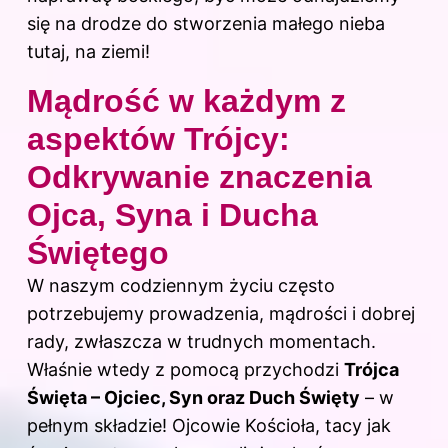
się na drodze do stworzenia małego nieba
tutaj, na ziemi!
Mądrość w każdym z
aspektów Trójcy:
Odkrywanie znaczenia
Ojca, Syna i Ducha
Świętego
W naszym codziennym życiu często
potrzebujemy prowadzenia, mądrości i dobrej
rady, zwłaszcza w trudnych momentach.
Właśnie wtedy z pomocą przychodzi
Trójca
Święta – Ojciec, Syn oraz Duch Święty
– w
pełnym składzie! Ojcowie Kościoła, tacy jak