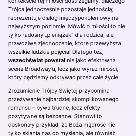
kontekście tej miłości dostrzegamy, dlaczego
Trójca jednocześnie pozostaje jednością;
reprezentuje dialog międzypokoleniowy na
najwyższym poziomie. Mówić o miłości to nie
tylko radosny „pieniążek” dla rodzica, ale
prawdziwe zjednoczenie, które przewyższa
wszelkie ludzkie pojęcia! Dlatego też,
wszechświat powstał
nie jako efektowna
scena Broadway’u, lecz jako wyraz miłości,
który będziemy odkrywać przez całe życie.
Zrozumienie Trójcy Świętej przypomina
przeżywanie najbardziej skomplikowanego
romansu – bywa trudne, lecz efekty
pozytywne są bezcenne. Stanowi to
doskonały przykład, że Boża mądrość nie
tylko skłania nas do myślenia, ale również