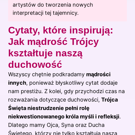
artystów do tworzenia nowych
interpretacji tej tajemnicy.
Cytaty, które inspirują:
Jak mądrość Trójcy
kształtuje naszą
duchowość
Wszyscy chętnie podkradamy
mądrości
innych
, ponieważ błyskotliwy cytat dodaje
nam prestiżu. Z kolei, gdy przychodzi czas na
rozważania dotyczące duchowości,
Trójca
Święta niestrudzenie pełni rolę
niekwestionowanego króla myśli i refleksji
.
Dlatego mamy Ojca, Syna oraz Ducha
Świętego, którzy nie tylko kształtują naszą