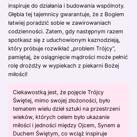
inspiruje do działania i budowania wspólnoty.
Głębia tej tajemnicy gwarantuje, że z Bogiem
łatwiej poradzić sobie w zawirowaniach
codzienności. Zatem, gdy następnym razem
spotkasz się z uduchowionym kaznodzieją,
który próbuje rozwikłać „problem Trójcy”,
pamiętaj, że osiągnięcie mądrości może pełnić
rolę drożdży w wypiekach z piekarni Bożej
miłości!
Ciekawostką jest, że pojęcie Trójcy
Świętej, mimo swojej złożoności, było
tematem wielu dzieł sztuki na przestrzeni
wieków, których celem było ukazanie
miłości i jedności między Ojcem, Synem a
Duchem Świętym, co wciąż inspiruje