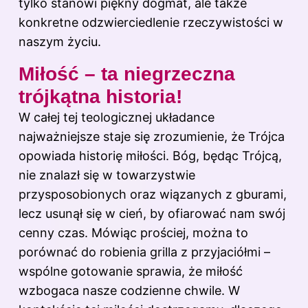
tylko stanowi piękny dogmat, ale także
konkretne odzwierciedlenie rzeczywistości w
naszym życiu.
Miłość – ta niegrzeczna
trójkątna historia!
W całej tej teologicznej układance
najważniejsze staje się zrozumienie, że Trójca
opowiada historię miłości. Bóg, będąc Trójcą,
nie znalazł się w towarzystwie
przysposobionych oraz wiązanych z gburami,
lecz usunął się w cień, by ofiarować nam swój
cenny czas. Mówiąc prościej, można to
porównać do robienia grilla z przyjaciółmi –
wspólne gotowanie sprawia, że miłość
wzbogaca nasze codzienne chwile. W