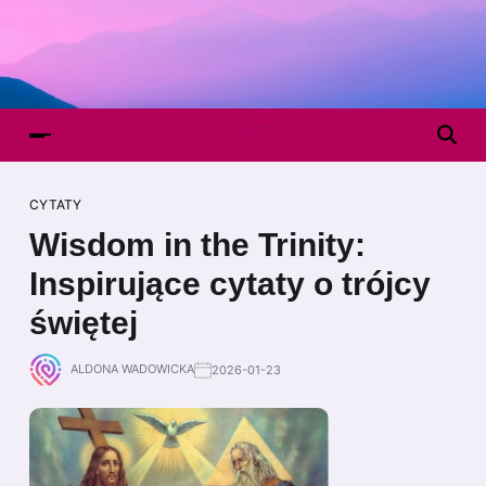
CYTATY
Wisdom in the Trinity:
Inspirujące cytaty o trójcy
świętej
ALDONA WADOWICKA
2026-01-23