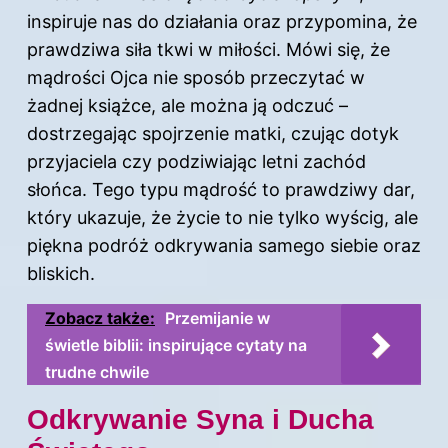
inspiruje nas do działania oraz przypomina, że
prawdziwa siła tkwi w miłości. Mówi się, że
mądrości Ojca nie sposób przeczytać w
żadnej książce, ale można ją odczuć –
dostrzegając spojrzenie matki, czując dotyk
przyjaciela czy podziwiając letni zachód
słońca. Tego typu mądrość to prawdziwy dar,
który ukazuje, że życie to nie tylko wyścig, ale
piękna podróż odkrywania samego siebie oraz
bliskich.
Zobacz także:
Przemijanie w
świetle biblii: inspirujące cytaty na
trudne chwile
Odkrywanie Syna i Ducha