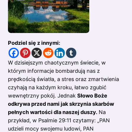
Podziel się z innymi:
W dzisiejszym chaotycznym świecie, w
którym informacje bombardują nas z
prędkością światła, a stres oraz zmartwienia
czyhają na każdym kroku, łatwo zgubić
wewnętrzny pokój. Jednak
Słowo Boże
odkrywa przed nami jak skrzynia skarbów
pełnych wartości dla naszej duszy.
Na
przykład, w Psalmie 29:11 czytamy: „PAN
udzieli mocy swojemu ludowi, PAN