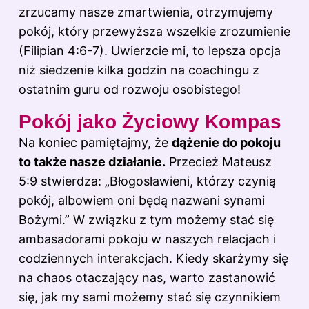
zrzucamy nasze zmartwienia, otrzymujemy
pokój, który przewyższa wszelkie zrozumienie
(Filipian 4:6-7). Uwierzcie mi, to lepsza opcja
niż siedzenie kilka godzin na coachingu z
ostatnim guru od rozwoju osobistego!
Pokój jako Życiowy Kompas
Na koniec pamiętajmy, że
dążenie do pokoju
to także nasze działanie.
Przecież Mateusz
5:9 stwierdza: „Błogosławieni, którzy czynią
pokój, albowiem oni będą nazwani synami
Bożymi.” W związku z tym możemy stać się
ambasadorami pokoju w naszych relacjach i
codziennych interakcjach. Kiedy skarżymy się
na chaos otaczający nas, warto zastanowić
się, jak my sami możemy stać się czynnikiem