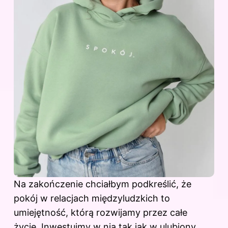
Na zakończenie chciałbym podkreślić, że
pokój w relacjach międzyludzkich to
umiejętność, którą rozwijamy przez całe
życie. Inwestujmy w nią tak jak w ulubiony