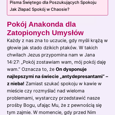
Pisma Świętego dla Poszukujących Spokoju
Jak Złapać Spokój w Chaosie?
Pokój Anakonda dla
Zatopionych Umysłów
Każdy z nas zna to uczucie, gdy myśli krążą w
głowie jak stado dzikich ptaków. W takich
chwilach Jezus przypomina nam w Jana
14:27: „Pokój zostawiam wam, mój pokój daję
wam.” Oznacza to, że
On dysponuje
najlepszymi na świecie „antydepresantami” –
z nieba!
Zamiast szukać spokoju w kawie w
mieście czy rozmyślać nad wieloma
problemami, wystarczy przedstawić nasze
prośby Bogu, ufając Mu, że z pewnością się
tym zajmie. W momencie, gdy przed Nim