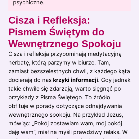
psychiczne.
Cisza i Refleksja:
Pismem Świętym do
Wewnętrznego Spokoju
Cisza i refleksja przypominają medytacyjną
herbatę, którą parzymy w biurze. Tam,
zamiast bezszelestnych chwil, z każdego kąta
docierają do nas
krzyki informacji
. Gdy jednak
takie chwile się zdarzają, warto sięgnąć po
przykłady z Pisma Świętego. To źródło
obfituje w porady dotyczące odnajdywania
wewnętrznego spokoju. Na przykład Jezus,
mówiąc: „Pokój zostawiam wam, mój pokój
daję wam”, miał na myśli prawdziwy relaks. W