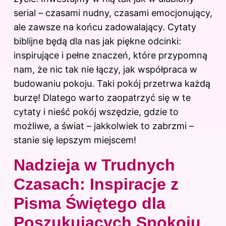
serial – czasami nudny, czasami emocjonujący,
ale zawsze na końcu zadowalający. Cytaty
biblijne będą dla nas jak piękne odcinki:
inspirujące i pełne znaczeń, które przypomną
nam, że nic tak nie łączy, jak współpraca w
budowaniu pokoju. Taki pokój przetrwa każdą
burzę! Dlatego warto zaopatrzyć się w te
cytaty i nieść pokój wszędzie, gdzie to
możliwe, a świat – jakkolwiek to zabrzmi –
stanie się lepszym miejscem!
Nadzieja w Trudnych
Czasach: Inspiracje z
Pisma Świętego dla
Poszukujących Spokoju