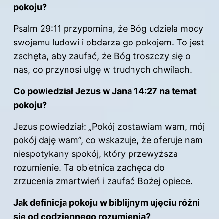
pokoju?
Psalm 29:11 przypomina, że Bóg udziela mocy
swojemu ludowi i obdarza go pokojem. To jest
zachęta, aby zaufać, że Bóg troszczy się o
nas, co przynosi ulgę w trudnych chwilach.
Co powiedział Jezus w Jana 14:27 na temat
pokoju?
Jezus powiedział: „Pokój zostawiam wam, mój
pokój daję wam”, co wskazuje, że oferuje nam
niespotykany spokój, który przewyższa
rozumienie. Ta obietnica zachęca do
zrzucenia zmartwień i zaufać Bożej opiece.
Jak definicja pokoju w biblijnym ujęciu różni
się od codziennego rozumienia?