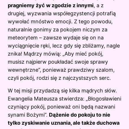
pragniemy żyć w zgodzie z innymi
, a z
drugiej, wyzwania współegzystencji potrafią
wywołać mnóstwo emocji. Z tego powodu,
naturalnie gonimy za pokojem niczym za
meteorytem – zawsze wydaje się on na
wyciągnięcie ręki, lecz gdy się zbliżamy, nagle
znika! Mądrzy mówią: „Aby mieć pokój,
musisz najpierw poukładać swoje sprawy
wewnętrzne”, ponieważ prawdziwy szalom,
czyli pokój, rodzi się z najczystszych serc.
W tej misji przydadzą się kilka mądrych słów.
Ewangelia Mateusza stwierdza: „Błogosławieni
czyniący pokój, ponieważ oni będą nazwani
synami Bożymi”.
Dążenie do pokoju to nie
tylko zyskiwanie uznania, ale także duchowa