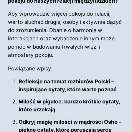
pokoju do naszych relacji międzyludzkich?
Aby wprowadzić więcej pokoju do relacji,
warto słuchać drugiej osoby i aktywnie dążyć
do zrozumienia. Dbanie o harmonię w
interakcjach oraz wybaczenie innym może
pomóc w budowaniu trwałych więzi i
atmosfery pokoju.
Powiązane wpisy:
Refleksje na temat rozbiorów Polski –
inspirujące cytaty, które warto poznać
Miłość w pigułce: bardzo krótkie cytaty,
które urzekają
Odkryj magię miłości w mądrości Osho –
piękne cytaty, które poruszają serce