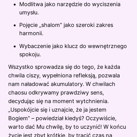
Modlitwa jako narzędzie do wyciszenia
umysłu.
Pojęcie „shalom” jako szeroki zakres
harmonii.
Wybaczenie jako klucz do wewnętrznego
spokoju.
Wszystko sprowadza się do tego, że każda
chwila ciszy, wypełniona refleksją, pozwala
nam naładować akumulatory. W chwilach
chaosu odkrywamy prawdziwy sens,
decydując się na moment wytchnienia.
„Uspokójcie się i uznajcie, że ja jestem
Bogiem” – powiedział kiedyś? Oczywiście,
warto dać Mu chwilę, by to uczynić! W końcu
życie jest zbyt krótkie, by tracić czas na