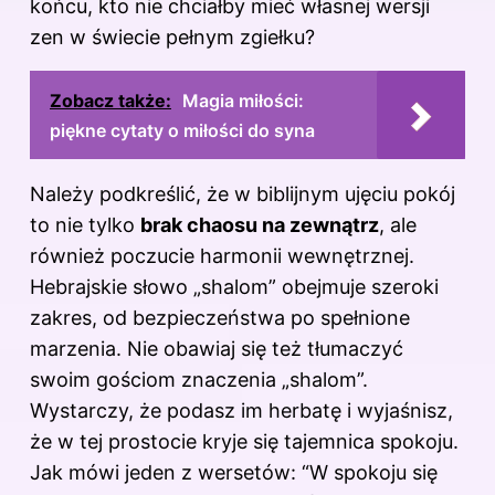
końcu, kto nie chciałby mieć własnej wersji
zen w świecie pełnym zgiełku?
Zobacz także:
Magia miłości:
piękne cytaty o miłości do syna
Należy podkreślić, że w biblijnym ujęciu pokój
to nie tylko
brak chaosu na zewnątrz
, ale
również poczucie harmonii wewnętrznej.
Hebrajskie słowo „shalom” obejmuje szeroki
zakres, od bezpieczeństwa po spełnione
marzenia. Nie obawiaj się też tłumaczyć
swoim gościom znaczenia „shalom”.
Wystarczy, że podasz im herbatę i wyjaśnisz,
że w tej prostocie kryje się tajemnica spokoju.
Jak mówi jeden z wersetów: “W spokoju się