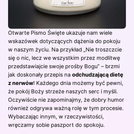
Otwarte Pismo Święte ukazuje nam wiele
wskazówek dotyczących dążenia do pokoju
w naszym życiu. Na przykład „Nie troszczcie
się o nic, lecz we wszystkim przez modlitwę
przedstawiajcie swoje prośby Bogu” – brzmi
jak doskonały przepis na
odchudzającą dietę
z nerwów
! Każdego dnia możemy być pewni,
że pokój Boży strzeże naszych serc i myśli.
Oczywiście nie zapominajmy, że dobry humor
również odgrywa ważną rolę w tym procesie.
Wybaczając innym, w rzeczywistości,
wręczamy sobie paszport do spokoju.