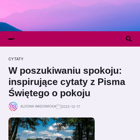
CYTATY
W poszukiwaniu spokoju:
inspirujące cytaty z Pisma
Świętego o pokoju
ALDONA WADOWICKA
2025-12-17