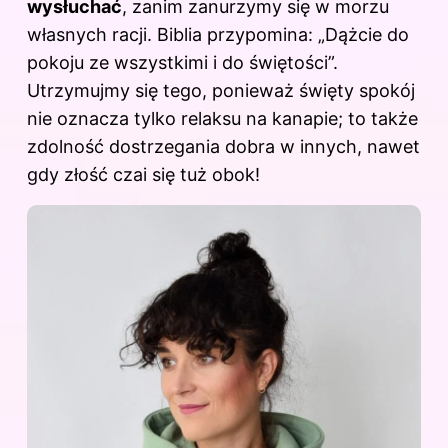
wysłuchać
, zanim zanurzymy się w morzu
własnych racji. Biblia przypomina: „Dążcie do
pokoju ze wszystkimi i do świętości”.
Utrzymujmy się tego, ponieważ święty spokój
nie oznacza tylko relaksu na kanapie; to także
zdolność dostrzegania dobra w innych, nawet
gdy złość czai się tuż obok!