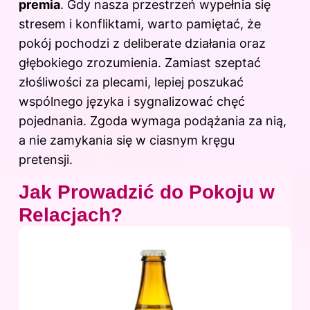
premia
. Gdy nasza przestrzeń wypełnia się
stresem i konfliktami, warto pamiętać, że
pokój pochodzi z deliberate działania oraz
głębokiego zrozumienia. Zamiast szeptać
złośliwości za plecami, lepiej poszukać
wspólnego języka i sygnalizować chęć
pojednania. Zgoda wymaga podążania za nią,
a nie zamykania się w ciasnym kręgu
pretensji.
Jak Prowadzić do Pokoju w
Relacjach?