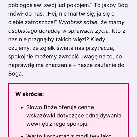
pobłogosławi swój lud pokojem.” To jakby Bóg
mówił do nas: „Hej, nie martw się, ja się o
ciebie zatroszczę!”
Wyobraź sobie, że mamy
osobistego doradcę w sprawach życia.
Kto z
nas nie pragnąłby takich więzi? Kiedy
czujemy, że zgiełk świata nas przytłacza,
spokojnie możemy zwrócić uwagę na to, co
naprawdę ma znaczenie – nasze zaufanie do
Boga.
W skrócie:
Słowo Boże oferuje cenne
wskazówki dotyczące odnajdywania
wewnętrznego spokoju.
Warto korzystać z modlitwy jako