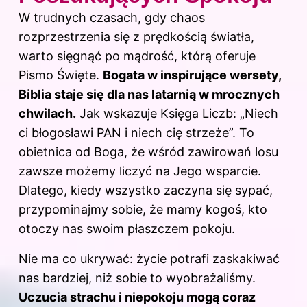
W trudnych czasach, gdy chaos
rozprzestrzenia się z prędkością światła,
warto sięgnąć po mądrość, którą oferuje
Pismo Święte.
Bogata w inspirujące wersety,
Biblia staje się dla nas latarnią w mrocznych
chwilach.
Jak wskazuje Księga Liczb: „Niech
ci błogosławi PAN i niech cię strzeże”. To
obietnica od Boga, że wśród zawirowań losu
zawsze możemy liczyć na Jego wsparcie.
Dlatego, kiedy wszystko zaczyna się sypać,
przypominajmy sobie, że mamy kogoś, kto
otoczy nas swoim płaszczem pokoju.
Nie ma co ukrywać: życie potrafi zaskakiwać
nas bardziej, niż sobie to wyobrażaliśmy.
Uczucia strachu i niepokoju mogą coraz