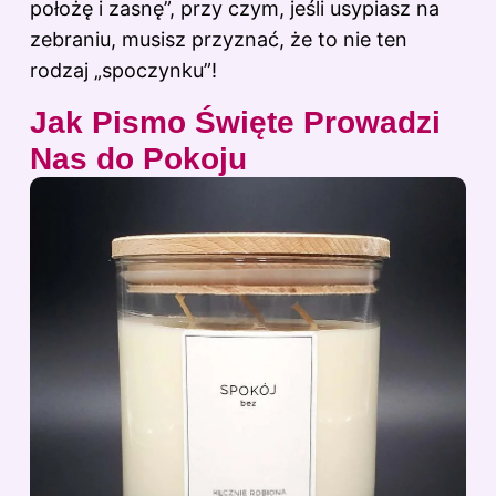
położę i zasnę”, przy czym, jeśli usypiasz na
zebraniu, musisz przyznać, że to nie ten
rodzaj „spoczynku”!
Jak Pismo Święte Prowadzi
Nas do Pokoju