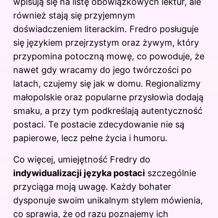
wpisują się na listę obowiązkowych lektur, ale
również stają się przyjemnym
doświadczeniem literackim. Fredro posługuje
się językiem przejrzystym oraz żywym, który
przypomina potoczną mowę, co powoduje, że
nawet gdy wracamy do jego twórczości po
latach, czujemy się jak w domu. Regionalizmy
małopolskie oraz popularne przysłowia dodają
smaku, a przy tym podkreślają autentyczność
postaci. Te postacie zdecydowanie nie są
papierowe, lecz pełne życia i humoru.
Co więcej, umiejętność Fredry do
indywidualizacji języka postaci
szczególnie
przyciąga moją uwagę. Każdy bohater
dysponuje swoim unikalnym stylem mówienia,
co sprawia, że od razu poznajemy ich