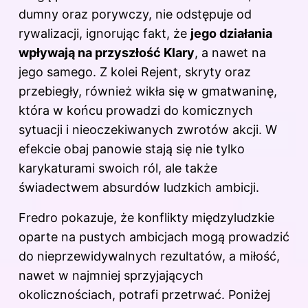
dumny oraz porywczy, nie odstępuje od
rywalizacji, ignorując fakt, że
jego działania
wpływają na przyszłość Klary
, a nawet na
jego samego. Z kolei Rejent, skryty oraz
przebiegły, również wikła się w gmatwaninę,
która w końcu prowadzi do komicznych
sytuacji i nieoczekiwanych zwrotów akcji. W
efekcie obaj panowie stają się nie tylko
karykaturami swoich ról, ale także
świadectwem absurdów ludzkich ambicji.
Fredro pokazuje, że konflikty międzyludzkie
oparte na pustych ambicjach mogą prowadzić
do nieprzewidywalnych rezultatów, a miłość,
nawet w najmniej sprzyjających
okolicznościach, potrafi przetrwać. Poniżej