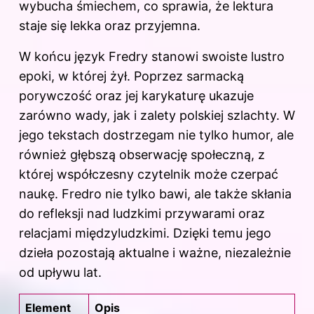
wybucha śmiechem, co sprawia, że lektura
staje się lekka oraz przyjemna.
W końcu język Fredry stanowi swoiste lustro
epoki, w której żył. Poprzez sarmacką
porywczość oraz jej karykaturę ukazuje
zarówno wady, jak i zalety polskiej szlachty. W
jego tekstach dostrzegam nie tylko humor, ale
również głębszą obserwację społeczną, z
której współczesny czytelnik może czerpać
naukę. Fredro nie tylko bawi, ale także skłania
do refleksji nad ludzkimi przywarami oraz
relacjami międzyludzkimi. Dzięki temu jego
dzieła pozostają aktualne i ważne, niezależnie
od upływu lat.
Element
Opis