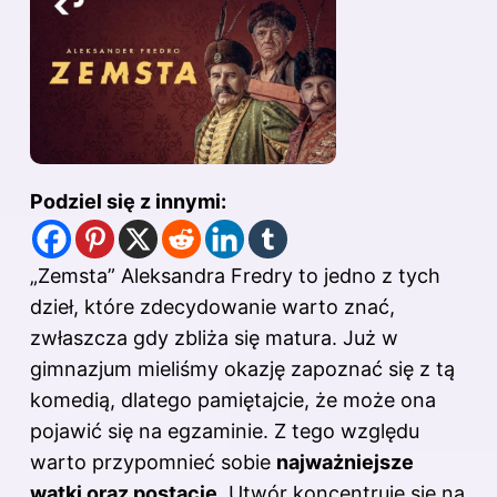
Podziel się z innymi:
„Zemsta” Aleksandra Fredry to jedno z tych
dzieł, które zdecydowanie warto znać,
zwłaszcza gdy zbliża się matura. Już w
gimnazjum mieliśmy okazję zapoznać się z tą
komedią, dlatego pamiętajcie, że może ona
pojawić się na egzaminie. Z tego względu
warto przypomnieć sobie
najważniejsze
wątki oraz postacie
. Utwór koncentruje się na