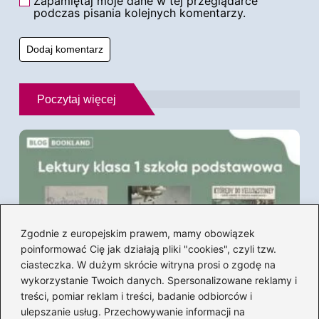
Zapamiętaj moje dane w tej przeglądarce
podczas pisania kolejnych komentarzy.
Poczytaj więcej
Zgodnie z europejskim prawem, mamy obowiązek
poinformować Cię jak działają pliki "cookies", czyli tzw.
ciasteczka. W dużym skrócie witryna prosi o zgodę na
wykorzystanie Twoich danych. Spersonalizowane reklamy i
treści, pomiar reklam i treści, badanie odbiorców i
ulepszanie usług. Przechowywanie informacji na