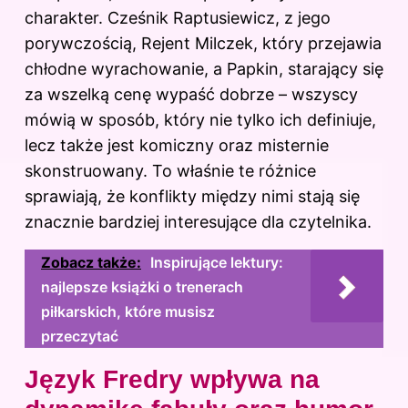
charakter. Cześnik Raptusiewicz, z jego
porywczością, Rejent Milczek, który przejawia
chłodne wyrachowanie, a Papkin, starający się
za wszelką cenę wypaść dobrze – wszyscy
mówią w sposób, który nie tylko ich definiuje,
lecz także jest komiczny oraz misternie
skonstruowany. To właśnie te różnice
sprawiają, że konflikty między nimi stają się
znacznie bardziej interesujące dla czytelnika.
Zobacz także:
Inspirujące lektury:
najlepsze książki o trenerach
piłkarskich, które musisz
przeczytać
Język Fredry wpływa na