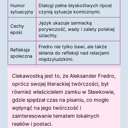
Humor
Dialogi pełne błyskotliwych ripost
sytuacyjny
czynią sytuacje komicznymi.
Język ukazuje sarmacką
Cechy
porywczość, wady i zalety polskiej
epoki
szlachty.
Fredro nie tylko bawi, ale także
Refleksja
skłania do refleksji nad relacjami
społeczna
międzyludzkimi.
Ciekawostką jest to, że Aleksander Fredro,
oprócz swojej literackiej twórczości, był
również właścicielem zamku w Sławkowie,
gdzie spędzał czas na pisaniu, co mogło
wpłynąć na jego twórczość i
zainteresowanie tematem lokalnych
realiów i postaci.