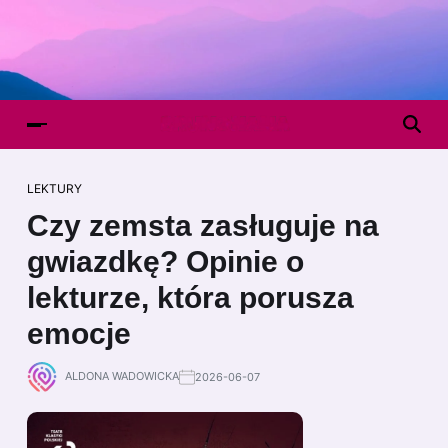
LEKTURY
Czy zemsta zasługuje na
gwiazdkę? Opinie o
lekturze, która porusza
emocje
ALDONA WADOWICKA
2026-06-07