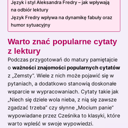
Język i styl Aleksandra Fredry – jak wpływają
na odbiór lektury
Język Fredry wpływa na dynamikę fabuły oraz
humor sytuacyjny
Warto znać popularne cytaty
z lektury
Podczas przygotowań do matury pamiętajcie
o
ważności znajomości popularnych cytatów
z „Zemsty”. Wiele z nich może pojawić się w
pytaniach, a dodatkowo stanowią doskonałe
wsparcie w wypracowaniach. Cytaty takie jak
„Niech się dziele wola nieba, z nią się zawsze
zgadzać trzeba” czy słynne „Mocium panie”
wypowiadane przez Cześnika to klasyki, które
warto wpleść w swoje wypowiedzi.