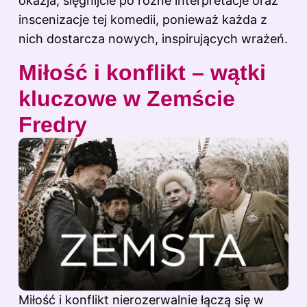
okazja, sięgnijcie po różne interpretacje oraz
inscenizacje tej komedii, ponieważ każda z
nich dostarcza nowych, inspirujących wrażeń.
Miłość i konflikt – wątki
kluczowe w Zemście
Fredry
Miłość i konflikt nierozerwalnie łączą się w