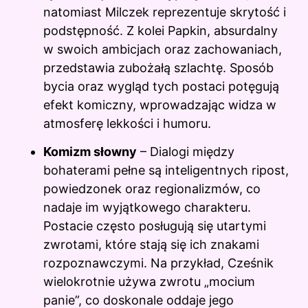
natomiast Milczek reprezentuje skrytość i
podstępność. Z kolei Papkin, absurdalny
w swoich ambicjach oraz zachowaniach,
przedstawia zubożałą szlachtę. Sposób
bycia oraz wygląd tych postaci potęgują
efekt komiczny, wprowadzając widza w
atmosferę lekkości i humoru.
Komizm słowny
– Dialogi między
bohaterami pełne są inteligentnych ripost,
powiedzonek oraz regionalizmów, co
nadaje im wyjątkowego charakteru.
Postacie często posługują się utartymi
zwrotami, które stają się ich znakami
rozpoznawczymi. Na przykład, Cześnik
wielokrotnie używa zwrotu „mocium
panie”, co doskonale oddaje jego