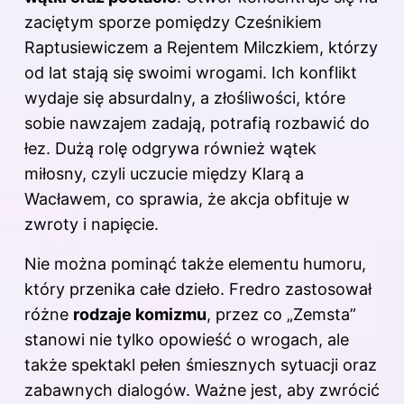
zaciętym sporze pomiędzy Cześnikiem
Raptusiewiczem a Rejentem Milczkiem, którzy
od lat stają się swoimi wrogami. Ich konflikt
wydaje się absurdalny, a złośliwości, które
sobie nawzajem zadają, potrafią rozbawić do
łez. Dużą rolę odgrywa również wątek
miłosny, czyli uczucie między Klarą a
Wacławem, co sprawia, że akcja obfituje w
zwroty i napięcie.
Nie można pominąć także elementu humoru,
który przenika całe dzieło. Fredro zastosował
różne
rodzaje komizmu
, przez co „Zemsta”
stanowi nie tylko opowieść o wrogach, ale
także spektakl pełen śmiesznych sytuacji oraz
zabawnych dialogów. Ważne jest, aby zwrócić