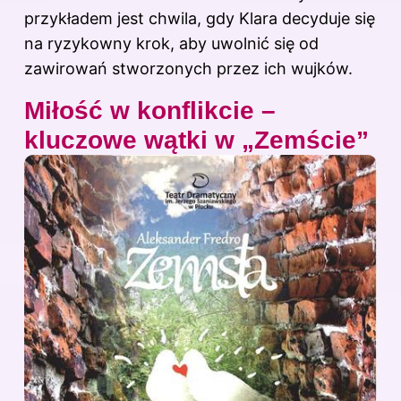
przykładem jest chwila, gdy Klara decyduje się
na ryzykowny krok, aby uwolnić się od
zawirowań stworzonych przez ich wujków.
Miłość w konflikcie –
kluczowe wątki w „Zemście”