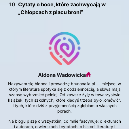
Cytaty o boce, które zachwycają w
„Chłopcach z placu broni”
Aldona Wadowicka
Nazywam się Aldona i prowadzę brunonalia.pl — miejsce, w
którym literatura spotyka się z codziennością, a słowa mają
szansę wybrzmieć pełniej. Od zawsze żyję w towarzystwie
książek: tych szkolnych, które kiedyś trzeba było „omówić”,
i tych, które dziś z przyjemnością zgłębiam o własnych
porach.
Na blogu piszę o wszystkim, co mnie fascynuje: o lekturach
i autorach, o wierszach i cytatach, o historii literatury i