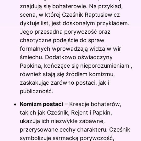
znajdują się bohaterowie. Na przykład,
scena, w której Cześnik Raptusiewicz
dyktuje list, jest doskonałym przykładem.
Jego przesadna porywczość oraz
chaotyczne podejście do spraw
formalnych wprowadzają widza w wir
śmiechu. Dodatkowo oświadczyny
Papkina, kończące się nieporozumieniami,
również stają się źródłem komizmu,
zaskakując zarówno postaci, jak i
publiczność.
Komizm postaci
– Kreacje bohaterów,
takich jak Cześnik, Rejent i Papkin,
ukazują ich niezwykle zabawne,
przerysowane cechy charakteru. Cześnik
symbolizuje sarmacką porywczość,