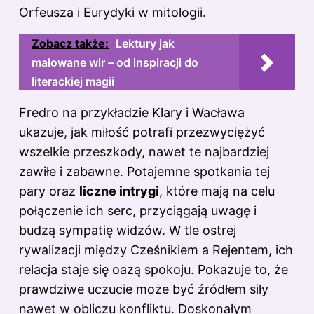
Orfeusza i Eurydyki w mitologii
.
Zobacz także:
Lektury jak
malowane wir – od inspiracji do
literackiej magii
Fredro na przykładzie Klary i Wacława
ukazuje, jak miłość potrafi przezwyciężyć
wszelkie przeszkody, nawet te najbardziej
zawiłe i zabawne. Potajemne spotkania tej
pary oraz
liczne intrygi
, które mają na celu
połączenie ich serc, przyciągają uwagę i
budzą sympatię widzów. W tle ostrej
rywalizacji między Cześnikiem a Rejentem, ich
relacja staje się oazą spokoju. Pokazuje to, że
prawdziwe uczucie może być źródłem siły
nawet w obliczu konfliktu. Doskonałym