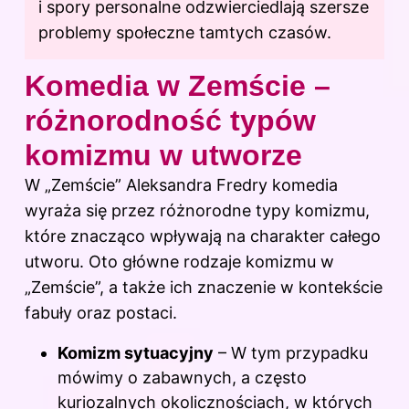
i spory personalne odzwierciedlają szersze
problemy społeczne tamtych czasów.
Komedia w Zemście –
różnorodność typów
komizmu w utworze
W „Zemście” Aleksandra Fredry komedia
wyraża się przez różnorodne typy komizmu,
które znacząco wpływają na charakter całego
utworu. Oto główne rodzaje komizmu w
„Zemście”, a także ich znaczenie w kontekście
fabuły oraz postaci.
Komizm sytuacyjny
– W tym przypadku
mówimy o zabawnych, a często
kuriozalnych okolicznościach, w których