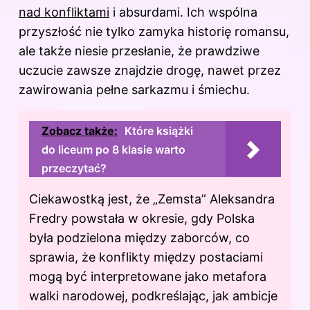
nad konfliktami
i absurdami. Ich wspólna
przyszłość nie tylko zamyka historię romansu,
ale także niesie przesłanie, że prawdziwe
uczucie zawsze znajdzie drogę, nawet przez
zawirowania pełne sarkazmu i śmiechu.
Zobacz także:
Które książki
do liceum po 8 klasie warto
przeczytać?
Ciekawostką jest, że „Zemsta” Aleksandra
Fredry powstała w okresie, gdy Polska
była podzielona między zaborców, co
sprawia, że konflikty między postaciami
mogą być interpretowane jako metafora
walki narodowej, podkreślając, jak ambicje