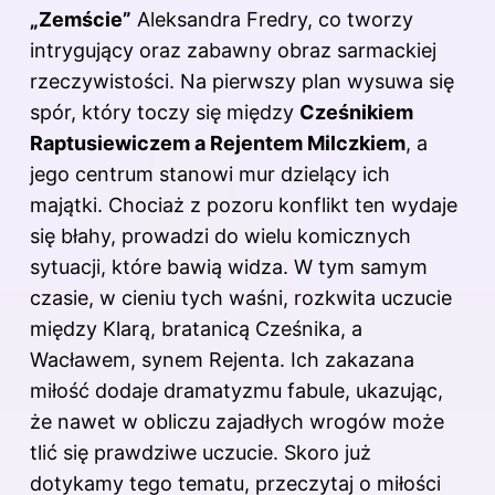
„Zemście”
Aleksandra Fredry, co tworzy
intrygujący oraz zabawny obraz sarmackiej
rzeczywistości. Na pierwszy plan wysuwa się
spór, który toczy się między
Cześnikiem
Raptusiewiczem a Rejentem Milczkiem
, a
jego centrum stanowi mur dzielący ich
majątki. Chociaż z pozoru konflikt ten wydaje
się błahy, prowadzi do wielu komicznych
sytuacji, które bawią widza. W tym samym
czasie, w cieniu tych waśni, rozkwita uczucie
między Klarą, bratanicą Cześnika, a
Wacławem, synem Rejenta. Ich zakazana
miłość dodaje dramatyzmu fabule, ukazując,
że nawet w obliczu zajadłych wrogów może
tlić się prawdziwe uczucie. Skoro już
dotykamy tego tematu, przeczytaj
o miłości