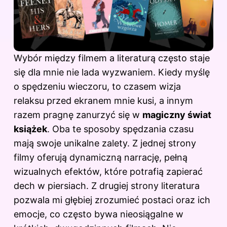
Wybór między filmem a literaturą często staje
się dla mnie nie lada wyzwaniem. Kiedy myślę
o spędzeniu wieczoru, to czasem wizja
relaksu przed ekranem mnie kusi, a innym
razem pragnę zanurzyć się w
magiczny świat
książek
. Oba te sposoby spędzania czasu
mają swoje unikalne zalety. Z jednej strony
filmy oferują dynamiczną narrację, pełną
wizualnych efektów, które potrafią zapierać
dech w piersiach. Z drugiej strony literatura
pozwala mi głębiej zrozumieć postaci oraz ich
emocje, co często bywa nieosiągalne w