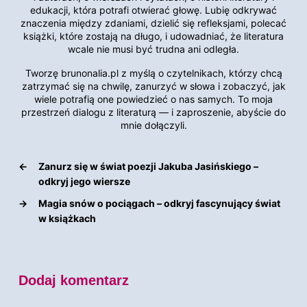
edukacji, która potrafi otwierać głowę. Lubię odkrywać
znaczenia między zdaniami, dzielić się refleksjami, polecać
książki, które zostają na długo, i udowadniać, że literatura
wcale nie musi być trudna ani odległa.
Tworzę brunonalia.pl z myślą o czytelnikach, którzy chcą
zatrzymać się na chwilę, zanurzyć w słowa i zobaczyć, jak
wiele potrafią one powiedzieć o nas samych. To moja
przestrzeń dialogu z literaturą — i zaproszenie, abyście do
mnie dołączyli.
←
Zanurz się w świat poezji Jakuba Jasińskiego –
odkryj jego wiersze
→
Magia snów o pociągach – odkryj fascynujący świat
w książkach
Dodaj komentarz