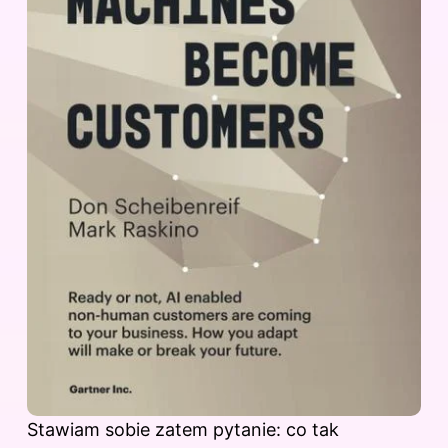
Stawiam sobie zatem pytanie: co tak