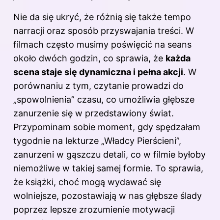
Nie da się ukryć, że różnią się także tempo
narracji oraz sposób przyswajania treści. W
filmach często musimy poświęcić na seans
około dwóch godzin, co sprawia, że
każda
scena staje się dynamiczna i pełna akcji
. W
porównaniu z tym, czytanie prowadzi do
„spowolnienia” czasu, co umożliwia głębsze
zanurzenie się w przedstawiony świat.
Przypominam sobie moment, gdy spędzałam
tygodnie na lekturze „Władcy Pierścieni”,
zanurzeni w gąszczu detali, co w filmie byłoby
niemożliwe w takiej samej formie. To sprawia,
że książki, choć mogą wydawać się
wolniejsze, pozostawiają w nas głębsze ślady
poprzez lepsze zrozumienie motywacji