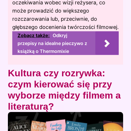
oczekiwania wobec wizji reżysera, co
może prowadzić do większego
rozczarowania lub, przeciwnie, do
głębszego docenienia twórczości filmowej.
Zobacz także:
Odkryj
przepisy na idealne pieczywo z
książką o Thermomixie
Kultura czy rozrywka:
czym kierować się przy
wyborze między filmem a
literaturą?