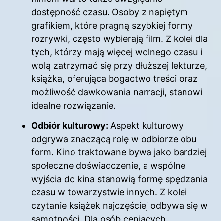
dostępność czasu. Osoby z napiętym
grafikiem, które pragną szybkiej formy
rozrywki, często wybierają film. Z kolei dla
tych, którzy mają więcej wolnego czasu i
wolą zatrzymać się przy dłuższej lekturze,
książka, oferująca bogactwo treści oraz
możliwość dawkowania narracji, stanowi
idealne rozwiązanie.
Odbiór kulturowy:
Aspekt kulturowy
odgrywa znaczącą rolę w odbiorze obu
form. Kino traktowane bywa jako bardziej
społeczne doświadczenie, a wspólne
wyjścia do kina stanowią formę spędzania
czasu w towarzystwie innych. Z kolei
czytanie książek najczęściej odbywa się w
samotności. Dla osób ceniących