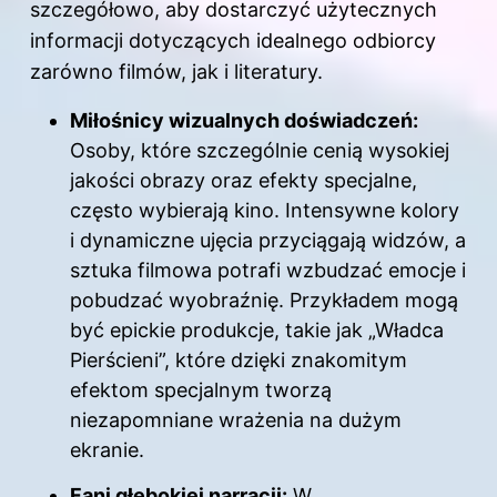
szczegółowo, aby dostarczyć użytecznych
informacji dotyczących idealnego odbiorcy
zarówno filmów, jak i literatury.
Miłośnicy wizualnych doświadczeń:
Osoby, które szczególnie cenią wysokiej
jakości obrazy oraz efekty specjalne,
często wybierają kino. Intensywne kolory
i dynamiczne ujęcia przyciągają widzów, a
sztuka filmowa potrafi wzbudzać emocje i
pobudzać wyobraźnię. Przykładem mogą
być epickie produkcje, takie jak „Władca
Pierścieni”, które dzięki znakomitym
efektom specjalnym tworzą
niezapomniane wrażenia na dużym
ekranie.
Fani głębokiej narracji:
W