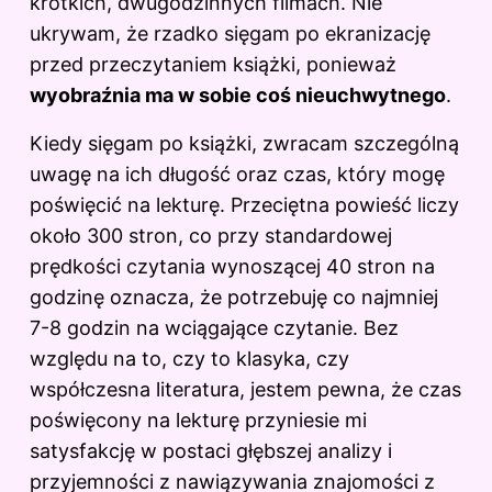
krótkich, dwugodzinnych filmach. Nie
ukrywam, że rzadko sięgam po ekranizację
przed przeczytaniem książki, ponieważ
wyobraźnia ma w sobie coś nieuchwytnego
.
Kiedy sięgam po książki, zwracam szczególną
uwagę na ich długość oraz czas, który mogę
poświęcić na lekturę. Przeciętna powieść liczy
około 300 stron, co przy standardowej
prędkości czytania wynoszącej 40 stron na
godzinę oznacza, że potrzebuję co najmniej
7-8 godzin na wciągające czytanie. Bez
względu na to, czy to klasyka, czy
współczesna literatura, jestem pewna, że czas
poświęcony na lekturę przyniesie mi
satysfakcję w postaci głębszej analizy i
przyjemności z nawiązywania znajomości z