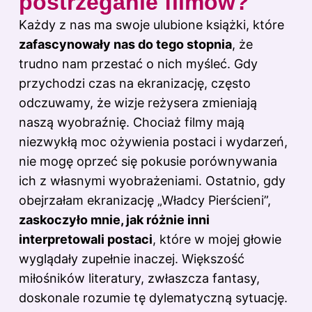
postrzeganie filmów?
Każdy z nas ma swoje ulubione książki, które
zafascynowały nas do tego stopnia
, że
trudno nam przestać o nich myśleć. Gdy
przychodzi czas na ekranizację, często
odczuwamy, że wizje reżysera zmieniają
naszą wyobraźnię. Chociaż filmy mają
niezwykłą moc ożywienia postaci i wydarzeń,
nie mogę oprzeć się pokusie porównywania
ich z własnymi wyobrażeniami. Ostatnio, gdy
obejrzałam ekranizację „Władcy Pierścieni”,
zaskoczyło mnie, jak różnie inni
interpretowali postaci
, które w mojej głowie
wyglądały zupełnie inaczej. Większość
miłośników literatury, zwłaszcza fantasy,
doskonale rozumie tę dylematyczną sytuację.