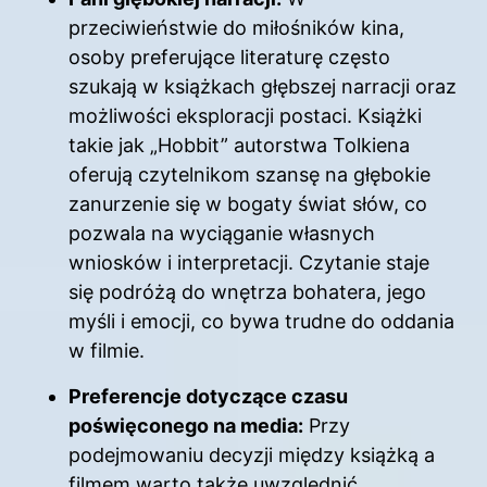
przeciwieństwie do miłośników kina,
osoby preferujące literaturę często
szukają w książkach głębszej narracji oraz
możliwości eksploracji postaci. Książki
takie jak „Hobbit” autorstwa Tolkiena
oferują czytelnikom szansę na głębokie
zanurzenie się w bogaty świat słów, co
pozwala na wyciąganie własnych
wniosków i interpretacji. Czytanie staje
się podróżą do wnętrza bohatera, jego
myśli i emocji, co bywa trudne do oddania
w filmie.
Preferencje dotyczące czasu
poświęconego na media:
Przy
podejmowaniu decyzji między książką a
filmem warto także uwzględnić