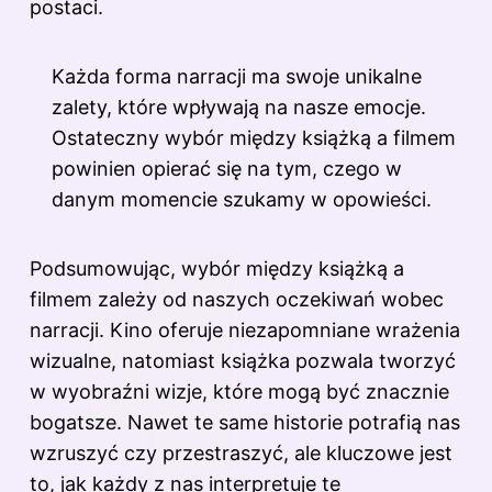
postaci.
Każda forma narracji ma swoje unikalne
zalety, które wpływają na nasze emocje.
Ostateczny wybór między książką a filmem
powinien opierać się na tym, czego w
danym momencie szukamy w opowieści.
Podsumowując, wybór między książką a
filmem zależy od naszych oczekiwań wobec
narracji. Kino oferuje niezapomniane wrażenia
wizualne, natomiast książka pozwala tworzyć
w wyobraźni wizje, które mogą być znacznie
bogatsze. Nawet te same historie potrafią nas
wzruszyć czy przestraszyć, ale kluczowe jest
to, jak każdy z nas interpretuje te