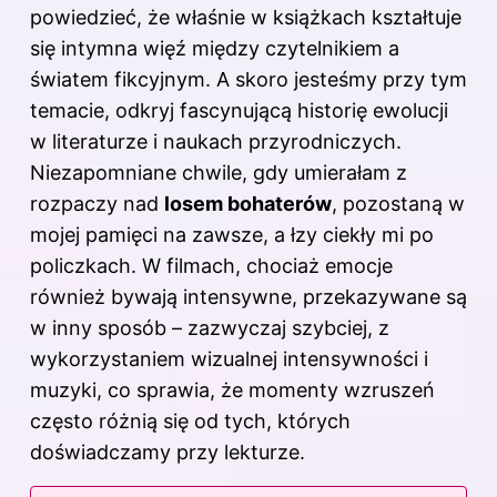
powiedzieć, że właśnie w książkach kształtuje
się intymna więź między czytelnikiem a
światem fikcyjnym. A skoro jesteśmy przy tym
temacie, odkryj
fascynującą historię ewolucji
w literaturze i naukach przyrodniczych
.
Niezapomniane chwile, gdy umierałam z
rozpaczy nad
losem bohaterów
, pozostaną w
mojej pamięci na zawsze, a łzy ciekły mi po
policzkach. W filmach, chociaż emocje
również bywają intensywne, przekazywane są
w inny sposób – zazwyczaj szybciej, z
wykorzystaniem wizualnej intensywności i
muzyki, co sprawia, że momenty wzruszeń
często różnią się od tych, których
doświadczamy przy lekturze.