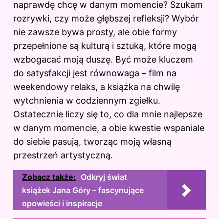
naprawdę chcę w danym momencie? Szukam
rozrywki, czy może głębszej refleksji? Wybór
nie zawsze bywa prosty, ale obie formy
przepełnione są kulturą i sztuką, które mogą
wzbogacać moją duszę. Być może kluczem
do satysfakcji jest równowaga – film na
weekendowy relaks, a książka na chwilę
wytchnienia w codziennym zgiełku.
Ostatecznie liczy się to, co dla mnie najlepsze
w danym momencie, a obie kwestie wspaniale
do siebie pasują, tworząc moją własną
przestrzeń artystyczną.
Zobacz także:
Odkryj świat
książek Jana Góry – fascynujące
opowieści i inspiracje