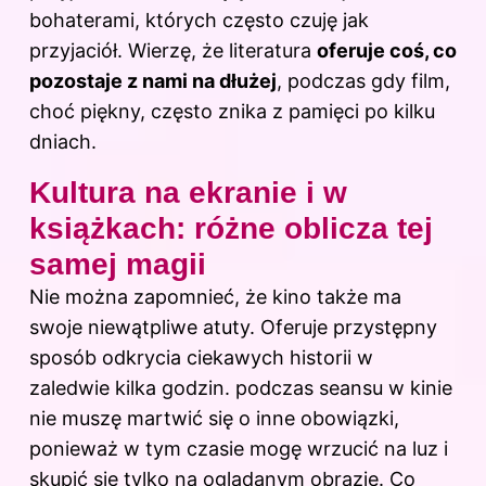
bohaterami, których często czuję jak
przyjaciół. Wierzę, że literatura
oferuje coś, co
pozostaje z nami na dłużej
, podczas gdy film,
choć piękny, często znika z pamięci po kilku
dniach.
Kultura na ekranie i w
książkach: różne oblicza tej
samej magii
Nie można zapomnieć, że kino także ma
swoje niewątpliwe atuty. Oferuje przystępny
sposób odkrycia ciekawych historii w
zaledwie kilka godzin. podczas seansu w kinie
nie muszę martwić się o inne obowiązki,
ponieważ w tym czasie mogę wrzucić na luz i
skupić się tylko na oglądanym obrazie. Co