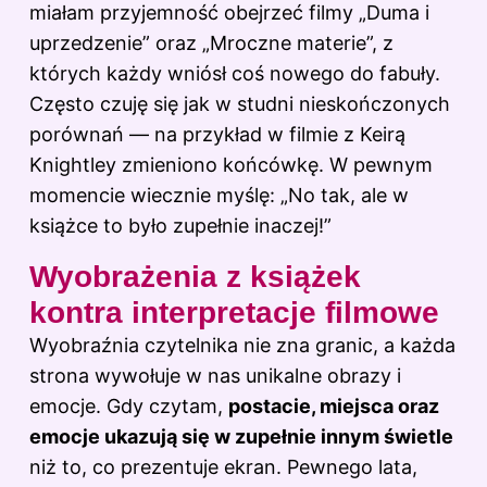
miałam przyjemność obejrzeć filmy „Duma i
uprzedzenie” oraz „Mroczne materie”, z
których każdy wniósł coś nowego do fabuły.
Często czuję się jak w studni nieskończonych
porównań — na przykład w filmie z Keirą
Knightley zmieniono końcówkę. W pewnym
momencie wiecznie myślę: „No tak, ale w
książce to było zupełnie inaczej!”
Wyobrażenia z książek
kontra interpretacje filmowe
Wyobraźnia czytelnika nie zna granic, a każda
strona wywołuje w nas unikalne obrazy i
emocje. Gdy czytam,
postacie, miejsca oraz
emocje ukazują się w zupełnie innym świetle
niż to, co prezentuje ekran. Pewnego lata,