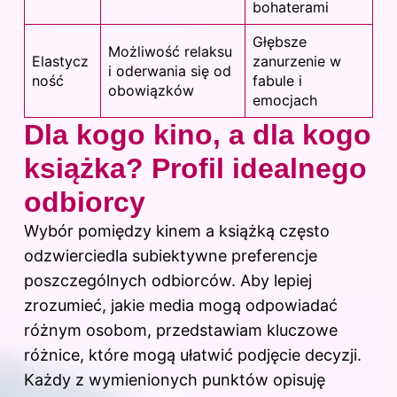
bohaterami
Głębsze
Możliwość relaksu
Elastycz
zanurzenie w
i oderwania się od
ność
fabule i
obowiązków
emocjach
Dla kogo kino, a dla kogo
książka? Profil idealnego
odbiorcy
Wybór pomiędzy kinem a książką często
odzwierciedla subiektywne preferencje
poszczególnych odbiorców. Aby lepiej
zrozumieć, jakie media mogą odpowiadać
różnym osobom, przedstawiam kluczowe
różnice, które mogą ułatwić podjęcie decyzji.
Każdy z wymienionych punktów opisuję