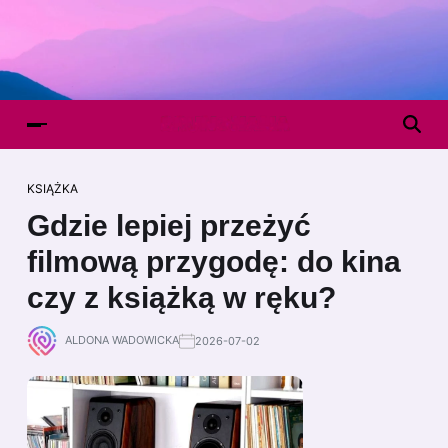
KSIĄŻKA
Gdzie lepiej przeżyć
filmową przygodę: do kina
czy z książką w ręku?
ALDONA WADOWICKA
2026-07-02