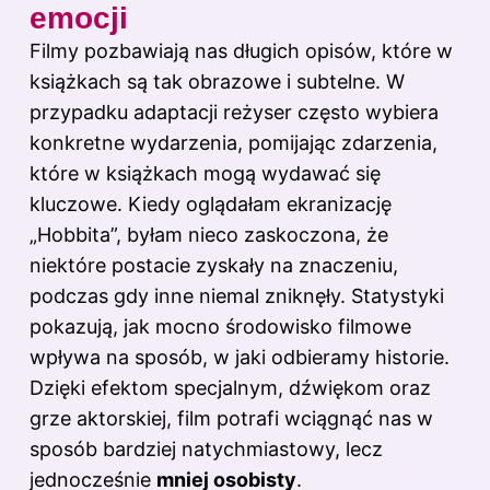
emocji
Filmy pozbawiają nas długich opisów, które w
książkach są tak obrazowe i subtelne. W
przypadku adaptacji reżyser często wybiera
konkretne wydarzenia, pomijając zdarzenia,
które w książkach mogą wydawać się
kluczowe. Kiedy oglądałam ekranizację
„Hobbita”, byłam nieco zaskoczona, że
niektóre postacie zyskały na znaczeniu,
podczas gdy inne niemal zniknęły. Statystyki
pokazują, jak mocno środowisko filmowe
wpływa na sposób, w jaki odbieramy historie.
Dzięki efektom specjalnym, dźwiękom oraz
grze aktorskiej, film potrafi wciągnąć nas w
sposób bardziej natychmiastowy, lecz
jednocześnie
mniej osobisty
.