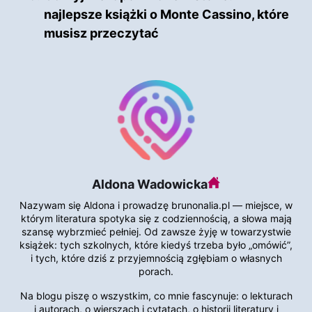
najlepsze książki o Monte Cassino, które
musisz przeczytać
Aldona Wadowicka
Nazywam się Aldona i prowadzę brunonalia.pl — miejsce, w
którym literatura spotyka się z codziennością, a słowa mają
szansę wybrzmieć pełniej. Od zawsze żyję w towarzystwie
książek: tych szkolnych, które kiedyś trzeba było „omówić”,
i tych, które dziś z przyjemnością zgłębiam o własnych
porach.
Na blogu piszę o wszystkim, co mnie fascynuje: o lekturach
i autorach, o wierszach i cytatach, o historii literatury i