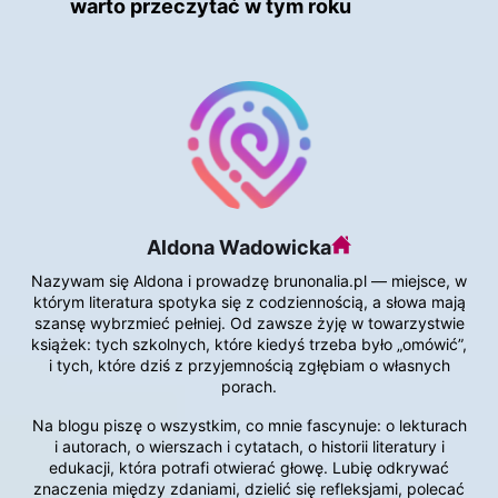
warto przeczytać w tym roku
Aldona Wadowicka
Nazywam się Aldona i prowadzę brunonalia.pl — miejsce, w
którym literatura spotyka się z codziennością, a słowa mają
szansę wybrzmieć pełniej. Od zawsze żyję w towarzystwie
książek: tych szkolnych, które kiedyś trzeba było „omówić”,
i tych, które dziś z przyjemnością zgłębiam o własnych
porach.
Na blogu piszę o wszystkim, co mnie fascynuje: o lekturach
i autorach, o wierszach i cytatach, o historii literatury i
edukacji, która potrafi otwierać głowę. Lubię odkrywać
znaczenia między zdaniami, dzielić się refleksjami, polecać