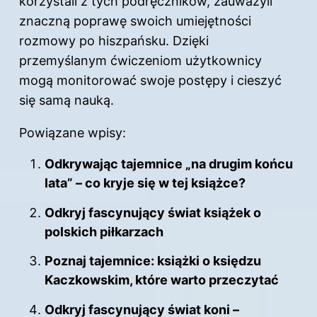
korzystali z tych podręczników, zauważyli
znaczną poprawę swoich umiejętności
rozmowy po hiszpańsku. Dzięki
przemyślanym ćwiczeniom użytkownicy
mogą monitorować swoje postępy i cieszyć
się samą nauką.
Powiązane wpisy:
Odkrywając tajemnice „na drugim końcu
lata” – co kryje się w tej książce?
Odkryj fascynujący świat książek o
polskich piłkarzach
Poznaj tajemnice: książki o księdzu
Kaczkowskim, które warto przeczytać
Odkryj fascynujący świat koni –