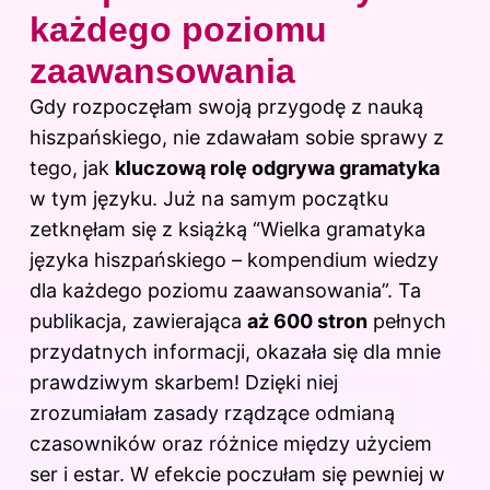
każdego poziomu
zaawansowania
Gdy rozpoczęłam swoją przygodę z nauką
hiszpańskiego, nie zdawałam sobie sprawy z
tego, jak
kluczową rolę odgrywa gramatyka
w tym języku. Już na samym początku
zetknęłam się z książką “Wielka gramatyka
języka hiszpańskiego – kompendium wiedzy
dla każdego poziomu zaawansowania”. Ta
publikacja, zawierająca
aż 600 stron
pełnych
przydatnych informacji, okazała się dla mnie
prawdziwym skarbem! Dzięki niej
zrozumiałam zasady rządzące odmianą
czasowników oraz różnice między użyciem
ser i estar. W efekcie poczułam się pewniej w