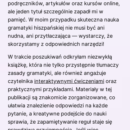
podręczników, artykułów oraz kursów online,
ale jeden tytuł szczególnie zapadł mi w
pamięć. W moim przypadku skuteczna nauka
gramatyki hiszpańskiej nie musi być ani
nudna, ani przytłaczająca — wystarczy, że
skorzystamy z odpowiednich narzędzi!
W trakcie poszukiwań odkryłam niezwykłą
książkę, która nie tylko przystępnie tłumaczy
zasady gramatyki, ale również angażuje
czytelnika
interaktywnymi ćwiczeniami
oraz
praktycznymi przykładami. Materiały w tej
publikacji są znakomicie zorganizowane, co
ułatwia znalezienie odpowiedzi na każde
pytanie, a kreatywne podejście do nauki
sprawia, że zapamiętywanie reguł staje się
prawdziwą przyjemnością. Jeśli więc