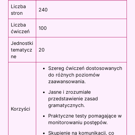
Liczba
240
stron
Liczba
100
ćwiczeń
Jednostki
tematycz
20
ne
Szereg ćwiczeń dostosowanych
do różnych poziomów
zaawansowania.
Jasne i zrozumiałe
przedstawienie zasad
gramatycznych.
Korzyści
Praktyczne testy pomagające w
monitorowaniu postępów.
Skupienie na komunikacji, co