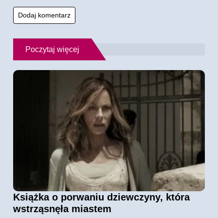
Poczytaj więcej
Książka o porwaniu dziewczyny, która
wstrząsnęła miastem