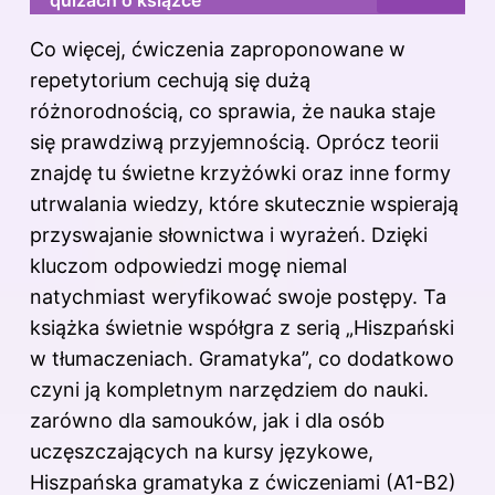
Co więcej, ćwiczenia zaproponowane w
repetytorium cechują się dużą
różnorodnością, co sprawia, że nauka staje
się prawdziwą przyjemnością. Oprócz teorii
znajdę tu świetne krzyżówki oraz inne formy
utrwalania wiedzy, które skutecznie wspierają
przyswajanie słownictwa i wyrażeń. Dzięki
kluczom odpowiedzi mogę niemal
natychmiast weryfikować swoje postępy. Ta
książka świetnie współgra z serią „Hiszpański
w tłumaczeniach. Gramatyka”, co dodatkowo
czyni ją kompletnym narzędziem do nauki.
zarówno dla samouków, jak i dla osób
uczęszczających na kursy językowe,
Hiszpańska gramatyka z ćwiczeniami (A1-B2)