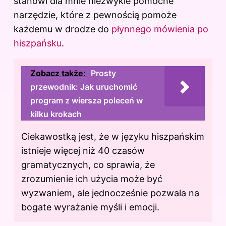
stanowi dla mnie niezwykle pomocne
narzędzie, które z pewnością pomoże
każdemu w drodze do
płynnego mówienia po
hiszpańsku
.
Zobacz także:
Prosty
przewodnik: Jak uruchomić
program z wiersza poleceń w
kilku krokach
Ciekawostką jest, że w języku hiszpańskim
istnieje więcej niż 40 czasów
gramatycznych, co sprawia, że
zrozumienie ich użycia może być
wyzwaniem, ale jednocześnie pozwala na
bogate wyrażanie myśli i emocji.