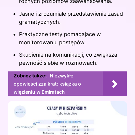
różnych poziomów zaawansowania.
Jasne i zrozumiałe przedstawienie zasad
gramatycznych.
Praktyczne testy pomagające w
monitorowaniu postępów.
Skupienie na komunikacji, co zwiększa
pewność siebie w rozmowach.
Zobacz także:
Niezwykłe
opowieści zza krat: książka o
więzieniu w Emiratach