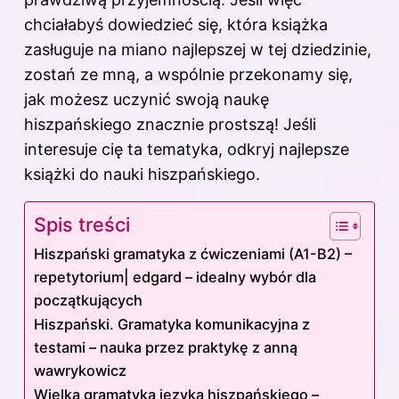
chciałabyś dowiedzieć się, która książka
zasługuje na miano najlepszej w tej dziedzinie,
zostań ze mną, a wspólnie przekonamy się,
jak możesz uczynić swoją naukę
hiszpańskiego znacznie prostszą! Jeśli
interesuje cię ta tematyka, odkryj
najlepsze
książki do nauki hiszpańskiego
.
Spis treści
Hiszpański gramatyka z ćwiczeniami (A1-B2) –
repetytorium| edgard – idealny wybór dla
początkujących
Hiszpański. Gramatyka komunikacyjna z
testami – nauka przez praktykę z anną
wawrykowicz
Wielka gramatyka języka hiszpańskiego –