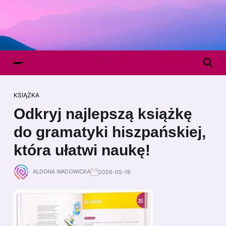
KSIĄŻKA
Odkryj najlepszą książkę
do gramatyki hiszpańskiej,
która ułatwi naukę!
ALDONA WADOWICKA
2026-05-19