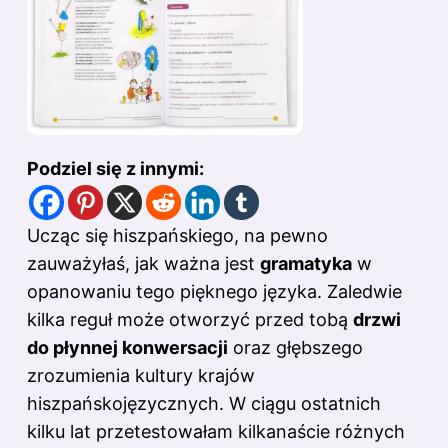
Podziel się z innymi:
Ucząc się hiszpańskiego, na pewno
zauważyłaś, jak ważna jest
gramatyka
w
opanowaniu tego pięknego języka. Zaledwie
kilka reguł może otworzyć przed tobą
drzwi
do płynnej konwersacji
oraz głębszego
zrozumienia kultury krajów
hiszpańskojęzycznych. W ciągu ostatnich
kilku lat przetestowałam kilkanaście różnych