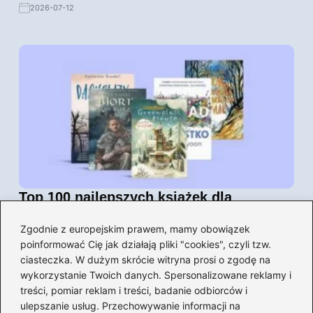
2026-07-12
Top 100 najlepszych książek dla
młodzieży, które musisz przeczytać
Zgodnie z europejskim prawem, mamy obowiązek
2026-07-12
poinformować Cię jak działają pliki "cookies", czyli tzw.
ciasteczka. W dużym skrócie witryna prosi o zgodę na
wykorzystanie Twoich danych. Spersonalizowane reklamy i
treści, pomiar reklam i treści, badanie odbiorców i
ulepszanie usług. Przechowywanie informacji na