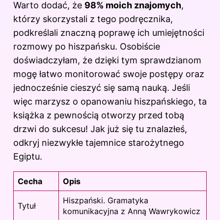
Warto dodać, że
98% moich znajomych
,
którzy skorzystali z tego podręcznika,
podkreślali znaczną poprawę ich umiejętności
rozmowy po hiszpańsku. Osobiście
doświadczyłam, że dzięki tym sprawdzianom
mogę łatwo monitorować swoje postępy oraz
jednocześnie cieszyć się samą nauką. Jeśli
więc marzysz o opanowaniu hiszpańskiego, ta
książka z pewnością otworzy przed tobą
drzwi do sukcesu! Jak już się tu znalazłeś,
odkryj
niezwykłe tajemnice starożytnego
Egiptu
.
Cecha
Opis
Hiszpański. Gramatyka
Tytuł
komunikacyjna z Anną Wawrykowicz