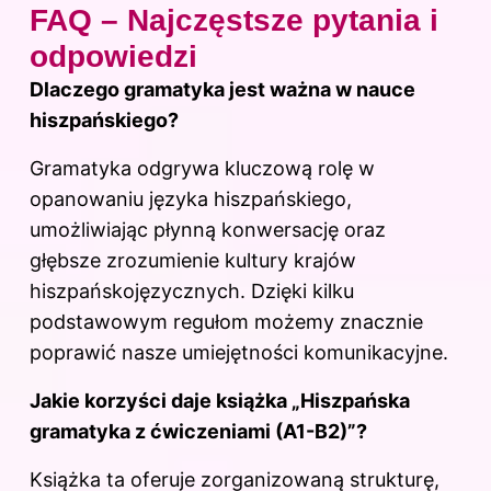
FAQ – Najczęstsze pytania i
odpowiedzi
Dlaczego gramatyka jest ważna w nauce
hiszpańskiego?
Gramatyka odgrywa kluczową rolę w
opanowaniu języka hiszpańskiego,
umożliwiając płynną konwersację oraz
głębsze zrozumienie kultury krajów
hiszpańskojęzycznych. Dzięki kilku
podstawowym regułom możemy znacznie
poprawić nasze umiejętności komunikacyjne.
Jakie korzyści daje książka „Hiszpańska
gramatyka z ćwiczeniami (A1-B2)”?
Książka ta oferuje zorganizowaną strukturę,