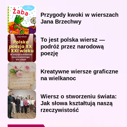
Przygody kwoki w wierszach
Jana Brzechwy
To jest polska wiersz —
podróż przez narodową
poezję
Kreatywne wiersze graficzne
na wielkanoc
Wiersz o stworzeniu świata:
Jak słowa kształtują naszą
rzeczywistość