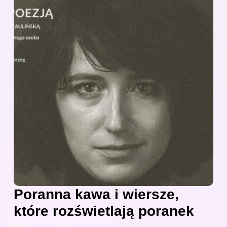
Poranna kawa i wiersze,
które rozświetlają poranek