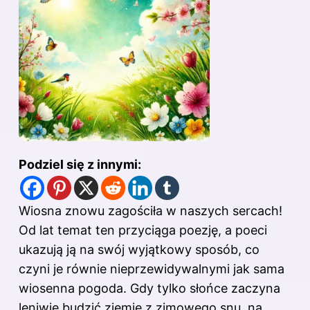
Podziel się z innymi:
Wiosna znowu zagościła w naszych sercach!
Od lat temat ten przyciąga poezję, a poeci
ukazują ją na swój wyjątkowy sposób, co
czyni je równie nieprzewidywalnymi jak sama
wiosenna pogoda. Gdy tylko słońce zaczyna
leniwie budzić ziemię z zimowego snu, na