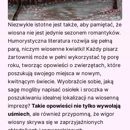
Niezwykle istotne jest także, aby pamiętać, że
wiosna nie jest jedynie sezonem romantyków.
Humorystyczna literatura rozwija się pełną
parą, niczym wiosenne kwiatki! Każdy pisarz
żartowniś może w pełni wykorzystać tę porę
roku, tworząc opowieści o zwierzętach, które
poszukują swojego miejsca w nowym,
kwitnącym świecie. Wyobraźcie sobie, jaką
sagę mogliby napisać osiołek i sroczka w
poszukiwaniu idealnej lokalizacji na wiosenną
imprezę?
Takie opowieści nie tylko wywołają
uśmiech
, ale również przypomną, że wigor
wiosny skrywa się w zaprzyjaźnionych