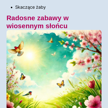
Skaczące żaby
Radosne zabawy w
wiosennym słońcu