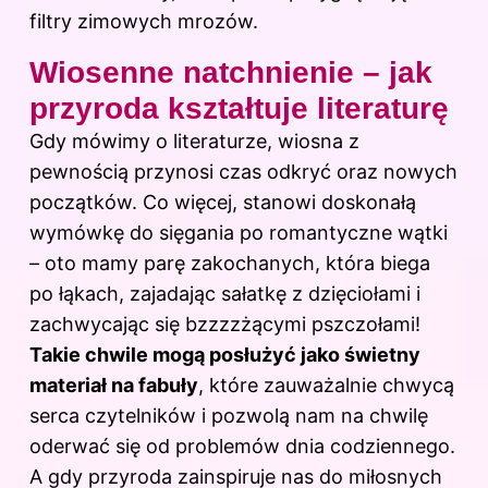
filtry zimowych mrozów.
Wiosenne natchnienie – jak
przyroda kształtuje literaturę
Gdy mówimy o literaturze, wiosna z
pewnością przynosi czas odkryć oraz nowych
początków. Co więcej, stanowi doskonałą
wymówkę do sięgania po romantyczne wątki
– oto mamy parę zakochanych, która biega
po łąkach, zajadając sałatkę z dzięciołami i
zachwycając się bzzzzżącymi pszczołami!
Takie chwile mogą posłużyć jako świetny
materiał na fabuły
, które zauważalnie chwycą
serca czytelników i pozwolą nam na chwilę
oderwać się od problemów dnia codziennego.
A gdy przyroda zainspiruje nas do miłosnych