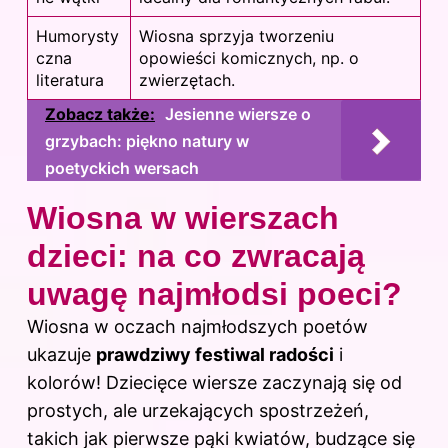
Humorysty
Wiosna sprzyja tworzeniu
czna
opowieści komicznych, np. o
literatura
zwierzętach.
Zobacz także:
Jesienne wiersze o
grzybach: piękno natury w
poetyckich wersach
Wiosna w wierszach
dzieci: na co zwracają
uwagę najmłodsi poeci?
Wiosna w oczach najmłodszych poetów
ukazuje
prawdziwy festiwal radości
i
kolorów! Dziecięce wiersze zaczynają się od
prostych, ale urzekających spostrzeżeń,
takich jak pierwsze pąki kwiatów, budzące się