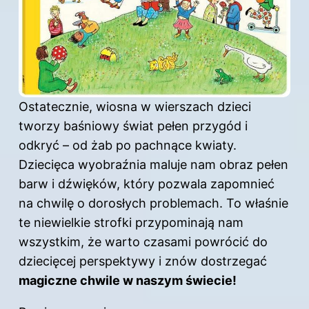
Ostatecznie, wiosna w wierszach
dzieci
tworzy baśniowy świat pełen przygód i
odkryć – od żab po pachnące kwiaty.
Dziecięca wyobraźnia maluje nam obraz pełen
barw i dźwięków, który pozwala zapomnieć
na chwilę o dorosłych problemach. To właśnie
te niewielkie strofki przypominają nam
wszystkim, że warto czasami powrócić do
dziecięcej perspektywy i znów dostrzegać
magiczne chwile w naszym świecie!