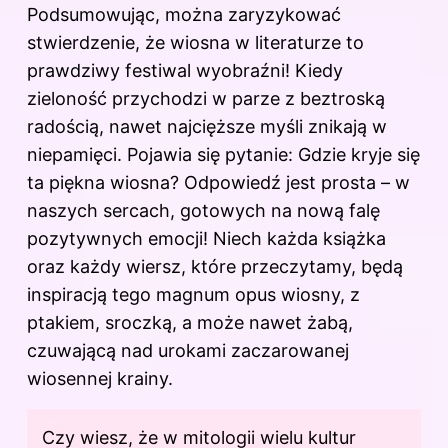
Podsumowując, można zaryzykować
stwierdzenie, że
wiosna w
literaturze to
prawdziwy festiwal wyobraźni! Kiedy
zieloność przychodzi w parze z beztroską
radością, nawet najcięższe myśli znikają w
niepamięci. Pojawia się pytanie: Gdzie kryje się
ta piękna wiosna? Odpowiedź jest prosta – w
naszych sercach, gotowych na nową falę
pozytywnych emocji! Niech każda książka
oraz każdy wiersz, które przeczytamy, będą
inspiracją tego magnum opus wiosny, z
ptakiem, sroczką, a może nawet żabą,
czuwającą nad urokami zaczarowanej
wiosennej krainy.
Czy wiesz, że w mitologii wielu kultur