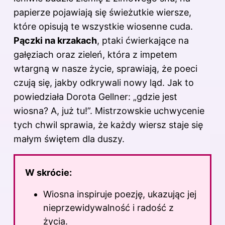
papierze pojawiają się świeżutkie wiersze,
które opisują te wszystkie wiosenne cuda.
Pączki na krzakach
, ptaki ćwierkające na
gałęziach oraz zieleń, która z impetem
wtargną w nasze życie, sprawiają, że poeci
czują się, jakby odkrywali nowy ląd. Jak to
powiedziała Dorota Gellner: „gdzie jest
wiosna? A, już tu!”. Mistrzowskie uchwycenie
tych chwil sprawia, że każdy wiersz staje się
małym świętem dla duszy.
W skrócie:
Wiosna inspiruje poezję, ukazując jej
nieprzewidywalność i radość z
życia.