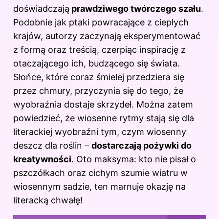
doświadczają
prawdziwego twórczego szału
.
Podobnie jak ptaki powracające z ciepłych
krajów, autorzy zaczynają eksperymentować
z formą oraz treścią, czerpiąc inspirację z
otaczającego ich, budzącego się świata.
Słońce, które coraz śmielej przedziera się
przez chmury, przyczynia się do tego, że
wyobraźnia dostaje skrzydeł. Można zatem
powiedzieć, że
wiosenne
rytmy stają się dla
literackiej wyobraźni tym, czym wiosenny
deszcz dla roślin –
dostarczają pożywki do
kreatywności
. Oto maksyma: kto nie pisał o
pszczółkach oraz cichym szumie wiatru w
wiosennym sadzie, ten marnuje okazję na
literacką chwałę!