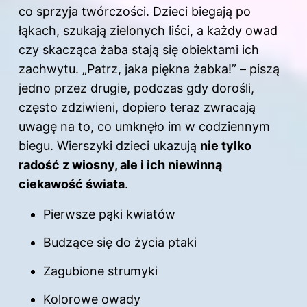
co sprzyja twórczości. Dzieci biegają po
łąkach, szukają zielonych liści, a każdy owad
czy skacząca żaba stają się obiektami ich
zachwytu. „Patrz, jaka piękna żabka!” – piszą
jedno przez drugie, podczas gdy dorośli,
często zdziwieni, dopiero teraz zwracają
uwagę na to, co umknęło im w codziennym
biegu. Wierszyki dzieci ukazują
nie tylko
radość z wiosny, ale i ich niewinną
ciekawość świata
.
Pierwsze pąki kwiatów
Budzące się do życia ptaki
Zagubione strumyki
Kolorowe owady