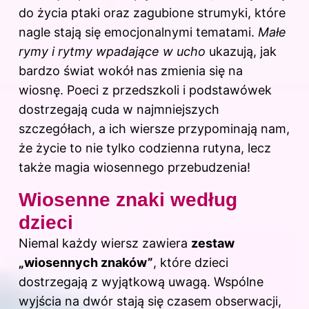
do życia ptaki oraz zagubione strumyki, które
nagle stają się emocjonalnymi tematami.
Małe
rymy i rytmy wpadające w ucho
ukazują, jak
bardzo świat wokół nas zmienia się na
wiosnę. Poeci z przedszkoli i podstawówek
dostrzegają cuda w najmniejszych
szczegółach, a ich wiersze przypominają nam,
że życie to nie tylko codzienna rutyna, lecz
także magia wiosennego przebudzenia!
Wiosenne znaki według
dzieci
Niemal każdy wiersz zawiera
zestaw
„wiosennych znaków”
, które dzieci
dostrzegają z wyjątkową uwagą. Wspólne
wyjścia na dwór stają się czasem obserwacji,