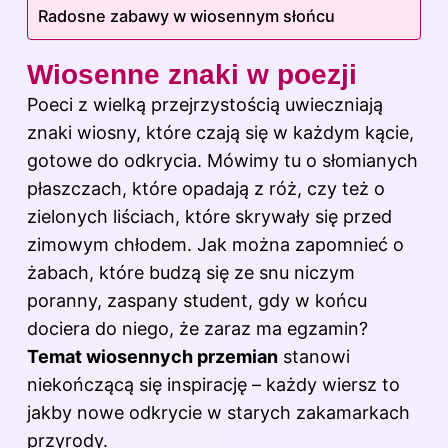
Radosne zabawy w wiosennym słońcu
Wiosenne znaki w poezji
Poeci z wielką przejrzystością uwieczniają
znaki wiosny, które czają się w każdym kącie,
gotowe do odkrycia. Mówimy tu o słomianych
płaszczach, które opadają z róż, czy też o
zielonych liściach, które skrywały się przed
zimowym chłodem. Jak można zapomnieć o
żabach, które budzą się ze snu niczym
poranny, zaspany student, gdy w końcu
dociera do niego, że zaraz ma egzamin?
Temat wiosennych przemian
stanowi
niekończącą się inspirację – każdy wiersz to
jakby nowe odkrycie w starych zakamarkach
przyrody.