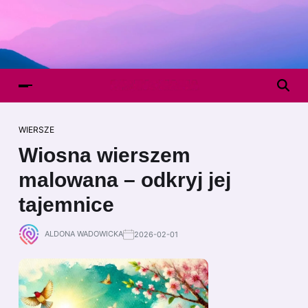
WIERSZE
Wiosna wierszem
malowana – odkryj jej
tajemnice
ALDONA WADOWICKA
2026-02-01