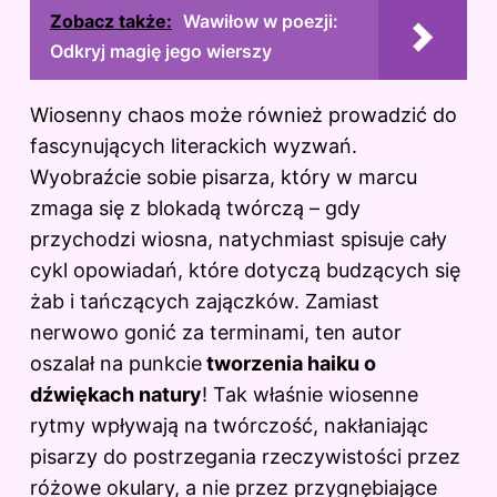
Zobacz także:
Wawiłow w poezji:
Odkryj magię jego wierszy
Wiosenny chaos może również prowadzić do
fascynujących literackich wyzwań.
Wyobraźcie sobie pisarza, który w marcu
zmaga się z blokadą twórczą – gdy
przychodzi wiosna, natychmiast spisuje cały
cykl opowiadań, które dotyczą budzących się
żab i tańczących zajączków. Zamiast
nerwowo gonić za terminami, ten autor
oszalał na punkcie
tworzenia haiku o
dźwiękach natury
! Tak właśnie wiosenne
rytmy wpływają na twórczość, nakłaniając
pisarzy do postrzegania rzeczywistości przez
różowe okulary, a nie przez przygnębiające