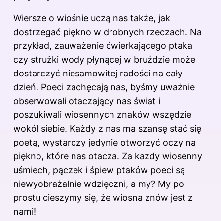
Wiersze
o wiośnie uczą nas także, jak
dostrzegać piękno w drobnych rzeczach. Na
przykład, zauważenie ćwierkającego ptaka
czy strużki wody płynącej w bruździe może
dostarczyć niesamowitej radości na cały
dzień. Poeci zachęcają nas, byśmy uważnie
obserwowali otaczający nas świat i
poszukiwali wiosennych znaków wszędzie
wokół siebie. Każdy z nas ma szansę stać się
poetą, wystarczy jedynie otworzyć oczy na
piękno, które nas otacza. Za każdy wiosenny
uśmiech, pączek i śpiew ptaków poeci są
niewyobrażalnie wdzięczni, a my? My po
prostu cieszymy się, że wiosna znów jest z
nami!