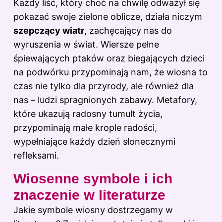
Każdy liść, który choć na chwilę odważył się
pokazać swoje zielone oblicze, działa niczym
szepczący wiatr
, zachęcający nas do
wyruszenia w świat. Wiersze pełne
śpiewających ptaków oraz biegających dzieci
na podwórku przypominają nam, że wiosna to
czas nie tylko dla przyrody, ale również dla
nas – ludzi spragnionych zabawy. Metafory,
które ukazują radosny tumult życia,
przypominają małe krople radości,
wypełniające każdy dzień słonecznymi
refleksami.
Wiosenne symbole i ich
znaczenie w literaturze
Jakie symbole wiosny dostrzegamy w