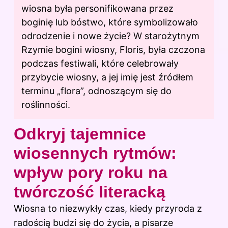
wiosna była personifikowana przez
boginię lub bóstwo, które symbolizowało
odrodzenie i nowe życie? W starożytnym
Rzymie bogini wiosny, Floris, była czczona
podczas festiwali, które celebrowały
przybycie wiosny, a jej imię jest źródłem
terminu „flora”, odnoszącym się do
roślinności.
Odkryj tajemnice
wiosennych rytmów:
wpływ pory roku na
twórczość literacką
Wiosna to niezwykły czas, kiedy przyroda z
radością budzi się do życia, a pisarze