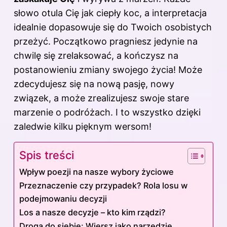
słowo otula Cię jak ciepły koc, a interpretacja
idealnie dopasowuje się do Twoich osobistych
przeżyć. Początkowo pragniesz jedynie na
chwilę się zrelaksować, a kończysz na
postanowieniu zmiany swojego życia! Może
zdecydujesz się na nową pasję, nowy
związek, a może zrealizujesz swoje stare
marzenie o podróżach. I to wszystko dzięki
zaledwie kilku pięknym wersom!
Spis treści
Wpływ poezji na nasze wybory życiowe
Przeznaczenie czy przypadek? Rola losu w
podejmowaniu decyzji
Los a nasze decyzje – kto kim rządzi?
Droga do siebie: Wiersz jako narzędzie