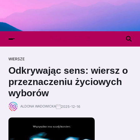
WIERSZE
Odkrywając sens: wiersz o
przeznaczeniu życiowych
wyborów
ALDONA WADOWICKA
2025-12-16