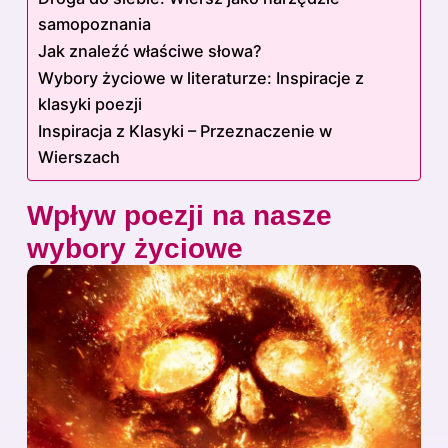
samopoznania
Jak znaleźć właściwe słowa?
Wybory życiowe w literaturze: Inspiracje z
klasyki poezji
Inspiracja z Klasyki – Przeznaczenie w
Wierszach
Wpływ poezji na nasze
wybory życiowe