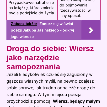
Przypadkowe natrafienie
do pojmowania
na książkę, która zmienia
rzeczywistości w
twoje podejście do życia
inny sposób.
Zobacz także:
Zanurz się w świat
poezji Jakuba Jasińskiego - odkryj
jego wiersze
Droga do siebie: Wiersz
jako narzędzie
samopoznania
Jeżeli kiedykolwiek czułeś się zagubiony w
gąszczu własnych myśli, na pewno zdajesz
sobie sprawę, jak trudno odnaleźć drogę do
siebie samego. W tym miejscu poezja
przychodzi z pomocą.
Wiersz, będący małym