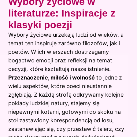
Wybory życiowe w
literaturze: Inspiracje z
klasyki poezji
Wybory życiowe urzekają ludzi od wieków, a
temat ten inspiruje zarówno filozofów, jak i
poetów. W ich wierszach dostrzegamy
bogactwo emocji oraz refleksji na temat
decyzji, które kształtują nasze istnienie.
Przeznaczenie, miłość i wolność
to jedne z
wielu aspektów, które poeci nieustannie
zgłębiają. Z każdą strofą odkrywamy kolejne
pokłady ludzkiej natury, stajemy się
niepewnymi kotami, gotowymi do skoku na
stół zastawiony korespondencją od losu,
zastanawiając się, czy przestawić talerz, czy