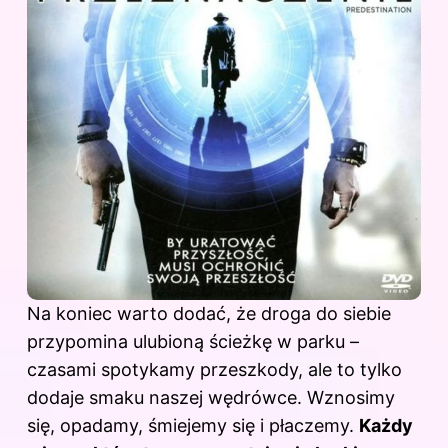
Na koniec warto dodać, że droga do siebie
przypomina ulubioną ścieżkę w parku –
czasami spotykamy przeszkody, ale to tylko
dodaje smaku naszej wędrówce. Wznosimy
się, opadamy, śmiejemy się i płaczemy.
Każdy