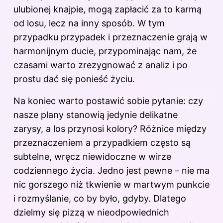
ulubionej knajpie, mogą zapłacić za to karmą
od losu, lecz na inny sposób. W tym
przypadku przypadek i przeznaczenie grają w
harmonijnym ducie, przypominając nam, że
czasami warto zrezygnować z analiz i po
prostu dać się ponieść życiu.
Na koniec warto postawić sobie pytanie: czy
nasze plany stanowią jedynie delikatne
zarysy, a los przynosi kolory? Różnice między
przeznaczeniem a przypadkiem często są
subtelne, wręcz niewidoczne w wirze
codziennego
życia
. Jedno jest pewne – nie ma
nic gorszego niż tkwienie w martwym punkcie
i rozmyślanie, co by było, gdyby. Dlatego
dzielmy się pizzą w nieodpowiednich