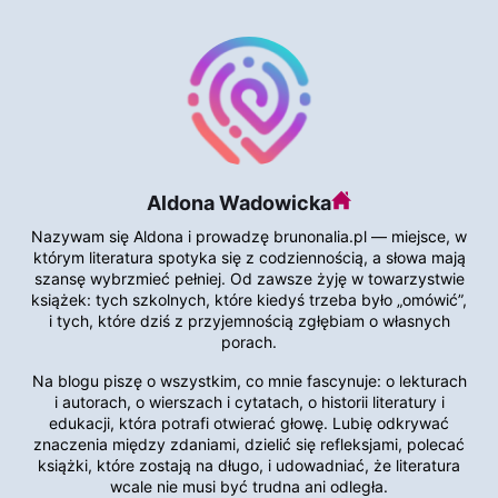
Aldona Wadowicka
Nazywam się Aldona i prowadzę brunonalia.pl — miejsce, w
którym literatura spotyka się z codziennością, a słowa mają
szansę wybrzmieć pełniej. Od zawsze żyję w towarzystwie
książek: tych szkolnych, które kiedyś trzeba było „omówić”,
i tych, które dziś z przyjemnością zgłębiam o własnych
porach.
Na blogu piszę o wszystkim, co mnie fascynuje: o lekturach
i autorach, o wierszach i cytatach, o historii literatury i
edukacji, która potrafi otwierać głowę. Lubię odkrywać
znaczenia między zdaniami, dzielić się refleksjami, polecać
książki, które zostają na długo, i udowadniać, że literatura
wcale nie musi być trudna ani odległa.