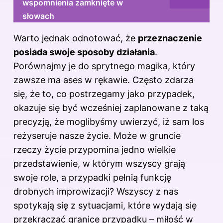
wspomnienia zamknięte w
słowach
Warto jednak odnotować, że
przeznaczenie
posiada swoje sposoby działania
.
Porównajmy je do sprytnego magika, który
zawsze ma ases w rękawie. Często zdarza
się, że to, co postrzegamy jako przypadek,
okazuje się być wcześniej zaplanowane z taką
precyzją, że moglibyśmy uwierzyć, iż sam los
reżyseruje nasze życie. Może w gruncie
rzeczy życie przypomina jedno wielkie
przedstawienie, w którym wszyscy grają
swoje role, a przypadki pełnią funkcję
drobnych improwizacji? Wszyscy z nas
spotykają się z sytuacjami, które wydają się
przekraczać granice przypadku – miłość w