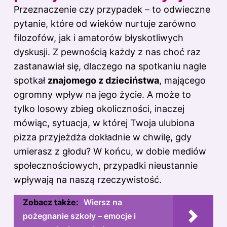
Przeznaczenie czy przypadek – to odwieczne
pytanie, które od wieków nurtuje zarówno
filozofów, jak i amatorów błyskotliwych
dyskusji. Z pewnością każdy z nas choć raz
zastanawiał się, dlaczego na spotkaniu nagle
spotkał
znajomego z dzieciństwa
, mającego
ogromny wpływ na jego życie. A może to
tylko losowy zbieg okoliczności, inaczej
mówiąc, sytuacja, w której Twoja ulubiona
pizza przyjeżdża dokładnie w chwilę, gdy
umierasz z głodu? W końcu, w dobie mediów
społecznościowych, przypadki nieustannie
wpływają na naszą rzeczywistość.
Zobacz także:
Wiersz na
pożegnanie szkoły – emocje i