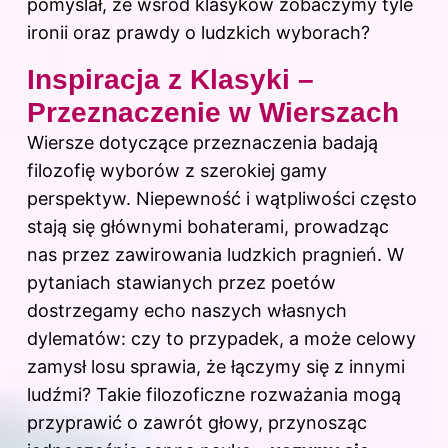
pomyślał, że wśród klasyków zobaczymy tyle
ironii oraz prawdy o ludzkich wyborach?
Inspiracja z Klasyki –
Przeznaczenie w Wierszach
Wiersze dotyczące przeznaczenia badają
filozofię wyborów z szerokiej gamy
perspektyw. Niepewność i wątpliwości często
stają się głównymi bohaterami, prowadząc
nas przez zawirowania ludzkich pragnień. W
pytaniach stawianych przez poetów
dostrzegamy echo naszych własnych
dylematów: czy to przypadek, a może celowy
zamysł losu sprawia, że łączymy się z innymi
ludźmi? Takie filozoficzne rozważania mogą
przyprawić o zawrót głowy, przynosząc