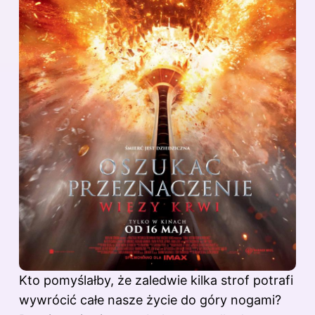
Kto pomyślałby, że zaledwie kilka strof potrafi
wywrócić całe nasze życie do góry nogami?