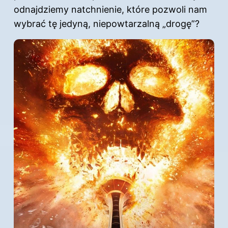
odnajdziemy natchnienie, które pozwoli nam
wybrać tę jedyną, niepowtarzalną „drogę”?