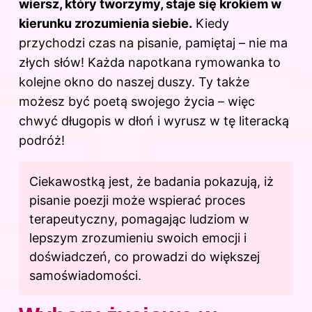
wiersz
, który tworzymy, staje się krokiem w
kierunku zrozumienia siebie.
Kiedy
przychodzi czas na pisanie, pamiętaj – nie ma
złych słów! Każda napotkana rymowanka to
kolejne okno do naszej duszy. Ty także
możesz być poetą swojego życia – więc
chwyć długopis w dłoń i wyrusz w tę literacką
podróż!
Ciekawostką jest, że badania pokazują, iż
pisanie
poezji
może wspierać proces
terapeutyczny, pomagając ludziom w
lepszym zrozumieniu swoich emocji i
doświadczeń, co prowadzi do większej
samoświadomości.