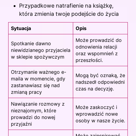
Przypadkowe natrafienie na książkę,
która zmienia twoje podejście do życia
Sytuacja
Opis
Może prowadzić do
Spotkanie dawno
odnowienia relacji
niewidzianego przyjaciela
oraz wspomnień z
w sklepie spożywczym
przeszłości.
Otrzymanie ważnego e-
Mogą być oznaką, że
maila w momencie, gdy
nadszedł odpowiedni
zastanawiasz się nad
czas na decyzję.
zmianą pracy
Nawiązanie rozmowy z
Może zaskoczyć i
nieznajomym, które
wprowadzić nowe
prowadzi do nowej
osoby w nasze życie.
przyjaźni
Może zainspirować