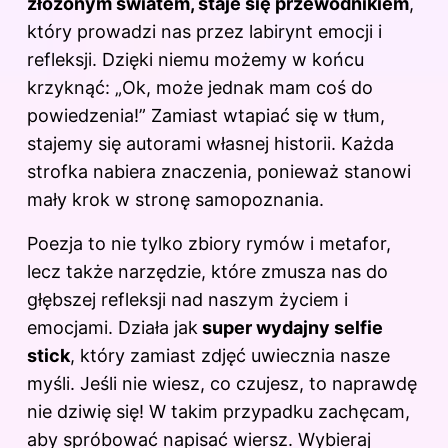
złożonym światem, staje się przewodnikiem
,
który prowadzi nas przez labirynt emocji i
refleksji. Dzięki niemu możemy
w końcu
krzyknąć: „Ok, może jednak mam coś do
powiedzenia!” Zamiast wtapiać się w tłum,
stajemy się autorami własnej historii. Każda
strofka nabiera znaczenia, ponieważ stanowi
mały krok w stronę samopoznania.
Poezja to nie tylko zbiory rymów i metafor,
lecz także narzędzie, które zmusza nas do
głębszej refleksji nad naszym życiem i
emocjami. Działa jak
super wydajny selfie
stick
, który zamiast zdjęć uwiecznia nasze
myśli. Jeśli nie wiesz, co czujesz, to naprawdę
nie dziwię się! W takim przypadku zachęcam,
aby spróbować napisać wiersz. Wybieraj