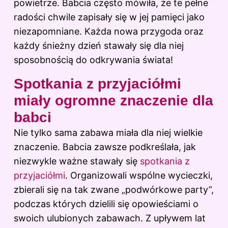
powietrze. Babcia często mówiła, że te pełne
radości chwile zapisały się w jej pamięci jako
niezapomniane. Każda nowa przygoda oraz
każdy śnieżny dzień stawały się dla niej
sposobnością do odkrywania świata!
Spotkania z przyjaciółmi
miały ogromne znaczenie dla
babci
Nie tylko sama zabawa miała dla niej wielkie
znaczenie. Babcia zawsze podkreślała, jak
niezwykle ważne stawały się
spotkania z
przyjaciółmi
. Organizowali wspólne wycieczki,
zbierali się na tak zwane „podwórkowe party”,
podczas których dzielili się opowieściami o
swoich ulubionych zabawach. Z upływem lat