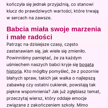
kończyła się jednak przyjaźnią, co stanowi
klucz do prawdziwych wartości, które trwają
w sercach na zawsze.
Babcia miała swoje marzenia
i małe radości
Patrząc na dzisiejsze czasy, często
zastanawiam się, jak wiele się zmieniło.
Powinniśmy pamiętać, że za każdym
uśmiechem naszych babci kryje się
bogata
historia
. Kto mógłby pomyśleć, że z pozornie
błahych spraw, takich jak walka o najlepszą
zabawkę czy ostatni cukierek, powstają tak
piękne wspomnienia? Jak już zgłębiasz temat,
przeczytaj
wiersz, który oddaje emocje
związane z zakończeniem szkoły
. Mimo