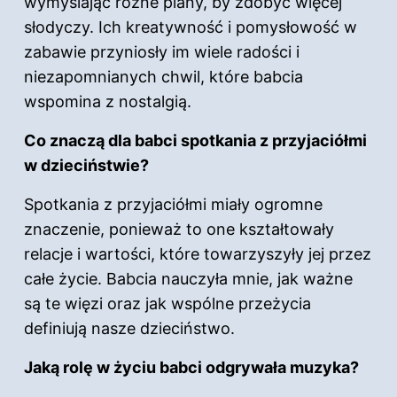
wymyślając różne plany, by zdobyć więcej
słodyczy. Ich kreatywność i pomysłowość w
zabawie przyniosły im wiele radości i
niezapomnianych chwil, które babcia
wspomina z nostalgią.
Co znaczą dla babci spotkania z przyjaciółmi
w dzieciństwie?
Spotkania z przyjaciółmi miały ogromne
znaczenie, ponieważ to one kształtowały
relacje i wartości, które towarzyszyły jej przez
całe życie. Babcia nauczyła mnie, jak ważne
są te więzi oraz jak wspólne przeżycia
definiują nasze dzieciństwo.
Jaką rolę w życiu babci odgrywała muzyka?