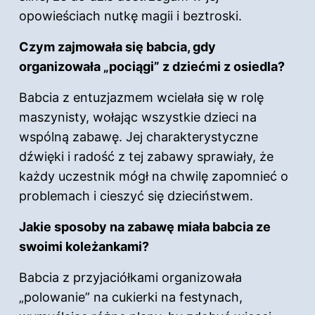
opowieściach nutkę magii i beztroski.
Czym zajmowała się babcia, gdy
organizowała „pociągi” z dziećmi z osiedla?
Babcia z entuzjazmem wcielała się w rolę
maszynisty, wołając wszystkie dzieci na
wspólną zabawę. Jej charakterystyczne
dźwięki i radość z tej zabawy sprawiały, że
każdy uczestnik mógł na chwilę zapomnieć o
problemach i cieszyć się dzieciństwem.
Jakie sposoby na zabawę miała babcia ze
swoimi koleżankami?
Babcia z przyjaciółkami organizowała
„polowanie” na cukierki na festynach,