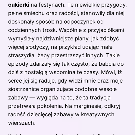
cukierki
na festynach. Te niewielkie przygody,
pełne śmiechu oraz radości, stanowiły dla niej
doskonały sposób na odpoczynek od
codziennych trosk. Wspólnie z przyjaciółkami
wymyślały najdziwniejsze plany, jak zdobyć
więcej słodyczy, na przykład udając małe
straszydła, żeby przestraszyć innych. Takie
epizody zdarzały się tak często, że babcia do
dziś z nostalgią wspomina te czasy. Mówi, iż
serce jej się raduje, gdy widzi mnie oraz moje
siostrzenice organizujące podobne wesołe
zabawy — wygląda na to, że ta tradycja
przetrwała pokolenia. Na marginesie, odkryj
radość dziecięcej zabawy w kreatywnych
wierszach
.