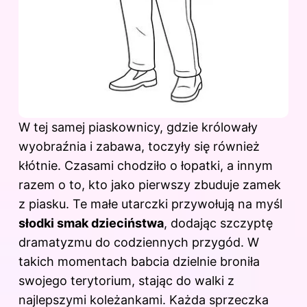
W tej samej piaskownicy, gdzie królowały
wyobraźnia i zabawa, toczyły się również
kłótnie. Czasami chodziło o łopatki, a innym
razem o to, kto jako pierwszy zbuduje zamek
z piasku. Te małe utarczki przywołują na myśl
słodki smak dzieciństwa
, dodając szczyptę
dramatyzmu do codziennych przygód. W
takich momentach babcia dzielnie broniła
swojego terytorium, stając do walki z
najlepszymi koleżankami. Każda sprzeczka