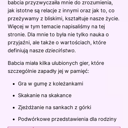
babcia przyzwyczaiła mnie do zrozumienia,
jak istotne są relacje z innymi oraz jak to, co
przeżywamy z bliskimi, kształtuje nasze życie.
Więcej w tym temacie napisaliśmy
na tej
stronie
. Dla mnie to była nie tylko nauka o
przyjaźni, ale także o wartościach, które
definiują nasze
dzieciństwo.
Babcia miała kilka ulubionych gier, które
szczególnie zapadły jej w pamięć:
Gra w gumę z koleżankami
Skakanie na skakance
Zjeżdżanie na sankach z górki
Podwórkowe przedstawienia dla rodziny