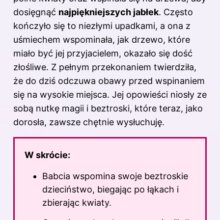
dosięgnąć
najpiękniejszych jabłek
. Często
kończyło się to niezłymi upadkami, a ona z
uśmiechem wspominała, jak drzewo, które
miało być jej przyjacielem, okazało się dość
złośliwe. Z pełnym przekonaniem twierdziła,
że do dziś odczuwa obawy przed wspinaniem
się na wysokie miejsca. Jej opowieści niosły ze
sobą nutkę magii i beztroski, które teraz, jako
dorosła, zawsze chętnie wysłuchuję.
W skrócie:
Babcia wspomina swoje beztroskie
dzieciństwo, biegając po łąkach i
zbierając kwiaty.