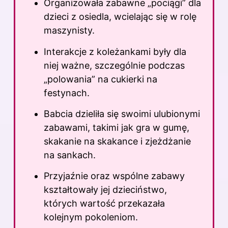
Organizowała zabawne „pociągi” dla
dzieci z osiedla, wcielając się w rolę
maszynisty.
Interakcje z koleżankami były dla
niej ważne, szczególnie podczas
„polowania” na cukierki na
festynach.
Babcia dzieliła się swoimi ulubionymi
zabawami, takimi jak gra w gumę,
skakanie na skakance i zjeżdżanie
na sankach.
Przyjaźnie oraz wspólne zabawy
kształtowały jej dzieciństwo,
których wartość przekazała
kolejnym pokoleniom.