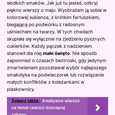
słodkich smaków. Jak już tu jesteś, odkryj
piękno wierszy o maju
. Wyobrażam ją sobie w
kolorowej sukience, z krótkim fartuszkiem,
biegającą po podwórku z radosnym
uśmiechem na twarzy. W tych chwilach
skupiała się wyłącznie na zjedzeniu pysznych
cukierków. Każdy pączek z nadzieniem
stanowił dla niej
małe święto
. Nie sposób
zapomnieć o czasach beztroski, gdy jedynym
zmartwieniem pozostawał wybór najlepszego
smakołyka na podwieczorek lub rozwiązanie
małych konfliktów z koleżankami w
piaskownicy.
Zobacz także:
Kreatywne wiersze
na temat radości dziecięcej
zabawy