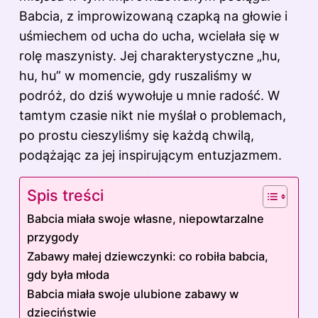
Babcia, z improwizowaną czapką na głowie i
uśmiechem od ucha do ucha, wcielała się w
rolę maszynisty. Jej charakterystyczne „hu,
hu, hu” w momencie, gdy ruszaliśmy w
podróż, do dziś wywołuje u mnie radość. W
tamtym czasie nikt nie myślał o problemach,
po prostu cieszyliśmy się każdą chwilą,
podążając za jej inspirującym entuzjazmem.
Spis treści
Babcia miała swoje własne, niepowtarzalne
przygody
Zabawy małej dziewczynki: co robiła babcia,
gdy była młoda
Babcia miała swoje ulubione zabawy w
dzieciństwie