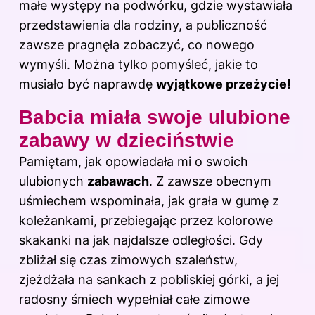
małe występy na podwórku, gdzie wystawiała
przedstawienia dla rodziny, a publiczność
zawsze pragnęła zobaczyć, co nowego
wymyśli. Można tylko pomyśleć, jakie to
musiało być naprawdę
wyjątkowe przeżycie!
Babcia miała swoje ulubione
zabawy w dzieciństwie
Pamiętam, jak opowiadała mi o swoich
ulubionych
zabawach
. Z zawsze obecnym
uśmiechem wspominała, jak grała w gumę z
koleżankami, przebiegając przez kolorowe
skakanki na jak najdalsze odległości. Gdy
zbliżał się czas zimowych szaleństw,
zjeżdżała na sankach z pobliskiej górki, a jej
radosny śmiech wypełniał całe zimowe