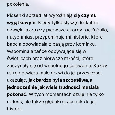
pokolenia
.
Piosenki sprzed lat wyróżniają się
czymś
wyjątkowym
. Kiedy tylko słyszę delikatne
dźwięki jazzu czy pierwsze akordy rock’n’rolla,
natychmiast przypominają mi historie, które
babcia opowiadała z pasją przy kominku.
Wspominała tańce odbywające się w
świetlicach oraz pierwsze miłości, które
zaczynały się od wspólnego śpiewania. Każdy
refren otwiera małe drzwi do jej przeszłości,
ukazując,
jak bardzo była szczęśliwa, a
jednocześnie jak wiele trudności musiała
pokonać
. W tych momentach czuję nie tylko
radość, ale także głęboki szacunek do jej
historii.