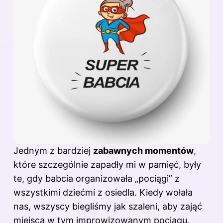
Jednym z bardziej
zabawnych momentów
,
które szczególnie zapadły mi w pamięć, były
te, gdy babcia organizowała „pociągi” z
wszystkimi dziećmi z osiedla. Kiedy wołała
nas, wszyscy biegliśmy jak szaleni, aby zająć
miejsca w tym improwizowanym pociągu.