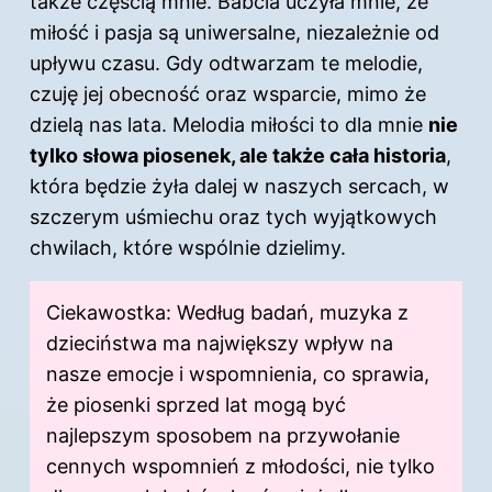
także częścią mnie. Babcia uczyła mnie, że
miłość i pasja są uniwersalne, niezależnie od
upływu czasu. Gdy odtwarzam te melodie,
czuję jej obecność oraz wsparcie, mimo że
dzielą nas lata. Melodia miłości to dla mnie
nie
tylko słowa piosenek, ale także cała historia
,
która będzie żyła dalej w naszych sercach, w
szczerym uśmiechu oraz tych wyjątkowych
chwilach, które wspólnie dzielimy.
Ciekawostka: Według badań, muzyka z
dzieciństwa ma największy wpływ na
nasze emocje i wspomnienia, co sprawia,
że piosenki sprzed lat mogą być
najlepszym sposobem na przywołanie
cennych wspomnień z młodości, nie tylko