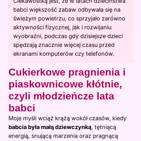
Ciekawostką jest, że w latach dzieciństwa
babci większość zabaw odbywała się na
świeżym powietrzu, co sprzyjało zarówno
aktywności fizycznej, jak i rozwijaniu
wyobraźni, podczas gdy dzisiejsze dzieci
spędzają znacznie więcej czasu przed
ekranami komputerów czy telefonów.
Cukierkowe pragnienia i
piaskownicowe kłótnie,
czyli młodzieńcze lata
babci
Moje myśli wciąż krążą wokół czasów, kiedy
babcia była małą dziewczynką
, tętniącą
energią, snującą marzenia oraz pragnącą