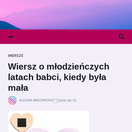
WIERSZE
Wiersz o młodzieńczych
latach babci, kiedy była
mała
ALDONA WADOWICKA
2026-06-15