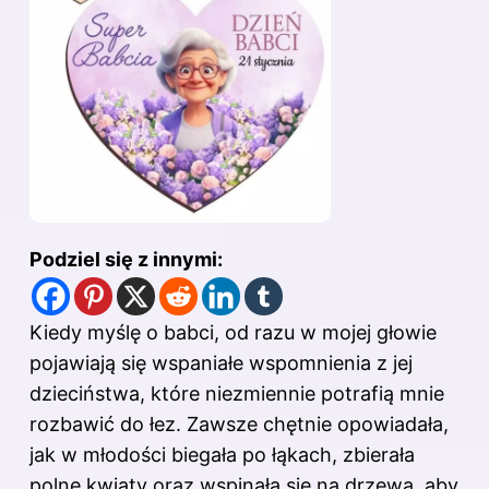
Podziel się z innymi:
Kiedy myślę o babci, od razu w mojej głowie
pojawiają się wspaniałe wspomnienia z jej
dzieciństwa, które niezmiennie potrafią mnie
rozbawić do łez. Zawsze chętnie opowiadała,
jak w młodości biegała po łąkach, zbierała
polne kwiaty oraz wspinała się na drzewa, aby