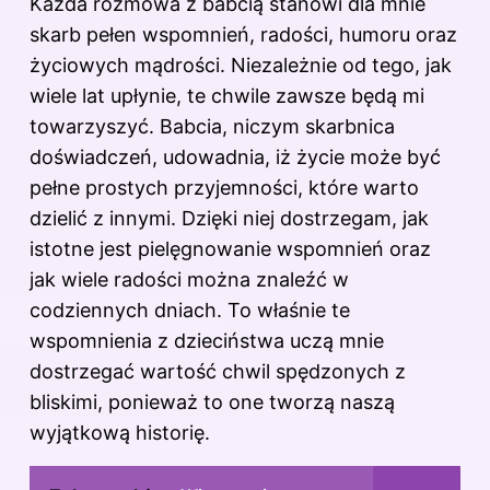
Każda rozmowa z babcią stanowi dla mnie
skarb pełen wspomnień, radości, humoru oraz
życiowych mądrości. Niezależnie od tego, jak
wiele lat upłynie, te chwile zawsze będą mi
towarzyszyć. Babcia, niczym skarbnica
doświadczeń, udowadnia, iż życie może być
pełne prostych przyjemności, które warto
dzielić z innymi. Dzięki niej dostrzegam, jak
istotne jest pielęgnowanie wspomnień oraz
jak wiele radości można znaleźć w
codziennych dniach. To właśnie te
wspomnienia z dzieciństwa uczą mnie
dostrzegać wartość chwil spędzonych z
bliskimi, ponieważ to one tworzą naszą
wyjątkową historię.