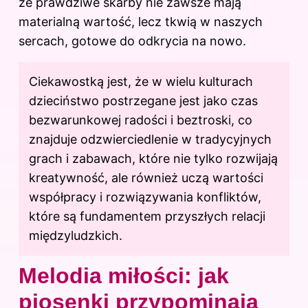
że prawdziwe skarby nie zawsze mają
materialną wartość, lecz tkwią w naszych
sercach, gotowe do odkrycia na nowo.
Ciekawostką jest, że w wielu kulturach
dzieciństwo postrzegane jest jako czas
bezwarunkowej radości i beztroski, co
znajduje odzwierciedlenie w tradycyjnych
grach i zabawach, które nie tylko rozwijają
kreatywność, ale również uczą wartości
współpracy i rozwiązywania konfliktów,
które są fundamentem przyszłych relacji
międzyludzkich.
Melodia miłości: jak
piosenki przypominają