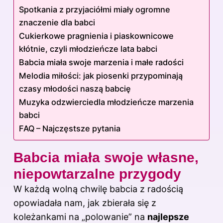
Spotkania z przyjaciółmi miały ogromne
znaczenie dla babci
Cukierkowe pragnienia i piaskownicowe
kłótnie, czyli młodzieńcze lata babci
Babcia miała swoje marzenia i małe radości
Melodia miłości: jak piosenki przypominają
czasy młodości naszą babcię
Muzyka odzwierciedla młodzieńcze marzenia
babci
FAQ – Najczęstsze pytania
Babcia miała swoje własne,
niepowtarzalne przygody
W każdą wolną chwilę babcia z radością
opowiadała nam, jak zbierała się z
koleżankami na „polowanie” na
najlepsze