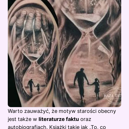
Warto zauważyć, że motyw starości obecny
jest także w
literaturze faktu
oraz
autobiografiach. Książki takie jak „To, co