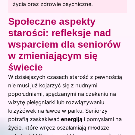
życia oraz zdrowie psychiczne.
Społeczne aspekty
starości: refleksje nad
wsparciem dla seniorów
w zmieniającym się
świecie
W dzisiejszych czasach starość z pewnością
nie musi już kojarzyć się z nudnymi
popołudniami, spędzanymi na czekaniu na
wizytę pielęgniarki lub rozwiązywaniu
krzyżówek na ławce w parku. Seniorzy
potrafią zaskakiwać
energiją
i pomysłami na
życie, które wręcz oszałamiają młodsze