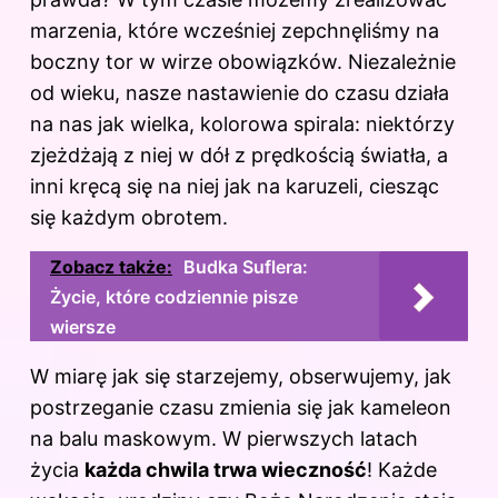
marzenia, które wcześniej zepchnęliśmy na
boczny tor w wirze obowiązków. Niezależnie
od wieku, nasze nastawienie do czasu działa
na nas jak wielka, kolorowa spirala: niektórzy
zjeżdżają z niej w dół z prędkością światła, a
inni kręcą się na niej jak na karuzeli, ciesząc
się każdym obrotem.
Zobacz także:
Budka Suflera:
Życie, które codziennie pisze
wiersze
W miarę jak się starzejemy, obserwujemy, jak
postrzeganie czasu zmienia się jak kameleon
na balu maskowym. W pierwszych latach
życia
każda chwila trwa wieczność
! Każde