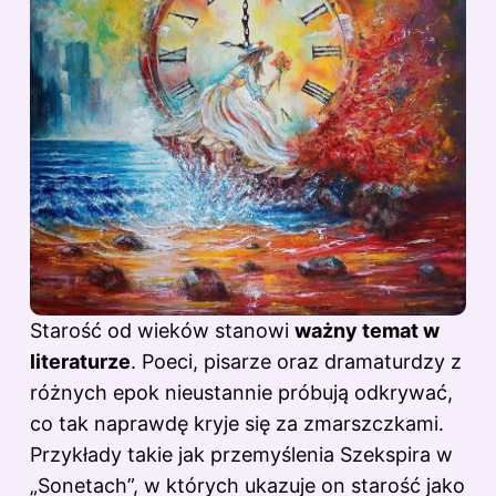
Starość od wieków stanowi
ważny temat w
literaturze
. Poeci, pisarze oraz dramaturdzy z
różnych epok nieustannie próbują odkrywać,
co tak naprawdę kryje się za zmarszczkami.
Przykłady takie jak przemyślenia Szekspira w
„Sonetach”, w których ukazuje on starość jako