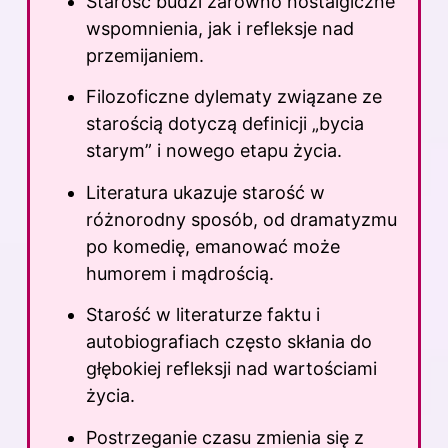
Starość budzi zarówno nostalgiczne
wspomnienia, jak i refleksje nad
przemijaniem.
Filozoficzne dylematy związane ze
starością dotyczą definicji „bycia
starym” i nowego etapu
życia
.
Literatura ukazuje starość w
różnorodny sposób, od dramatyzmu
po komedię, emanować może
humorem i mądrością.
Starość w literaturze faktu i
autobiografiach często skłania do
głębokiej refleksji nad wartościami
życia.
Postrzeganie czasu zmienia się z