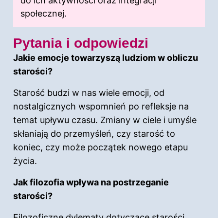
do ich aktywności oraz integracji
społecznej.
Pytania i odpowiedzi
Jakie emocje towarzyszą ludziom w obliczu
starości?
Starość budzi w nas wiele emocji, od
nostalgicznych wspomnień po refleksje na
temat upływu czasu. Zmiany w ciele i umyśle
skłaniają do przemyśleń, czy starość to
koniec, czy może początek nowego etapu
życia.
Jak filozofia wpływa na postrzeganie
starości?
Filozoficzne dylematy dotyczące starości