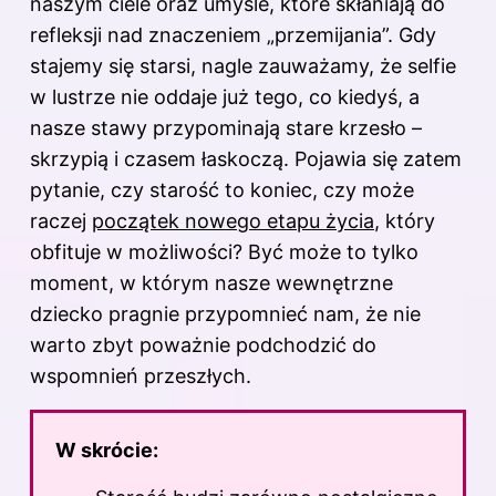
naszym ciele oraz umyśle, które skłaniają do
refleksji nad znaczeniem „przemijania”. Gdy
stajemy się starsi, nagle zauważamy, że selfie
w lustrze nie oddaje już tego, co kiedyś, a
nasze stawy przypominają stare krzesło –
skrzypią i czasem łaskoczą. Pojawia się zatem
pytanie, czy starość to koniec, czy może
raczej
początek nowego etapu życia
, który
obfituje w możliwości? Być może to tylko
moment, w którym nasze wewnętrzne
dziecko pragnie przypomnieć nam, że nie
warto zbyt poważnie podchodzić do
wspomnień przeszłych.
W skrócie: