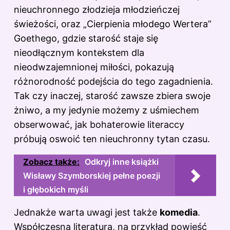
nieuchronnego złodzieja młodzieńczej
świeżości, oraz „Cierpienia młodego Wertera”
Goethego, gdzie starość staje się
nieodłącznym kontekstem dla
nieodwzajemnionej miłości, pokazują
różnorodność podejścia do tego zagadnienia.
Tak czy inaczej, starość zawsze zbiera swoje
żniwo, a my jedynie możemy z uśmiechem
obserwować, jak bohaterowie literaccy
próbują oswoić ten nieuchronny tytan czasu.
Zobacz także:
Odkryj inne książki
Wisławy Szymborskiej pełne poezji
i głębokich myśli
Jednakże warta uwagi jest także
komedia
.
Współczesna literatura, na przykład powieść