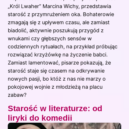
„Król Lwaher” Marcina Wichy, przedstawia
starość z przymrużeniem oka. Bohaterowie
zmagają się z upływem czasu, ale zamiast
biadolić, aktywnie poszukują przygód z
wnukami czy głębszych sensów w
codziennych rytuałach, na przykład próbując
rozwiązać krzyżówkę na życzenie babci.
Zamiast lamentować, pisarze pokazują, że
starość staje się czasem na odkrywanie
nowych pasji, bo któż z nas nie marzy o
pokojowej wojnie z młodzieżą na placu
zabaw?
Starość w literaturze: od
liryki do komedii