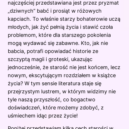
najczęściej przedstawiana jest przez pryzmat
„dziwnych” babć i prosiąt w różowych
kapciach. To właśnie starzy bohaterowie uczą
młodych, jak żyć pełnią życia i stawić czoła
problemom, które dla starszego pokolenia
mogą wydawać się zabawne. Kto, jak nie
babcia, potrafi opowiadać historie ze
szczyptą magii i groteski, ukazując
jednocześnie, że starość nie jest końcem, lecz
nowym, ekscytującym rozdziałem w książce
życia? W tym sensie literatura staje się
przejrzystym lustrem, w którym widzimy nie
tyle naszą przyszłość, co bogactwo
doświadczeń, które możemy zdobyć, z
uśmiechem idąc przez życie!
Poniżej przedstawiam kilka cech starości
w