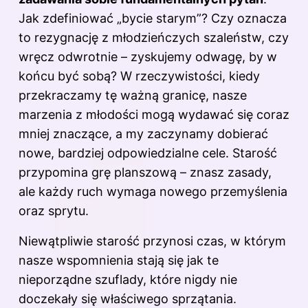
Jak zdefiniować „bycie starym”? Czy oznacza
to rezygnację z młodzieńczych szaleństw, czy
wręcz odwrotnie – zyskujemy odwagę, by
w
końcu
być sobą? W rzeczywistości, kiedy
przekraczamy tę ważną granicę, nasze
marzenia z młodości mogą wydawać się coraz
mniej znaczące, a my zaczynamy dobierać
nowe, bardziej odpowiedzialne cele. Starość
przypomina grę planszową – znasz zasady,
ale każdy ruch wymaga nowego przemyślenia
oraz sprytu.
Niewątpliwie starość przynosi czas, w którym
nasze wspomnienia stają się jak te
nieporządne szuflady, które nigdy nie
doczekały się właściwego sprzątania.