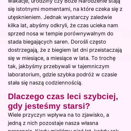
wakacje, urodziny czy Boże Narodzenie stają
się istotnymi momentami, na które czeka się z
utęsknieniem. Jednak wystarczy zaledwie
kilka lat, abyśmy odkryli, że czas ucieka nam
sprzed nosa w tempie porównywalnym do
stada biegających saren. Dorośli często
dostrzegają, że z biegiem lat dni przeistaczają
się w miesiące, a miesiące w lata. To trochę
tak, jakbyśmy przebywali w tajemniczym
laboratorium, gdzie szybka podróż w czasie
stała się naszą codziennością.
Dlaczego czas leci szybciej,
gdy jesteśmy starsi?
Wiele przyczyn wpływa na to zjawisko, a
jedną z nich pozostaje nasza własna