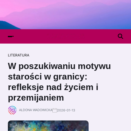
LITERATURA
W poszukiwaniu motywu
starości w granicy:
refleksje nad życiem i
przemijaniem
ALDONA WADOWICKA
2026-01-13