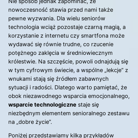
Nie sposób jednak zapominać, że
nowoczesność stawia przed nami także
pewne wyzwania. Dla wielu seniorów
technologia wciąż pozostaje czarną magią, a
korzystanie z internetu czy smartfona może
wydawać się równie trudne, co rzucenie
potężnego zaklęcia w średniowiecznym
królestwie. Na szczęście, powoli odnajdują się
w tym cyfrowym świecie, a wspólne „lekcje” z
wnukami stają się źródłem zabawnych
sytuacji i radości. Dlatego warto pamiętać, że
obok niezawodnego wsparcia emocjonalnego,
wsparcie technologiczne
staje się
niezbędnym elementem senioralnego zestawu
na „dobre życie”.
Poniżej przedstawiamy kilka przykładów