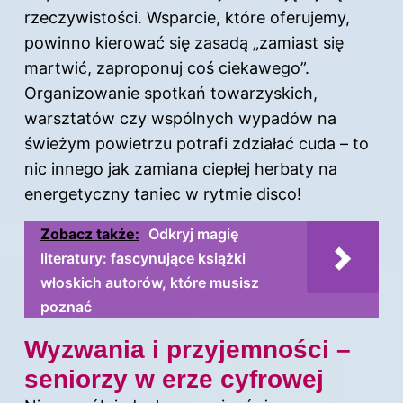
rzeczywistości. Wsparcie, które oferujemy,
powinno kierować się zasadą „zamiast się
martwić, zaproponuj coś ciekawego”.
Organizowanie spotkań towarzyskich,
warsztatów czy wspólnych wypadów na
świeżym powietrzu potrafi zdziałać cuda – to
nic innego jak zamiana ciepłej herbaty na
energetyczny taniec w rytmie disco!
Zobacz także:
Odkryj magię
literatury: fascynujące książki
włoskich autorów, które musisz
poznać
Wyzwania i przyjemności –
seniorzy w erze cyfrowej