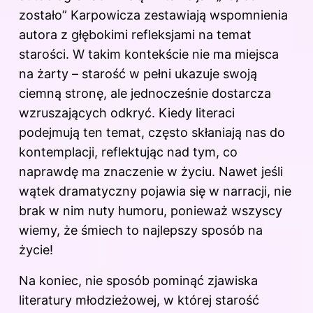
zostało” Karpowicza zestawiają wspomnienia
autora z głębokimi refleksjami na temat
starości. W takim kontekście nie ma miejsca
na żarty – starość w pełni ukazuje swoją
ciemną stronę, ale jednocześnie dostarcza
wzruszających odkryć. Kiedy literaci
podejmują ten temat, często skłaniają nas do
kontemplacji, reflektując nad tym, co
naprawdę ma znaczenie w życiu. Nawet jeśli
wątek dramatyczny pojawia się w narracji, nie
brak w nim nuty humoru, ponieważ wszyscy
wiemy, że śmiech to najlepszy sposób na
życie
!
Na koniec, nie sposób pominąć zjawiska
literatury młodzieżowej, w której starość