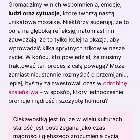
Gromadzimy w nich wspomnienia, emocje,
ludzi oraz sytuacje
, które tworzą naszą
unikatową mozaikę. Niektórzy sugerują, że to
pora na głęboką refleksję, natomiast inni
zauważają, że to tylko kolejna okazja, aby
wprowadzić kilka sprytnych trików w nasze
życie. W końcu, kto powiedział, że musimy
traktować ten proces z całą powagą? Może
zamiast nieustannie rozmyślać o przemijaniu,
lepiej, byśmy zainwestowali czas w
odrobinę
szaleństwa
– w sposób, który jednocześnie
promuje mądrość i szczyptę humoru?
Ciekawostką jest to, że w wielu kulturach
starość jest postrzegana jako
czas
mądrości i głębszego zrozumienia życia,