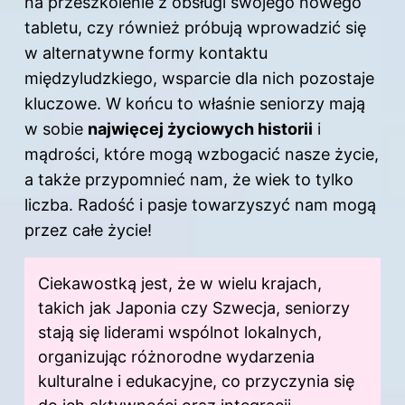
na przeszkolenie z obsługi swojego nowego
tabletu, czy również próbują wprowadzić się
w alternatywne formy kontaktu
międzyludzkiego, wsparcie dla nich pozostaje
kluczowe. W końcu to właśnie seniorzy mają
w sobie
najwięcej życiowych historii
i
mądrości, które mogą wzbogacić nasze życie,
a także przypomnieć nam, że wiek to tylko
liczba. Radość i pasje towarzyszyć nam mogą
przez całe życie!
Ciekawostką jest, że w wielu krajach,
takich jak Japonia czy Szwecja, seniorzy
stają się liderami wspólnot lokalnych,
organizując różnorodne wydarzenia
kulturalne i edukacyjne, co przyczynia się