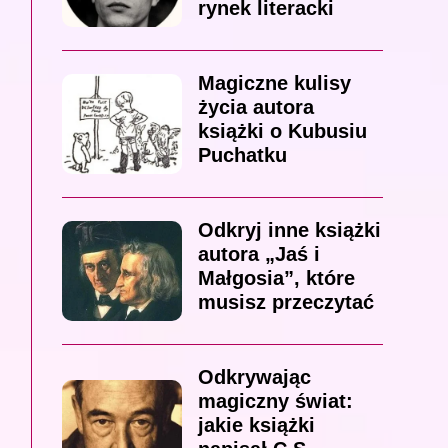
rynek literacki
Magiczne kulisy
życia autora
książki o Kubusiu
Puchatku
Odkryj inne książki
autora „Jaś i
Małgosia”, które
musisz przeczytać
Odkrywając
magiczny świat:
jakie książki