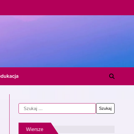
edukacja
Wiersze