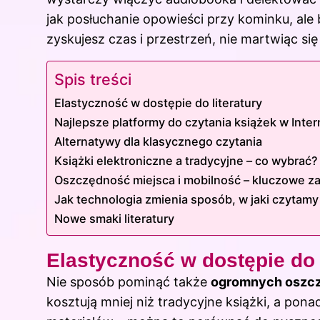
jak posłuchanie opowieści przy kominku, ale
zyskujesz czas i przestrzeń, nie martwiąc si
Spis treści
Elastyczność w dostępie do literatury
Najlepsze platformy do czytania książek w Inter
Alternatywy dla klasycznego czytania
Książki elektroniczne a tradycyjne – co wybrać?
Oszczędność miejsca i mobilność – kluczowe z
Jak technologia zmienia sposób, w jaki czytamy
Nowe smaki literatury
Elastyczność w dostępie do l
Nie sposób pominąć także
ogromnych oszczę
kosztują mniej niż tradycyjne książki, a p