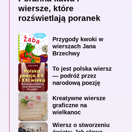
wiersze, które
rozświetlają poranek
Przygody kwoki w
wierszach Jana
Brzechwy
To jest polska wiersz
— podróż przez
narodową poezję
Kreatywne wiersze
graficzne na
wielkanoc
Wiersz o stworzeniu