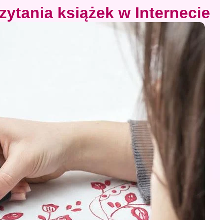
zytania książek w Internecie