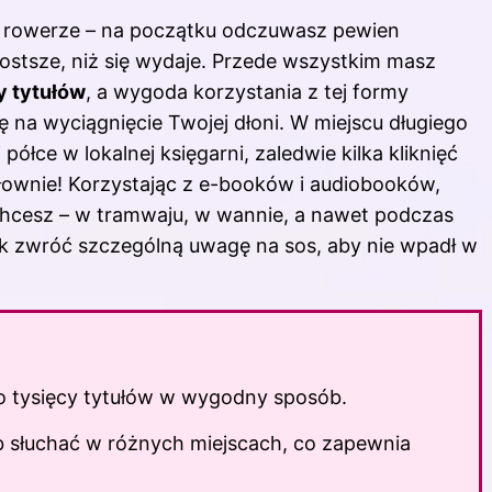
a rowerze – na początku odczuwasz pewien
prostsze, niż się wydaje. Przede wszystkim masz
y tytułów
, a wygoda korzystania z tej formy
ię na wyciągnięcie Twojej dłoni. W miejscu długiego
ółce w lokalnej księgarni, zaledwie kilka kliknięć
słownie! Korzystając z e-booków i audiobooków,
chcesz – w tramwaju, w wannie, a nawet podczas
k zwróć szczególną uwagę na sos, aby nie wpadł w
do tysięcy tytułów w wygodny sposób.
b słuchać w różnych miejscach, co zapewnia