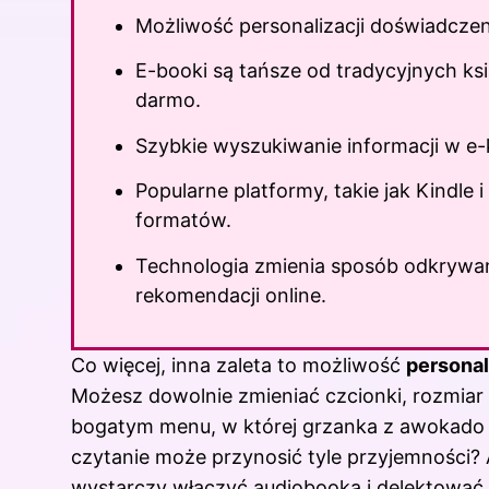
Możliwość personalizacji doświadczen
E-booki są tańsze od tradycyjnych ks
darmo.
Szybkie wyszukiwanie informacji w e-
Popularne platformy, takie jak Kindle i
formatów.
Technologia zmienia sposób odkrywania
rekomendacji online.
Co więcej, inna zaleta to możliwość
personal
Możesz dowolnie zmieniać czcionki, rozmiar te
bogatym menu, w której grzanka z awokado t
czytanie może przynosić tyle przyjemności? 
wystarczy włączyć audiobooka i delektować si