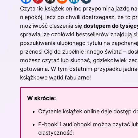
Czytanie książek online przypomina jazdę n
niepokój, lecz po chwili dostrzegasz, że to 
możliwość cieszenia się
dostępem do tysięc
sprawia, że czołówki bestsellerów znajdują s
poszukiwania ulubionego tytułu na zapchanej p
przenosi Cię do zupełnie innego świata – do
możesz czytać lub słuchać, gdziekolwiek ze
gotowania. W tym ostatnim przypadku jedna
książkowe wątki fabularne!
W skrócie:
Czytanie książek online daje dostęp 
E-booki i audiobooki można czytać lu
elastyczność.