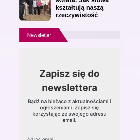
świata: Jak słowa
kształtują naszą
rzeczywistość
Newsletter
Zapisz się do
newslettera
Bądź na bieżąco z aktualnościami i
ogłoszeniami. Zapisz się
korzystając ze swojego adresu
email.
Adres email