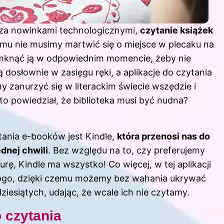
y za nowinkami technologicznymi,
czytanie książek
temu nie musimy martwić się o miejsce w plecaku na
zamknąć ją w odpowiednim momencie, żeby nie
 dosłownie w zasięgu ręki, a aplikacje do
czytania
 zanurzyć się w literackim świecie wszędzie i
to powiedział, że biblioteka musi być nudna?
tania e-booków jest Kindle,
która przenosi nas do
dnej chwili
. Bez względu na to, czy preferujemy
raturę, Kindle ma wszystko! Co więcej, w tej aplikacji
ikogo, dzięki czemu możemy bez wahania ukrywać
iesiątych, udając, że wcale ich nie czytamy.
 czytania