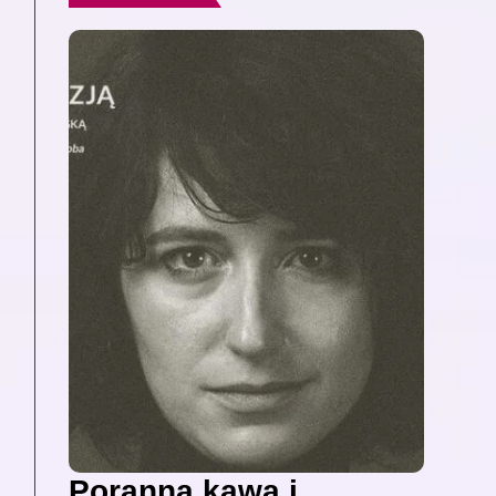
Poranna kawa i