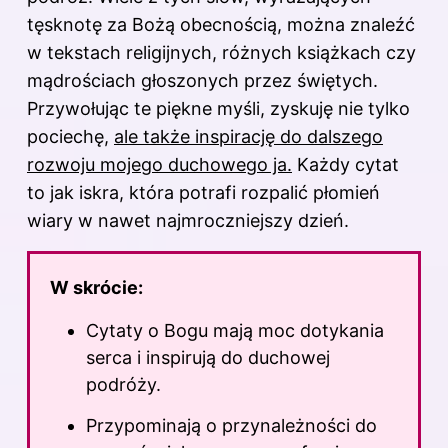
tęsknotę za Bożą obecnością, można znaleźć
w tekstach religijnych, różnych książkach czy
mądrościach głoszonych przez świętych.
Przywołując te piękne myśli, zyskuję nie tylko
pociechę,
ale także inspirację do dalszego
rozwoju mojego duchowego ja.
Każdy cytat
to jak iskra, która potrafi rozpalić płomień
wiary w nawet najmroczniejszy dzień.
W skrócie:
Cytaty o Bogu mają moc dotykania
serca i inspirują do duchowej
podróży.
Przypominają o przynależności do