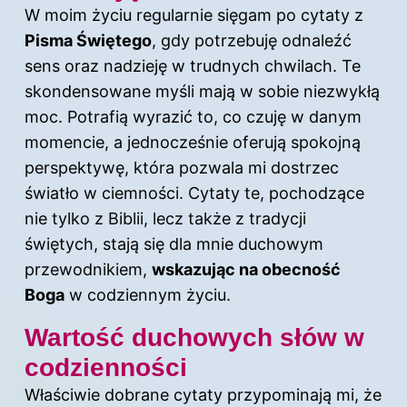
W moim życiu regularnie sięgam po cytaty z
Pisma Świętego
, gdy potrzebuję odnaleźć
sens oraz nadzieję w trudnych chwilach. Te
skondensowane myśli mają w sobie niezwykłą
moc. Potrafią wyrazić to, co czuję w danym
momencie, a jednocześnie oferują spokojną
perspektywę, która pozwala mi dostrzec
światło w ciemności. Cytaty te, pochodzące
nie tylko z Biblii, lecz także z tradycji
świętych, stają się dla mnie duchowym
przewodnikiem,
wskazując na obecność
Boga
w codziennym życiu.
Wartość duchowych słów w
codzienności
Właściwie dobrane cytaty przypominają mi, że