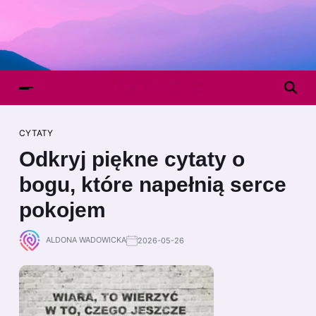
CYTATY
Odkryj piękne cytaty o
bogu, które napełnią serce
pokojem
ALDONA WADOWICKA
2026-05-26