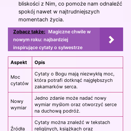
bliskości z Nim, co pomoże nam odnaleźć
spokój nawet w najtrudniejszych
momentach życia.
Zobacz także:
Magiczne chwile w
nowym roku: najbardziej
inspirujące cytaty o sylwestrze
Aspekt
Opis
Cytaty o Bogu mają niezwykłą moc,
Moc
która potrafi dotknąć najgłębszych
cytatów
zakamarków serca.
Jedno zdanie może nadać nowy
Nowy
wymiar myślom oraz otworzyć serce
wymiar
na duchową podróż.
Cytaty można znaleźć w tekstach
Źródła
religijnych, książkach oraz