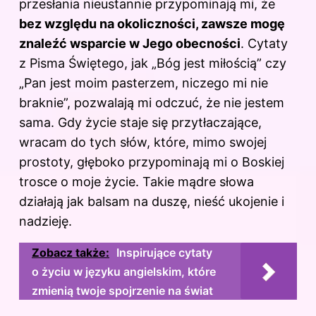
przesłania nieustannie przypominają mi, że
bez względu na okoliczności, zawsze mogę
znaleźć wsparcie w Jego obecności
. Cytaty
z
Pisma Świętego
, jak „Bóg jest miłością” czy
„Pan jest moim pasterzem, niczego mi nie
braknie”, pozwalają mi odczuć, że nie jestem
sama. Gdy życie staje się przytłaczające,
wracam do tych słów, które, mimo swojej
prostoty, głęboko przypominają mi o Boskiej
trosce o moje życie. Takie mądre słowa
działają jak balsam na duszę, nieść ukojenie i
nadzieję.
Zobacz także:
Inspirujące cytaty
o życiu w języku angielskim, które
zmienią twoje spojrzenie na świat