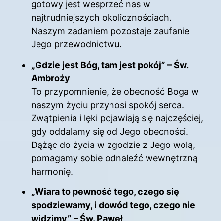
gotowy jest wesprzeć nas w
najtrudniejszych okolicznościach.
Naszym zadaniem pozostaje zaufanie
Jego przewodnictwu.
„Gdzie jest Bóg, tam jest pokój” – Św.
Ambroży
To przypomnienie, że obecność Boga w
naszym życiu przynosi spokój serca.
Zwątpienia i lęki pojawiają się najczęściej,
gdy oddalamy się od Jego obecności.
Dążąc do życia w zgodzie z Jego wolą,
pomagamy sobie odnaleźć wewnętrzną
harmonię.
„Wiara to pewność tego, czego się
spodziewamy, i dowód tego, czego nie
widzimy” – Św. Paweł