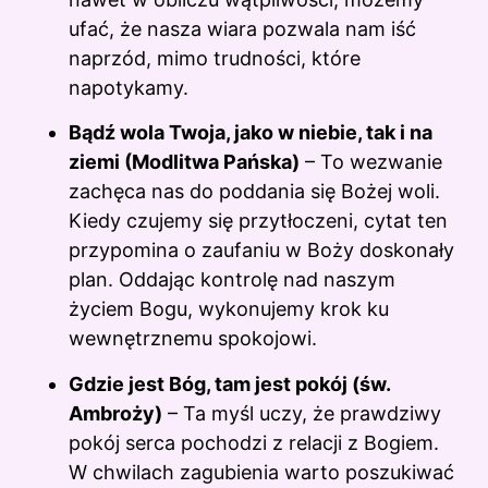
ufać, że nasza wiara pozwala nam iść
naprzód, mimo trudności, które
napotykamy.
Bądź wola Twoja, jako w niebie, tak i na
ziemi (Modlitwa Pańska)
– To wezwanie
zachęca nas do poddania się Bożej woli.
Kiedy czujemy się przytłoczeni, cytat ten
przypomina o zaufaniu w Boży doskonały
plan. Oddając kontrolę nad naszym
życiem Bogu, wykonujemy krok ku
wewnętrznemu spokojowi.
Gdzie jest Bóg, tam jest pokój (św.
Ambroży)
– Ta myśl uczy, że prawdziwy
pokój serca pochodzi z relacji z Bogiem.
W chwilach zagubienia warto poszukiwać