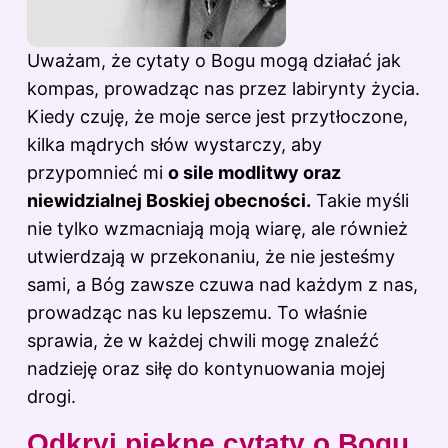
Uważam, że cytaty o Bogu mogą działać jak
kompas, prowadząc nas przez labirynty życia.
Kiedy czuję, że moje serce jest przytłoczone,
kilka mądrych słów wystarczy, aby
przypomnieć mi
o sile modlitwy oraz
niewidzialnej Boskiej obecności.
Takie myśli
nie tylko wzmacniają moją wiarę, ale również
utwierdzają w przekonaniu, że nie jesteśmy
sami, a Bóg zawsze czuwa nad każdym z nas,
prowadząc nas ku lepszemu. To właśnie
sprawia, że w każdej chwili mogę znaleźć
nadzieję oraz siłę do kontynuowania mojej
drogi.
Odkryj piękne cytaty o Bogu,