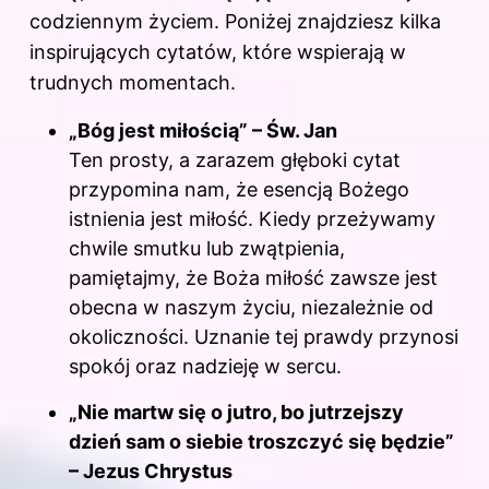
codziennym życiem. Poniżej znajdziesz kilka
inspirujących cytatów, które wspierają w
trudnych momentach.
„Bóg jest miłością” – Św. Jan
Ten prosty, a zarazem głęboki cytat
przypomina nam, że esencją Bożego
istnienia jest miłość. Kiedy przeżywamy
chwile smutku lub zwątpienia,
pamiętajmy, że Boża miłość zawsze jest
obecna w naszym życiu, niezależnie od
okoliczności. Uznanie tej prawdy przynosi
spokój oraz nadzieję w sercu.
„Nie martw się o jutro, bo jutrzejszy
dzień sam o siebie troszczyć się będzie”
– Jezus Chrystus