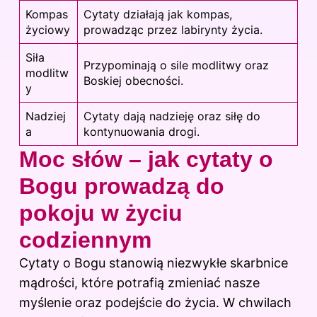
Kompas
Cytaty działają jak kompas,
życiowy
prowadząc przez labirynty życia.
Siła
Przypominają o sile modlitwy oraz
modlitw
Boskiej obecności.
y
Nadziej
Cytaty dają nadzieję oraz siłę do
a
kontynuowania drogi.
Moc słów – jak cytaty o
Bogu prowadzą do
pokoju w życiu
codziennym
Cytaty o Bogu stanowią niezwykłe skarbnice
mądrości, które potrafią zmieniać nasze
myślenie oraz podejście do życia. W chwilach