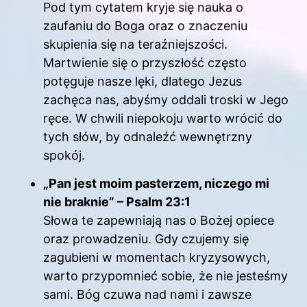
Pod tym cytatem kryje się nauka o
zaufaniu do Boga oraz o znaczeniu
skupienia się na teraźniejszości.
Martwienie się o przyszłość często
potęguje nasze lęki, dlatego Jezus
zachęca nas, abyśmy oddali troski w Jego
ręce. W chwili niepokoju warto wrócić do
tych słów, by odnaleźć wewnętrzny
spokój.
„Pan jest moim pasterzem, niczego mi
nie braknie” – Psalm 23:1
Słowa te zapewniają nas o Bożej opiece
oraz prowadzeniu. Gdy czujemy się
zagubieni w momentach kryzysowych,
warto przypomnieć sobie, że nie jesteśmy
sami. Bóg czuwa nad nami i zawsze