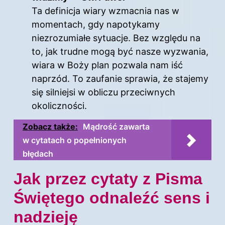
Ta definicja wiary wzmacnia nas w
momentach, gdy napotykamy
niezrozumiałe sytuacje. Bez względu na
to, jak trudne mogą być nasze wyzwania,
wiara w Boży plan pozwala nam iść
naprzód. To zaufanie sprawia, że stajemy
się silniejsi w obliczu przeciwnych
okoliczności.
Zobacz także:
Mądrość zawarta
w cytatach o popełnionych
błędach
Jak przez cytaty z Pisma
Świętego odnaleźć sens i
nadzieję