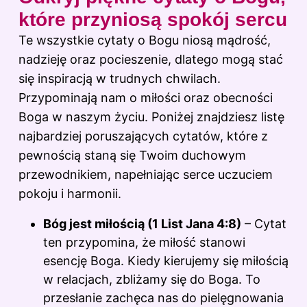
które przyniosą spokój sercu
Te wszystkie cytaty o Bogu niosą mądrość,
nadzieję oraz pocieszenie, dlatego mogą stać
się inspiracją w trudnych chwilach.
Przypominają nam o miłości oraz obecności
Boga w naszym życiu. Poniżej znajdziesz listę
najbardziej poruszających cytatów, które z
pewnością staną się Twoim duchowym
przewodnikiem, napełniając serce uczuciem
pokoju i harmonii.
Bóg jest miłością (1 List Jana 4:8)
– Cytat
ten przypomina, że miłość stanowi
esencję Boga. Kiedy kierujemy się miłością
w relacjach, zbliżamy się do Boga. To
przesłanie zachęca nas do pielęgnowania