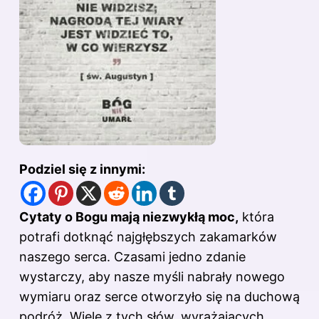
Podziel się z innymi:
Cytaty o Bogu mają niezwykłą moc,
która
potrafi dotknąć najgłębszych zakamarków
naszego serca. Czasami jedno zdanie
wystarczy, aby nasze myśli nabrały nowego
wymiaru oraz serce otworzyło się na duchową
podróż. Wiele z tych słów, wyrażających