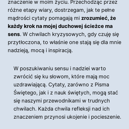
znaczenie w moim życiu. Przechodząc przez
różne etapy wiary, dostrzegam, jak te pełne
mądrości cytaty pomagają mi
zrozumieć, że
każdy krok na mojej duchowej ścieżce ma
sens
. W chwilach kryzysowych, gdy czuję się
przytłoczona, to właśnie one stają się dla mnie
nadzieją, mocą i inspiracją.
W poszukiwaniu sensu i nadziei warto
zwrócić się ku słowom, które mają moc
uzdrawiającą. Cytaty, zarówno
z Pisma
Świętego
, jak i z nauk świętych, mogą stać
się naszymi przewodnikami w trudnych
chwilach. Każda chwila refleksji nad ich
znaczeniem przynosi ukojenie i pocieszenie.