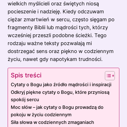
wielkich myślicieli oraz świętych niosą
pocieszenie i nadzieję. Kiedy odczuwam
ciężar zmartwień w sercu, często sięgam po
fragmenty Biblii lub mądrości tych, którzy
wcześniej przeszli podobne ścieżki. Tego
rodzaju ważne teksty pozwalają mi
dostrzegać sens oraz piękno w codziennym
życiu, nawet gdy napotykam trudności.
Spis treści
Cytaty o Bogu jako źródło mądrości i inspiracji
Odkryj piękne cytaty o Bogu, które przyniosą
spokój sercu
Moc słów – jak cytaty o Bogu prowadzą do
pokoju w życiu codziennym
Siła słowa w codziennych zmaganiach