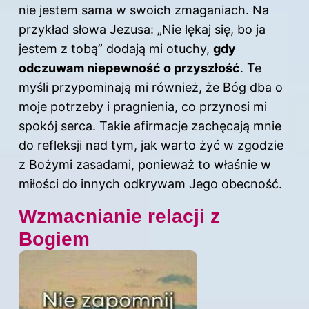
nie jestem sama w swoich zmaganiach. Na
przykład słowa Jezusa: „Nie lękaj się, bo ja
jestem z tobą” dodają mi otuchy,
gdy
odczuwam niepewność o przyszłość
. Te
myśli przypominają mi również, że Bóg dba o
moje potrzeby i pragnienia, co przynosi mi
spokój serca. Takie afirmacje zachęcają mnie
do refleksji nad tym, jak warto żyć w zgodzie
z Bożymi zasadami, ponieważ to właśnie w
miłości do innych odkrywam Jego obecność.
Wzmacnianie relacji z
Bogiem