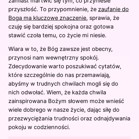
zamiast martwić się tym, co przyniesie
przyszłość. To przypomnienie, że
zaufanie do
Boga ma kluczowe znaczenie
, sprawia, że
czuję się bardziej spokojna oraz gotowa
stawić czoła temu, co życie mi niesie.
Wiara w to, że Bóg zawsze jest obecny,
przynosi nam wewnętrzny spokój.
Zdecydowanie warto poszukiwać cytatów,
które szczególnie do nas przemawiają,
abyśmy w trudnych chwilach mogli się do
nich odwołać. Wiem, że każda chwila
zainspirowana Bożym słowem może wnieść
wiele dobrego w nasze życie, dając siłę do
przezwyciężania trudności oraz odnajdywania
pokoju w codzienności.