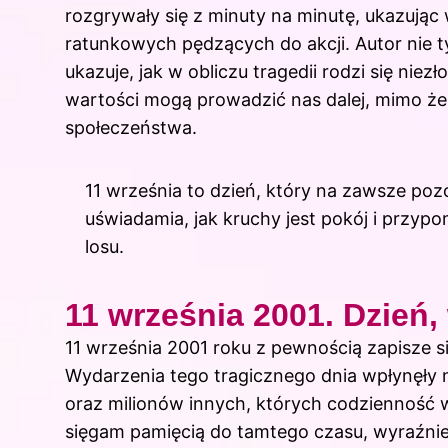
rozgrywały się z minuty na minutę, ukazując
ratunkowych pędzących do akcji. Autor nie t
ukazuje, jak w obliczu tragedii rodzi się niez
wartości mogą prowadzić nas dalej, mimo że 
społeczeństwa.
11 września to dzień, który na zawsze poz
uświadamia, jak kruchy jest pokój i przypo
losu.
11 września 2001. Dzień,
11 września 2001 roku z pewnością zapisze s
Wydarzenia tego tragicznego dnia wpłynęły 
oraz milionów innych, których codzienność w
sięgam pamięcią do tamtego czasu, wyraźnie c