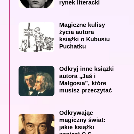
rynek literacki
Magiczne kulisy
życia autora
książki o Kubusiu
Puchatku
Odkryj inne książki
autora „Jaś i
Małgosia”, które
musisz przeczytać
Odkrywając
magiczny świat:
jakie książki