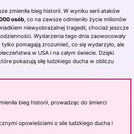
ze zmieniła bieg historii. W wyniku serii ataków
3000 osób
, co na zawsze odmieniło życie milionów
 świadkiem niewyobrażalnej tragedii, chociaż jeszcze
u codzienności. Wydarzenia tego dnia zaowocowały
 tylko pomagają zrozumieć, co się wydarzyło, ale
połeczeństwa w USA i na całym świecie. Dzięki
tóre pokazują siłę ludzkiego ducha w obliczu
mieniła bieg historii, prowadząc do śmierci
znymi opowieściami o sile ludzkiego ducha i