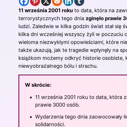
11 września 2001 roku
to data, która na zaws
terrorystycznych tego dnia
zginęło prawie 
ludzi. Zaledwie w kilka godzin świat stał się
kilka dni wcześniej wszyscy żyli w poczuci
wieloma niezwykłymi opowieściami, które nie
także ukazują, jak te tragedie wpłynęły na s
książkom możemy odkryć historie osobiste, k
niewyobrażalnego bólu i strachu.
W skrócie:
11 września 2001 roku to data, która z
prawie 3000 osób.
Wydarzenia tego dnia zaowocowały lic
solidarności.