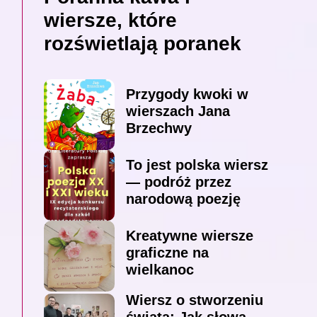
wiersze, które
rozświetlają poranek
Przygody kwoki w
wierszach Jana
Brzechwy
To jest polska wiersz
— podróż przez
narodową poezję
Kreatywne wiersze
graficzne na
wielkanoc
Wiersz o stworzeniu