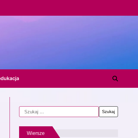
edukacja
Wiersze