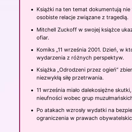
Książki na ten temat dokumentują nie 
osobiste relacje związane z tragedią.
Mitchell Zuckoff w swojej książce uk
ofiar.
Komiks „11 września 2001. Dzień, w kt
wydarzenia z różnych perspektyw.
Książka „Odrodzeni przez ogień” zbie
niezwykłą siłę przetrwania.
11 września miało dalekosiężne skutki,
nieufności wobec grup muzułmańskic
Po atakach wzrosły wydatki na bezpi
ograniczenia w prawach obywatelskic