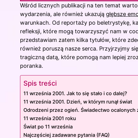
Wśród licznych publikacji na ten temat wart
wydarzenia, ale również ukazują
głębsze emoc
warunkach. Od reportaży po beletrystykę, ka
refleksji, które mogą towarzyszyć nam w cod
przedstawiam zatem kilka tytułów, które zde
również poruszą nasze serca. Przyjrzyjmy się 
tragiczną datą, które pomogą nam lepiej zr
poranka.
Spis treści
11 września 2001. Jak to się stało i co dalej?
11 września 2001. Dzień, w którym runął świat
Odrodzeni przez ogień. Świadectwo ocalonych 
11 września 2001 roku
Świat po 11 września
Najczęściej zadawane pytania (FAQ)