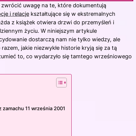
o zwrócić uwagę na te, które dokumentują
je i relacje
kształtujące się w ekstremalnych
żda z książek otwiera drzwi do przemyśleń i
ziennym życiu. W niniejszym artykule
cydowanie dostarczą nam nie tylko wiedzy, ale
razem, jakie niezwykłe historie kryją się za tą
ozumieć to, co wydarzyło się tamtego wrześniowego
z zamachu 11 września 2001