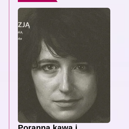
Poranna kawa i