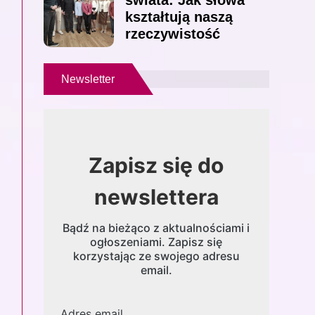
świata: Jak słowa
kształtują naszą
rzeczywistość
Newsletter
Zapisz się do
newslettera
Bądź na bieżąco z aktualnościami i
ogłoszeniami. Zapisz się
korzystając ze swojego adresu
email.
Adres email