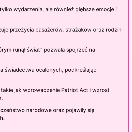
tylko wydarzenia, ale również głębsze emocje i
azuje przeżycia pasażerów, strażaków oraz rodzin
órym runął świat” pozwala spojrzeć na
ra świadectwa ocalonych, podkreślając
 takie jak wprowadzenie Patriot Act i wzrost
h.
eczeństwo narodowe oraz pojawiły się
h.