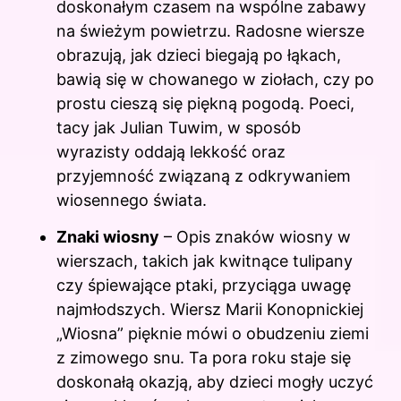
doskonałym czasem na wspólne zabawy
na świeżym powietrzu. Radosne wiersze
obrazują, jak dzieci biegają po łąkach,
bawią się w chowanego w ziołach, czy po
prostu cieszą się piękną pogodą. Poeci,
tacy jak Julian Tuwim, w sposób
wyrazisty oddają lekkość oraz
przyjemność związaną z odkrywaniem
wiosennego świata.
Znaki wiosny
– Opis znaków wiosny w
wierszach, takich jak kwitnące tulipany
czy śpiewające ptaki, przyciąga uwagę
najmłodszych. Wiersz Marii Konopnickiej
„Wiosna” pięknie mówi o obudzeniu ziemi
z zimowego snu. Ta pora roku staje się
doskonałą okazją, aby dzieci mogły uczyć