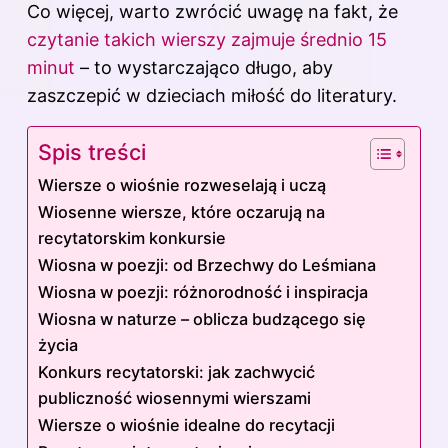
Co więcej, warto zwrócić uwagę na fakt, że
czytanie takich wierszy zajmuje średnio 15
minut
– to wystarczająco długo, aby
zaszczepić w dzieciach miłość do literatury.
Spis treści
Wiersze o wiośnie rozweselają i uczą
Wiosenne wiersze, które oczarują na
recytatorskim konkursie
Wiosna w poezji: od Brzechwy do Leśmiana
Wiosna w poezji: różnorodność i inspiracja
Wiosna w naturze – oblicza budzącego się
życia
Konkurs recytatorski: jak zachwycić
publiczność wiosennymi wierszami
Wiersze o wiośnie idealne do recytacji