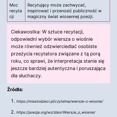
Moc
Recytujący może zachwycać,
recyta
inspirować i przenosić publiczność w
cji
magiczny świat wiosennej poezji.
Ciekawostka: W sztuce recytacji,
odpowiedni wybór wiersza o wiośnie
może również odzwierciedlać osobiste
przeżycia recytatora związane z tą porą
roku, co sprawi, że interpretacja stanie się
jeszcze bardziej autentyczna i poruszająca
dla słuchaczy.
Źródła:
https://miastodzieci.pl/czytelnia/wiersze-o-wiosnie/
https://poezja.org/wz/zbior/Wiersze_o_wiosnie/