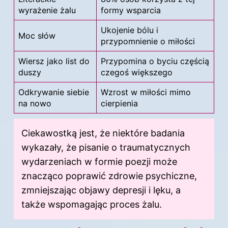
wyrażenie żalu
formy wsparcia
Ukojenie bólu i
Moc słów
przypomnienie o miłości
Wiersz jako list do
Przypomina o byciu częścią
duszy
czegoś większego
Odkrywanie siebie
Wzrost w miłości mimo
na nowo
cierpienia
Ciekawostką jest, że niektóre badania
wykazały, że pisanie o traumatycznych
wydarzeniach w formie poezji może
znacząco poprawić zdrowie psychiczne,
zmniejszając objawy depresji i lęku, a
także wspomagając proces żalu.