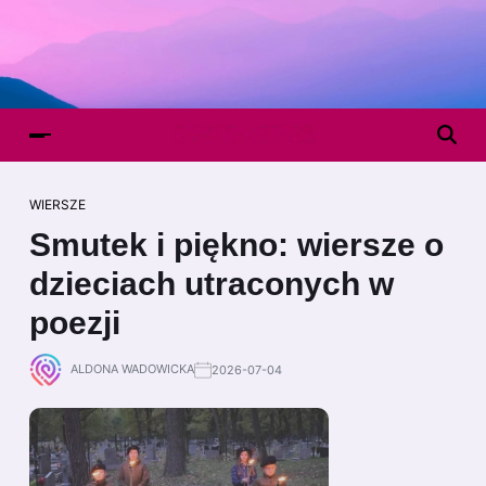
WIERSZE
Smutek i piękno: wiersze o
dzieciach utraconych w
poezji
ALDONA WADOWICKA
2026-07-04