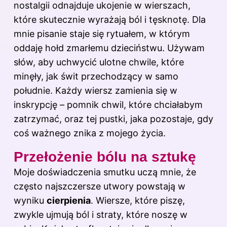
nostalgii odnajduje ukojenie w wierszach,
które skutecznie wyrażają ból i tęsknotę. Dla
mnie pisanie staje się rytuałem, w którym
oddaję hołd zmarłemu dzieciństwu. Używam
słów, aby uchwycić ulotne chwile, które
minęły, jak świt przechodzący w samo
południe. Każdy wiersz zamienia się w
inskrypcję – pomnik chwil, które chciałabym
zatrzymać, oraz tej pustki, jaka pozostaje, gdy
coś ważnego znika z mojego życia.
Przełożenie bólu na sztukę
Moje doświadczenia smutku uczą mnie, że
często najszczersze utwory powstają w
wyniku
cierpienia
. Wiersze, które piszę,
zwykle ujmują ból i straty, które noszę w