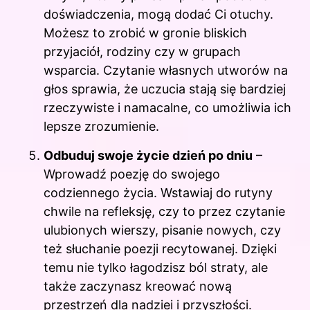
doświadczenia, mogą dodać Ci otuchy.
Możesz to zrobić w gronie bliskich
przyjaciół, rodziny czy w grupach
wsparcia. Czytanie własnych utworów na
głos sprawia, że uczucia stają się bardziej
rzeczywiste i namacalne, co umożliwia ich
lepsze zrozumienie.
Odbuduj swoje życie dzień po dniu
–
Wprowadź poezję do swojego
codziennego życia. Wstawiaj do rutyny
chwile na refleksję, czy to przez czytanie
ulubionych wierszy, pisanie nowych, czy
też słuchanie poezji recytowanej. Dzięki
temu nie tylko łagodzisz ból straty, ale
także zaczynasz kreować nową
przestrzeń dla nadziei i przyszłości.