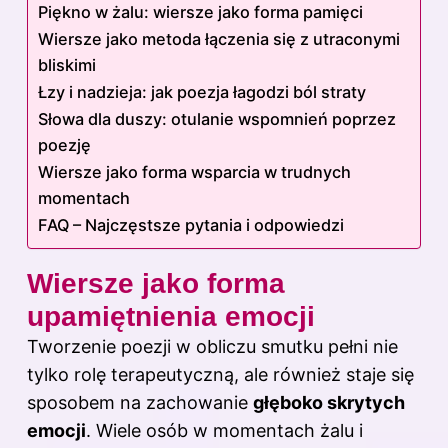
Piękno w żalu: wiersze jako forma pamięci
Wiersze jako metoda łączenia się z utraconymi
bliskimi
Łzy i nadzieja: jak poezja łagodzi ból straty
Słowa dla duszy: otulanie wspomnień poprzez
poezję
Wiersze jako forma wsparcia w trudnych
momentach
FAQ – Najczęstsze pytania i odpowiedzi
Wiersze jako forma
upamiętnienia emocji
Tworzenie poezji w obliczu smutku pełni nie
tylko rolę terapeutyczną, ale również staje się
sposobem na zachowanie
głęboko skrytych
emocji
. Wiele osób w momentach żalu i