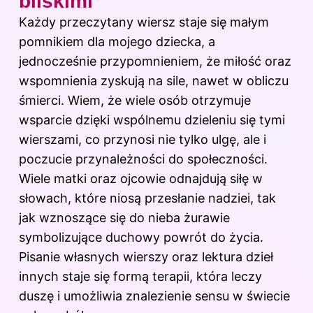
bliskimi
Każdy przeczytany wiersz staje się małym
pomnikiem dla mojego dziecka, a
jednocześnie przypomnieniem, że miłość oraz
wspomnienia zyskują na sile, nawet w obliczu
śmierci. Wiem, że wiele osób otrzymuje
wsparcie dzięki wspólnemu dzieleniu się tymi
wierszami, co przynosi nie tylko ulgę, ale i
poczucie przynależności do społeczności.
Wiele matki oraz ojcowie odnajdują siłę w
słowach, które niosą przesłanie nadziei, tak
jak wznoszące się do nieba żurawie
symbolizujące duchowy powrót do życia.
Pisanie własnych wierszy oraz lektura dzieł
innych staje się formą terapii, która leczy
duszę i umożliwia znalezienie sensu w świecie