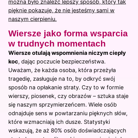
można było znaleźć lepszy sposób, który tak
pięknie pokazuje, że nie jesteśmy sami w
naszym cierpieniu.
Wiersze jako forma wsparcia
w trudnych momentach
Wiersze otulają wspomnienia niczym ciepły
koc
, dając poczucie bezpieczeństwa.
Uważam, że każda osoba, która przeżyła
tragedię, zasługuje na to, by odkryć swój
sposób na opłakanie straty. Czy to w formie
wierszy, piosenek, czy obrazów – sztuka staje
się naszym sprzymierzeńcem. Wiele osób
odnajduje sens w powtarzaniu pięknych słów,
które wzmacniają ich dusze. Statystyki
wskazują, że aż 80% osób doświadczających