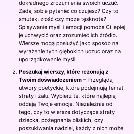
dokładnego zrozumienia swoich uczuć.
Zadaj sobie pytanie: co czujesz? Czy to
smutek, złość czy może tęsknota?
Spisywanie myśli i emocji pomoże Ci lepiej
je uchwycić oraz zrozumieć ich źródło.
Wiersze mogą posłużyć jako sposób na
wyrażenie tych głębokich uczuć oraz na
uporządkowanie myśli.
Poszukaj wierszy, które rezonują z
Twoim doświadczeniem
– Przeglądaj
utwory poetyckie, które podejmują temat
straty i żalu. Wybierz te, które najlepiej
oddają Twoje emocje. Niezależnie od
tego, czy to wiersze dotyczące straty
dziecka, pożegnania bliskich, czy
poszukiwania nadziei, każdy z nich może