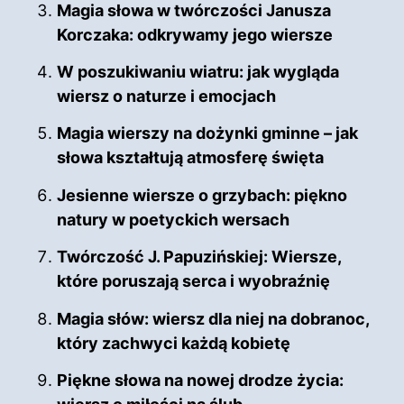
Magia słowa w twórczości Janusza
Korczaka: odkrywamy jego wiersze
W poszukiwaniu wiatru: jak wygląda
wiersz o naturze i emocjach
Magia wierszy na dożynki gminne – jak
słowa kształtują atmosferę święta
Jesienne wiersze o grzybach: piękno
natury w poetyckich wersach
Twórczość J. Papuzińskiej: Wiersze,
które poruszają serca i wyobraźnię
Magia słów: wiersz dla niej na dobranoc,
który zachwyci każdą kobietę
Piękne słowa na nowej drodze życia: