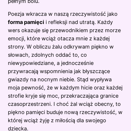
pełnym bólu.
Poezja wkracza w naszą rzeczywistość jako
forma pamięci
i refleksji nad utratą. Każdy
wers okazuje się przewodnikiem przez morze
emocji, które wciąż otacza mnie z każdej
strony. W obliczu żalu odkrywam piękno w
słowach, zdolnych oddać to, co
niewypowiedziane, a jednocześnie
przywracają wspomnienia jak błyszczące
gwiazdy na nocnym niebie. Stąd wypływa
moja pewność, że w każdym hicie oraz każdej
strofie kryje się moc, przekraczająca granice
czasoprzestrzeni. I choć żal wciąż obecny, to
piękno pamięci buduje nową rzeczywistość, w
której wciąż żyję z miłością dla swojego
dziecka.