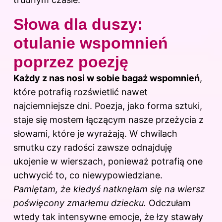
Słowa dla duszy:
otulanie wspomnień
poprzez poezję
Każdy z nas nosi w sobie bagaż wspomnień
,
które potrafią rozświetlić nawet
najciemniejsze dni. Poezja, jako forma sztuki,
staje się mostem łączącym nasze przeżycia z
słowami, które je wyrażają. W chwilach
smutku czy radości zawsze odnajduję
ukojenie w wierszach, ponieważ potrafią one
uchwycić to, co niewypowiedziane.
Pamiętam, że kiedyś natknęłam się na wiersz
poświęcony zmarłemu dziecku.
Odczułam
wtedy tak intensywne emocje, że łzy stawały