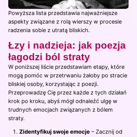
Powyższa lista przedstawia najważniejsze
aspekty związane z rolą wierszy w procesie
radzenia sobie z utratą bliskich.
Łzy i nadzieja: jak poezja
łagodzi ból straty
W poniższej liście przedstawiam etapy, które
mogą pomóc w przetrwaniu żałoby po stracie
bliskiej osoby, korzystając z poezji.
Przeprowadzę Cię przez każde z tych działań
krok po kroku, abyś mógł odnaleźć ulgę w
trudnych emocjach związanych z bólem
straty.
Zidentyfikuj swoje emocje
– Zacznij od