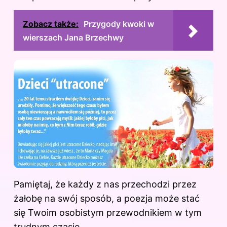
Zobacz także:
Przygody kwoki w
wierszach Jana Brzechwy
Pamiętaj, że każdy z nas przechodzi przez
żałobę na swój sposób, a poezja może stać
się Twoim osobistym przewodnikiem w tym
trudnym czasie.