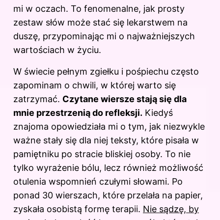
mi w oczach. To fenomenalne, jak prosty
zestaw słów może stać się lekarstwem na
duszę, przypominając mi o najważniejszych
wartościach w życiu.
W świecie pełnym zgiełku i pośpiechu często
zapominam o chwili, w której warto się
zatrzymać.
Czytane wiersze stają się dla
mnie przestrzenią do refleksji.
Kiedyś
znajoma opowiedziała mi o tym, jak niezwykle
ważne stały się dla niej teksty, które pisała w
pamiętniku po stracie bliskiej osoby. To nie
tylko wyrażenie bólu, lecz również możliwość
otulenia wspomnień czułymi słowami. Po
ponad 30 wierszach, które przelała na papier,
zyskała osobistą formę terapii.
Nie sądzę, by