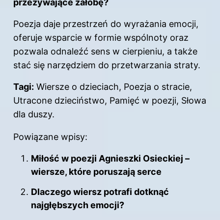
przeżywające żałobę?
Poezja daje przestrzeń do wyrażania emocji,
oferuje wsparcie w formie wspólnoty oraz
pozwala odnaleźć sens w cierpieniu, a także
stać się narzędziem do przetwarzania straty.
Tagi:
Wiersze o dzieciach, Poezja o stracie,
Utracone dzieciństwo, Pamięć w poezji, Słowa
dla duszy.
Powiązane wpisy:
Miłość w poezji Agnieszki Osieckiej –
wiersze, które poruszają serce
Dlaczego wiersz potrafi dotknąć
najgłębszych emocji?