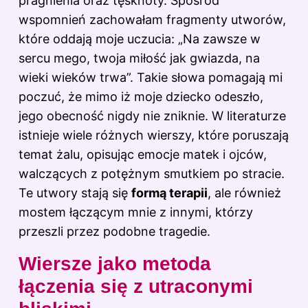
pragnienia oraz tęsknoty. Spośród
wspomnień zachowałam fragmenty utworów,
które oddają moje uczucia: „Na zawsze w
sercu mego, twoja miłość jak gwiazda, na
wieki wieków trwa”. Takie słowa pomagają mi
poczuć, że mimo iż moje dziecko odeszło,
jego obecność nigdy nie zniknie. W literaturze
istnieje wiele różnych wierszy, które poruszają
temat żalu, opisując emocje matek i ojców,
walczących z potężnym smutkiem po stracie.
Te utwory stają się
formą terapii
, ale również
mostem łączącym mnie z innymi, którzy
przeszli przez podobne tragedie.
Wiersze jako metoda
łączenia się z utraconymi