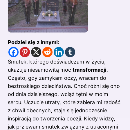
Podziel się z innymi:
Smutek, którego doświadczam w życiu,
ukazuje niesamowitą moc
transformacji
.
Często, gdy zamykam oczy, wracam do
beztroskiego dzieciństwa. Choć różni się ono
od dnia dzisiejszego, wciąż tętni w moim
sercu. Uczucie utraty, które zabiera mi radość
z chwil obecnych, staje się jednocześnie
inspiracją do tworzenia poezji. Kiedy widzę,
jak przlewam smutek związany z utraconymi