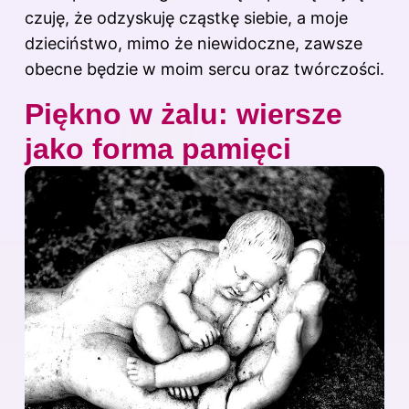
czuję, że odzyskuję cząstkę siebie, a moje
dzieciństwo, mimo że niewidoczne, zawsze
obecne będzie w moim sercu oraz twórczości.
Piękno w żalu: wiersze
jako forma pamięci