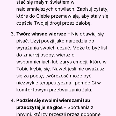
stać się małym światłem w
najciemniejszych chwilach. Zapisuj cytaty,
które do Ciebie przemawiają, aby stały się
częścią Twojej drogi przez żałobę.
Twórz własne wiersze
– Nie obawiaj się
pisać. Użyj poezji jako narzędzia do
wyrażania swoich uczuć. Może to być list
do zmarłej osoby, wiersz o
wspomnieniach lub zarys emocji, które w
Tobie kłębią się. Nawet jeśli nie uważasz
się za poetę, twórczość może być
niezwykle terapeutyczna i pomóc Ci w
komfortowym przetwarzaniu żalu.
Podziel się swoimi wierszami lub
przeczytaj je na głos
– Spotkania z
innymi, którzy przeszli przez podobne