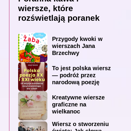
wiersze, które
rozświetlają poranek
Przygody kwoki w
wierszach Jana
Brzechwy
To jest polska wiersz
— podróż przez
narodową poezję
Kreatywne wiersze
graficzne na
wielkanoc
Wiersz o stworzeniu