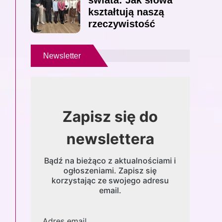
świata: Jak słowa
kształtują naszą
rzeczywistość
Newsletter
Zapisz się do
newslettera
Bądź na bieżąco z aktualnościami i
ogłoszeniami. Zapisz się
korzystając ze swojego adresu
email.
Adres email