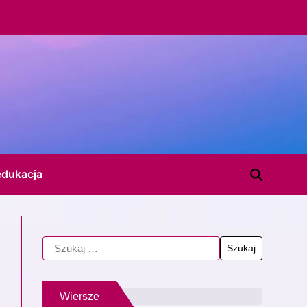
edukacja
Wiersze