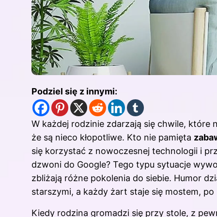
Podziel się z innymi:
W każdej rodzinie zdarzają się chwile, które
że są nieco kłopotliwe. Kto nie pamięta
zabaw
się korzystać z nowoczesnej technologii i p
dzwoni do Google? Tego typu sytuacje wywołu
zbliżają różne pokolenia do siebie. Humor d
starszymi, a każdy żart staje się mostem, p
Kiedy rodzina gromadzi się przy stole, z pe