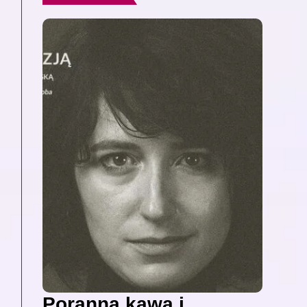
Poranna kawa i