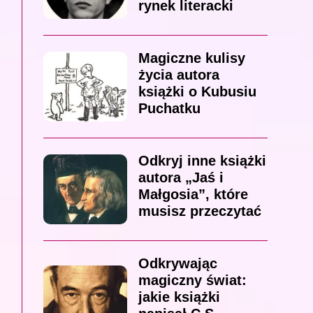
rynek literacki
Magiczne kulisy
życia autora
książki o Kubusiu
Puchatku
Odkryj inne książki
autora „Jaś i
Małgosia”, które
musisz przeczytać
Odkrywając
magiczny świat:
jakie książki