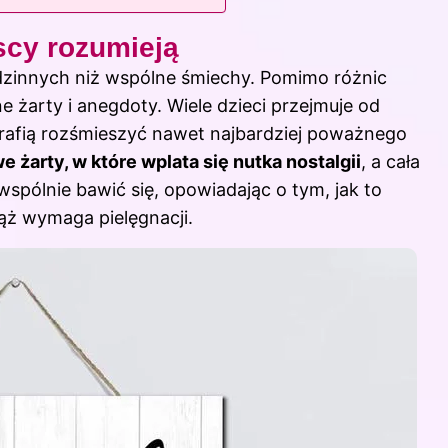
scy rozumieją
odzinnych niż wspólne śmiechy. Pomimo różnic
 żarty i anegdoty. Wiele dzieci przejmuje od
otrafią rozśmieszyć nawet najbardziej poważnego
żarty, w które wplata się nutka nostalgii
, a cała
spólnie bawić się, opowiadając o tym, jak to
ąż wymaga pielęgnacji.