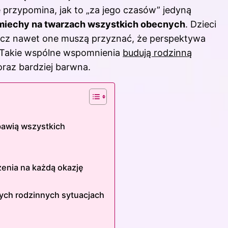
e przypomina, jak to „za jego czasów” jedyną
miechy na twarzach wszystkich obecnych
. Dzieci
lecz nawet one muszą przyznać, że perspektywa
y. Takie wspólne wspomnienia
budują rodzinną
coraz bardziej barwna.
zbawią wszystkich
enia na każdą okazję
ych rodzinnych sytuacjach