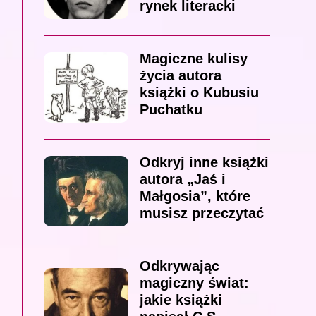
rynek literacki
Magiczne kulisy
życia autora
książki o Kubusiu
Puchatku
Odkryj inne książki
autora „Jaś i
Małgosia”, które
musisz przeczytać
Odkrywając
magiczny świat:
jakie książki