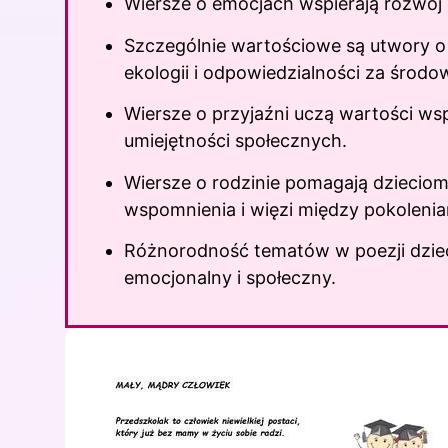
Wiersze o emocjach wspierają rozwój 
Szczególnie wartościowe są utwory o 
ekologii i odpowiedzialności za środo
Wiersze o przyjaźni uczą wartości wsp
umiejętności społecznych.
Wiersze o rodzinie pomagają dzieciom
wspomnienia i więzi między pokolenia
Różnorodność tematów w poezji dzieci
emocjonalny i społeczny.