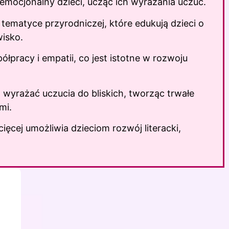
emocjonalny dzieci, ucząc ich wyrażania uczuć.
tematyce przyrodniczej, które edukują dzieci o
wisko.
ółpracy i empatii, co jest istotne w rozwoju
 wyrażać uczucia do bliskich, tworząc trwałe
mi.
ęcej umożliwia dzieciom rozwój literacki,