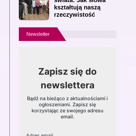
świata: Jak słowa
kształtują naszą
rzeczywistość
Newsletter
Zapisz się do
newslettera
Bądź na bieżąco z aktualnościami i
ogłoszeniami. Zapisz się
korzystając ze swojego adresu
email.
Adres email