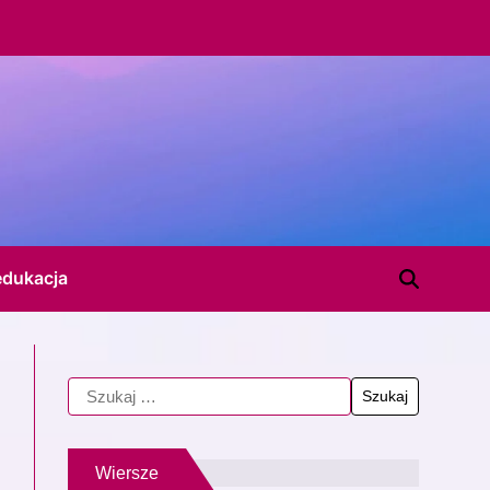
edukacja
Wiersze