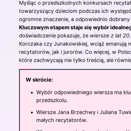
Myśląc o przedszkolnych konkursach recytat
towarzyszący dzieciom podczas ich występ
ogromne znaczenie, a odpowiednio dobrany w
Kluczowym etapem staje się wybór idealne
doświadczenie pokazuje, że
wiersze z lat 20.
Korczaka czy Junakowskiej, wciąż emanują 
recytatorów, jak i jurorów. Co więcej, w Po
które zachwycają nie tylko treścią, ale równ
W skrócie:
Wybór odpowiedniego wiersza ma kluc
przedszkolu.
Wiersze Jana Brzechwy
i Juliana Tuw
małych recytatorów.