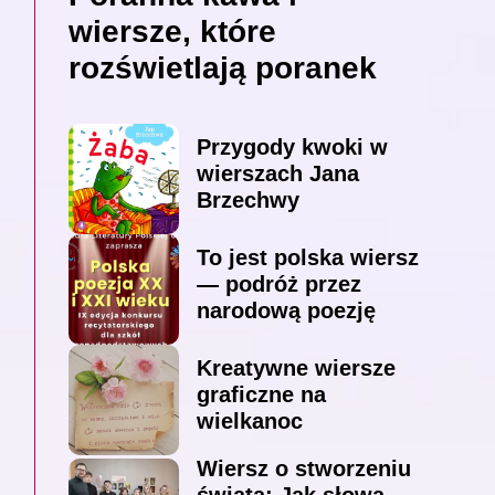
wiersze, które
rozświetlają poranek
Przygody kwoki w
wierszach Jana
Brzechwy
To jest polska wiersz
— podróż przez
narodową poezję
Kreatywne wiersze
graficzne na
wielkanoc
Wiersz o stworzeniu