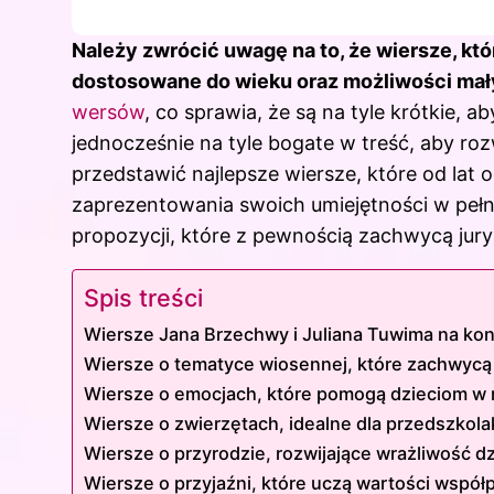
Należy zwrócić uwagę na to, że wiersze, kt
dostosowane do wieku oraz możliwości mał
wersów
, co sprawia, że są na tyle krótkie, 
jednocześnie na tyle bogate w treść, aby ro
przedstawić najlepsze wiersze, które od lat
zaprezentowania swoich umiejętności w pełnej
propozycji, które z pewnością zachwycą jur
Spis treści
Wiersze Jana Brzechwy i Juliana Tuwima na kon
Wiersze o tematyce wiosennej, które zachwycą 
Wiersze o emocjach, które pomogą dzieciom w
Wiersze o zwierzętach, idealne dla przedszkol
Wiersze o przyrodzie, rozwijające wrażliwość dz
Wiersze o przyjaźni, które uczą wartości współ