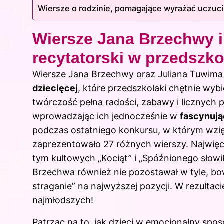
Wiersze o rodzinie, pomagające wyrażać uczuci
Wiersze Jana Brzechwy i
recytatorski w przedszko
Wiersze Jana Brzechwy
oraz Juliana Tuwim
dziecięcej
, które przedszkolaki chętnie wyb
twórczość pełna radości, zabawy i licznych
wprowadzając ich jednocześnie w
fascynują
podczas ostatniego konkursu, w którym wzięł
zaprezentowało 27 różnych wierszy. Najwięc
tym kultowych „Kociąt” i „Spóźnionego słowik
Brzechwa również nie pozostawał w tyle, b
straganie” na najwyższej pozycji. W rezultaci
najmłodszych!
Patrząc na to, jak dzieci w emocjonalny spos