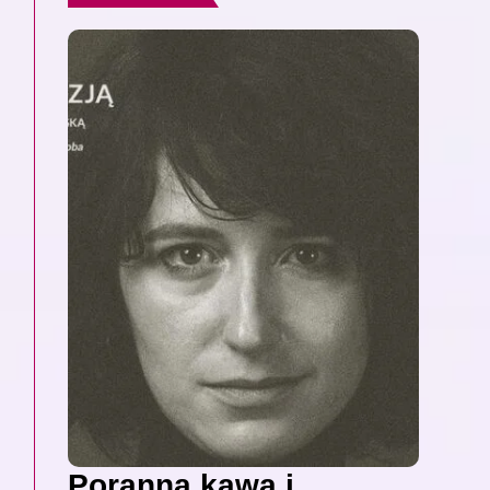
Poranna kawa i