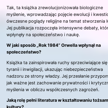
Tak, ta książka zrewolucjonizowała biologiczne
myślenie, wprowadzając pojęcie ewolucji i kwesti
ówczesne poglądy religijne na temat stworzenia l
Jej publikacja rozpoczęła intensywne debaty, któ
wpłynęły na społeczeństwo i naukę.
W jaki sposób „Rok 1984” Orwella wpłynął na
społeczeństwo?
Książka ta zainspirowała ruchy sprzeciwiające się
tyranii i inwigilacji, ukazując niebezpieczeństwa
nadzoru ze strony władzy. Jej przesłanie przypom
jak ważne jest zachowanie prywatności i krytyc
myślenia w obliczu współczesnych zagrożeń.
Jaką rolę pełni literatura w kształtowaniu tożsam
kultury?