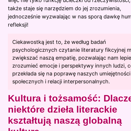
więc nie tylko funkcję ucieczki od rzeczywistości,
także staje się narzędziem do jej zrozumienia,
jednocześnie wyzwalając w nas sporą dawkę hum
refleksji!
Ciekawostką jest to, że według badań
psychologicznych czytanie literatury fikcyjnej 
zwiększać naszą empatię, pozwalając nam lepie
zrozumieć emocje i perspektywy innych ludzi, 
przekłada się na poprawę naszych umiejętności
społecznych i relacji interpersonalnych.
Kultura i tożsamość: Dlacz
niektóre dzieła literackie
kształtują naszą globalną