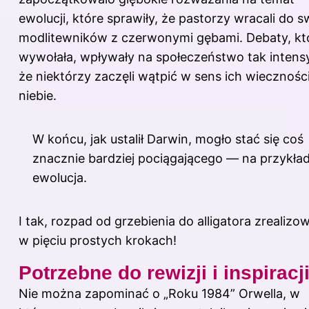
ewolucji, które sprawiły, że pastorzy wracali do 
modlitewników z czerwonymi gębami. Debaty, kt
wywołała, wpływały na społeczeństwo tak intens
że niektórzy zaczęli wątpić w sens ich wiecznośc
niebie.
W końcu, jak ustalił Darwin, mogło stać się coś
znacznie bardziej pociągającego — na przykła
ewolucja.
I tak, rozpad od grzebienia do alligatora zrealizow
w pięciu prostych krokach!
Potrzebne do rewizji i inspiracj
Nie można zapominać o „Roku 1984” Orwella, w