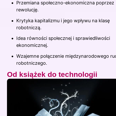
Przemiana społeczno-ekonomiczna poprzez
rewolucję.
Krytyka kapitalizmu i jego wpływu na klasę
robotniczą.
Idea równości społecznej i sprawiedliwości
ekonomicznej.
Wzajemne połączenie międzynarodowego ru
robotniczego.
Od książek do technologii