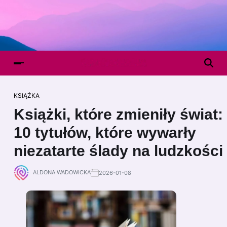
KSIĄŻKA
Książki, które zmieniły świat:
10 tytułów, które wywarły
niezatarte ślady na ludzkości
ALDONA WADOWICKA
2026-01-08