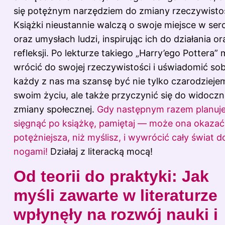
się potężnym narzędziem do zmiany rzeczywistoś
Książki nieustannie walczą o swoje miejsce w ser
oraz umysłach ludzi, inspirując ich do działania or
refleksji. Po lekturze takiego „Harry’ego Pottera”
wrócić do swojej rzeczywistości i uświadomić sob
każdy z nas ma szansę być nie tylko czarodzieje
swoim życiu, ale także przyczynić się do widoczn
zmiany społecznej.
Gdy następnym razem planuj
sięgnąć po książkę, pamiętaj — może ona okazać
potężniejsza, niż myślisz, i wywrócić cały świat d
nogami!
Działaj z literacką mocą!
Od teorii do praktyki: Jak
myśli zawarte w literaturze
wpłynęły na rozwój nauki i