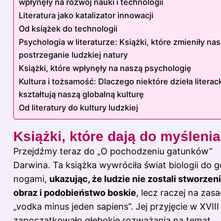
wpłynęły na rozwój nauki i technologii
Literatura jako katalizator innowacji
Od książek do technologii
Psychologia w literaturze: Książki, które zmieniły na
postrzeganie ludzkiej natury
Książki, które wpłynęły na naszą psychologię
Kultura i tożsamość: Dlaczego niektóre dzieła literac
kształtują naszą globalną kulturę
Od literatury do kultury ludzkiej
Książki, które dają do myślenia
Przejdźmy teraz do „O pochodzeniu gatunków”
Darwina. Ta książka wywróciła świat biologii do g
nogami,
ukazując, że ludzie nie zostali stworzeni
obraz i podobieństwo boskie
, lecz raczej na zas
„vodka minus jeden sapiens”. Jej przyjęcie w XVIII
zapoczątkowało głębokie rozważania na temat