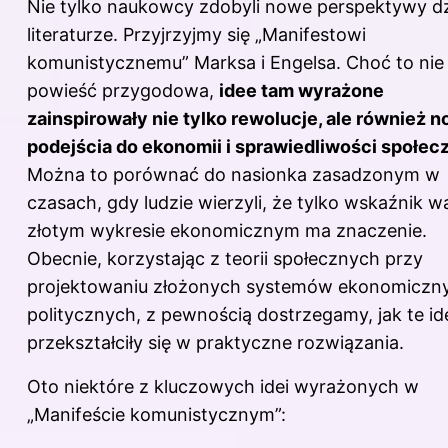
Nie tylko naukowcy zdobyli nowe perspektywy dz
literaturze. Przyjrzyjmy się „Manifestowi
komunistycznemu” Marksa i Engelsa. Choć to nie
powieść przygodowa,
idee tam wyrażone
zainspirowały nie tylko rewolucje, ale również 
podejścia do ekonomii i sprawiedliwości społec
Można to porównać do nasionka zasadzonym w
czasach, gdy ludzie wierzyli, że tylko wskaźnik w
złotym wykresie ekonomicznym ma znaczenie.
Obecnie, korzystając z teorii społecznych przy
projektowaniu złożonych systemów ekonomiczny
politycznych, z pewnością dostrzegamy, jak te id
przekształciły się w praktyczne rozwiązania.
Oto niektóre z kluczowych idei wyrażonych w
„Manifeście komunistycznym”: