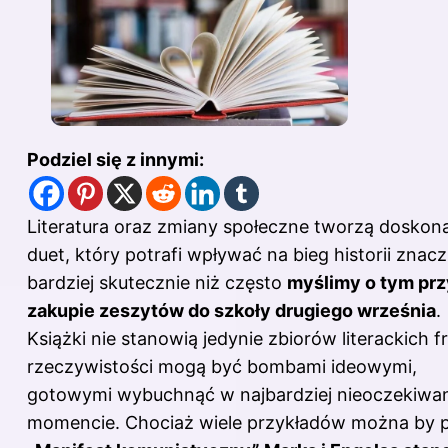
Podziel się z innymi:
Literatura oraz zmiany społeczne tworzą doskon
duet, który potrafi wpływać na bieg historii znacz
bardziej skutecznie niż często
myślimy o tym prz
zakupie zeszytów do szkoły drugiego września
.
Książki nie stanowią jedynie zbiorów literackich f
rzeczywistości mogą być bombami ideowymi,
gotowymi wybuchnąć w najbardziej nieoczekiw
momencie. Chociaż wiele przykładów można by 