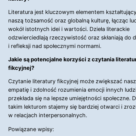
Literatura jest kluczowym elementem kształtują
naszą tożsamość oraz globalną kulturę, łącząc lu
wokół istotnych idei i wartości. Dzieła literackie
odzwierciedlają rzeczywistość oraz skłaniają do d
i refleksji nad społecznymi normami.
Jakie są potencjalne korzyści z czytania literatu
fikcyjnej?
Czytanie literatury fikcyjnej może zwiększać nas
empatię i zdolność rozumienia emocji innych ludzi
przekłada się na lepsze umiejętności społeczne. D
takim lekturom stajemy się bardziej otwarci i zroz
w relacjach interpersonalnych.
Powiązane wpisy: