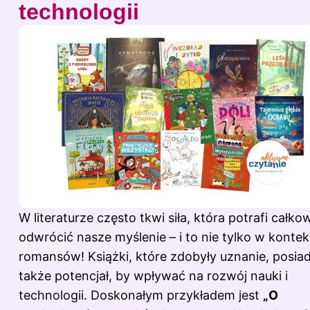
technologii
W literaturze często tkwi siła, która potrafi całkow
odwrócić nasze myślenie – i to nie tylko w kontek
romansów! Książki, które zdobyły uznanie, posiad
także potencjał, by wpływać na rozwój nauki i
technologii. Doskonałym przykładem jest
„O