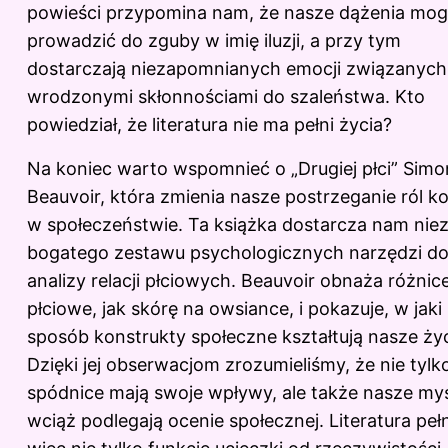
powieści przypomina nam, że nasze dążenia mo
prowadzić do zguby w imię iluzji, a przy tym
dostarczają niezapomnianych emocji związanych
wrodzonymi skłonnościami do szaleństwa. Kto
powiedział, że literatura nie ma pełni życia?
Na koniec warto wspomnieć o „Drugiej płci” Simo
Beauvoir, która zmienia nasze postrzeganie ról ko
w społeczeństwie.
Ta książka
dostarcza nam nie
bogatego zestawu psychologicznych narzędzi d
analizy relacji płciowych. Beauvoir obnaża różnic
płciowe, jak skórę na owsiance, i pokazuje, w jaki
sposób konstrukty społeczne kształtują nasze życ
Dzięki jej obserwacjom zrozumieliśmy, że nie tylk
spódnice mają swoje wpływy, ale także nasze myś
wciąż podlegają ocenie społecznej. Literatura pełn