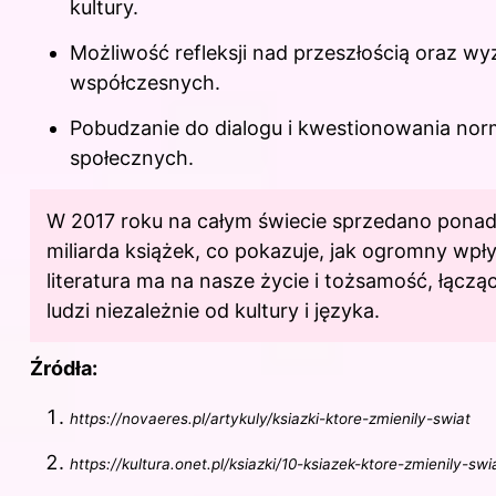
kultury.
Możliwość refleksji nad przeszłością oraz w
współczesnych.
Pobudzanie do dialogu i kwestionowania nor
społecznych.
W 2017 roku na całym świecie sprzedano ponad
miliarda książek, co pokazuje, jak ogromny wpł
literatura ma na nasze życie i tożsamość, łączą
ludzi niezależnie od kultury i języka.
Źródła:
https://novaeres.pl/artykuly/ksiazki-ktore-zmienily-swiat
https://kultura.onet.pl/ksiazki/10-ksiazek-ktore-zmienily-swia