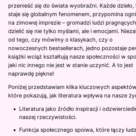
przenieść się do świata wyobraźni. Każde dzieło,
staje się globalnym fenomenem, przypomina ogn
na zimowej imprezie – gromadzi ludzi pragnącyc
dzielić się nie tylko myślami, ale i emocjami. Nieza
od tego, czy mówimy o klasykach, czy o
nowoczesnych bestsellerach, jedno pozostaje p
książki wciąż kształtują nasze społeczności w sp
jaki nic innego nie jest w stanie uczynić. A to jest
naprawdę piękne!
Poniżej przedstawiam kilka kluczowych aspektów
które pokazują, jak literatura wpływa na nasze życ
Literatura jako źródło inspiracji i odzwierciedl
naszej rzeczywistości.
Funkcja społecznego spoiwa, które łączy ludzi