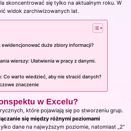
la skoncentrować się tylko na aktualnym roku. W
wić widok zarchiwizowanych lat.
?
 ewidencjonować duże zbiory informacji?
ania wierszy: Ułatwienia w pracy z danymi.
 Co warto wiedzieć, aby nie stracić danych?
uczowe znaczenie
konspektu w Excelu?
ycznych, które pojawiają się po stworzeniu grup.
ełączanie się między różnymi poziomami
z tylko dane na najwyższym poziomie, natomiast „2”