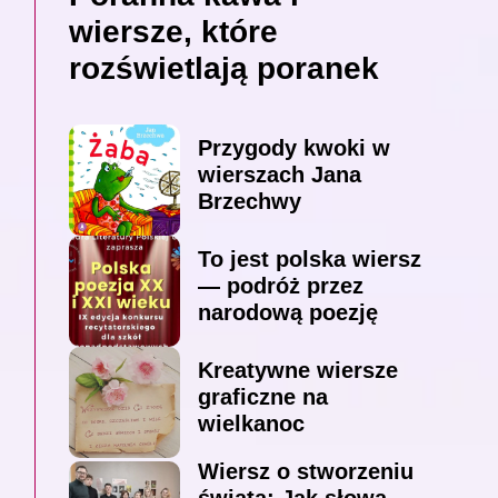
wiersze, które
rozświetlają poranek
Przygody kwoki w
wierszach Jana
Brzechwy
To jest polska wiersz
— podróż przez
narodową poezję
Kreatywne wiersze
graficzne na
wielkanoc
Wiersz o stworzeniu