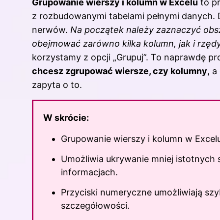
Grupowanie wierszy i kolumn w Excelu
to p
z rozbudowanymi tabelami pełnymi danych. Dz
nerwów.
Na początek należy zaznaczyć obs
obejmować zarówno kilka kolumn, jak i rzędy
korzystamy z opcji „Grupuj”. To naprawdę pr
chcesz zgrupować wiersze, czy kolumny
, a
zapyta o to.
W skrócie:
Grupowanie wierszy i kolumn w Excelu
Umożliwia ukrywanie mniej istotnych
informacjach.
Przyciski numeryczne umożliwiają sz
szczegółowości.