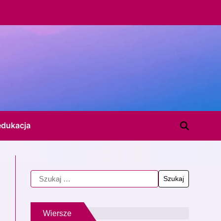
edukacja
Wiersze