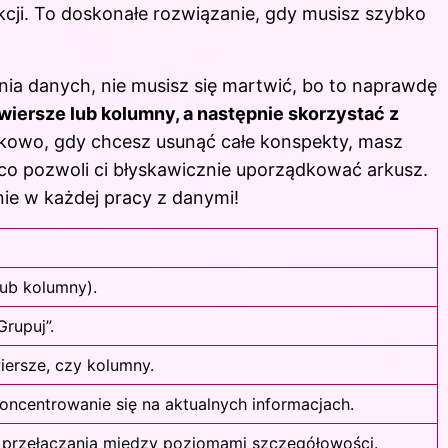
cji. To doskonałe rozwiązanie, gdy musisz szybko
nia danych, nie musisz się martwić, bo to naprawdę
ersze lub kolumny, a następnie skorzystać z
kowo, gdy chcesz usunąć całe konspekty, masz
co pozwoli ci błyskawicznie uporządkować arkusz.
ie w każdej pracy z danymi!
ub kolumny).
Grupuj”.
ersze, czy kolumny.
oncentrowanie się na aktualnych informacjach.
 przełączania między poziomami szczegółowości.