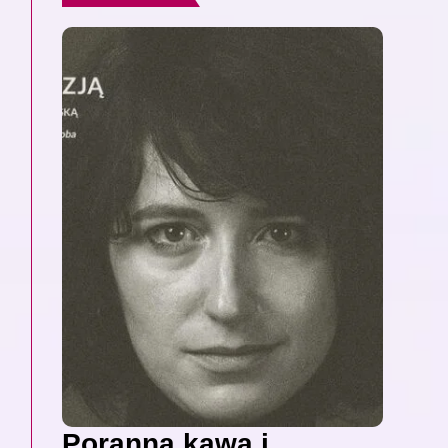
Poranna kawa i