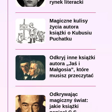
rynek literacki
Magiczne kulisy
życia autora
książki o Kubusiu
Puchatku
Odkryj inne książki
autora „Jaś i
Małgosia”, które
musisz przeczytać
Odkrywając
magiczny świat:
jakie książki