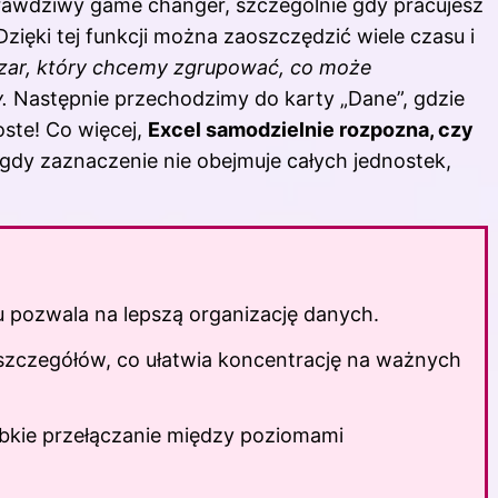
rawdziwy game changer, szczególnie gdy pracujesz
ięki tej funkcji można zaoszczędzić wiele czasu i
zar, który chcemy zgrupować, co może
.
Następnie przechodzimy do karty „Dane”, gdzie
oste! Co więcej,
Excel samodzielnie rozpozna, czy
 gdy zaznaczenie nie obejmuje całych jednostek,
 pozwala na lepszą organizację danych.
 szczegółów, co ułatwia koncentrację na ważnych
ybkie przełączanie między poziomami