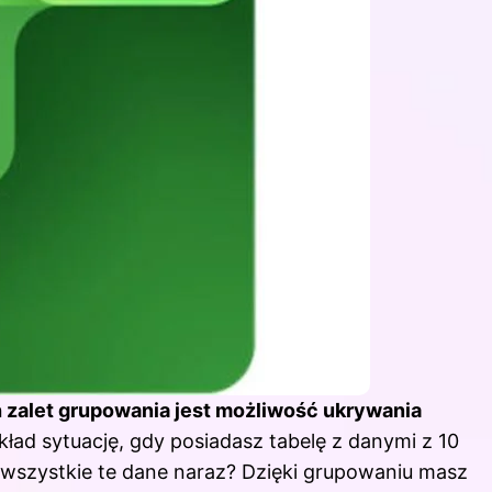
 zalet grupowania jest możliwość ukrywania
ład sytuację, gdy posiadasz tabelę z danymi z 10
 wszystkie te dane naraz? Dzięki grupowaniu masz