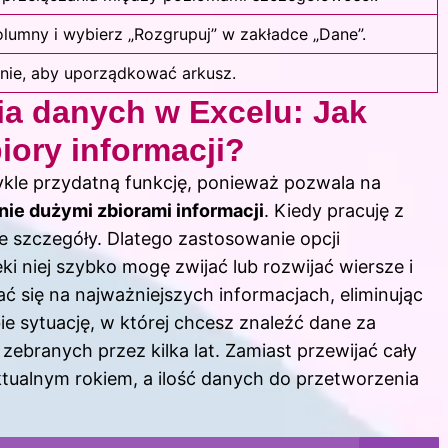
lumny i wybierz „Rozgrupuj” w zakładce „Dane”.
nie, aby uporządkować arkusz.
a danych w Excelu: Jak
ory informacji?
kle przydatną funkcję, ponieważ pozwala na
ie dużymi zbiorami informacji
. Kiedy pracuję z
e szczegóły. Dlatego zastosowanie opcji
ki niej szybko mogę zwijać lub rozwijać wiersze i
ć się na najważniejszych informacjach, eliminując
 sytuację, w której chcesz znaleźć dane za
ebranych przez kilka lat. Zamiast przewijać cały
ktualnym rokiem, a ilość danych do przetworzenia