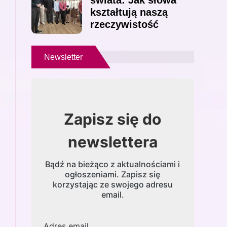
świata: Jak słowa
kształtują naszą
rzeczywistość
Newsletter
Zapisz się do
newslettera
Bądź na bieżąco z aktualnościami i
ogłoszeniami. Zapisz się
korzystając ze swojego adresu
email.
Adres email