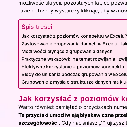
możliwość ukrycia pozostałych lat, co pozwa
razie potrzeby wystarczy kliknąć, aby wzno
Spis treści
Jak korzystać z poziomów konspektu w Excelu
Zastosowanie grupowania danych w Excelu: Jak
Możliwości płynące z grupowania danych
Praktyczne wskazówki na temat rozwijania i zwij
Efektywne korzystanie z poziomów konspektu
Błędy do unikania podczas grupowania w Excelu:
Grupowanie z myślą o strukturze danych ma kl
Jak korzystać z poziomów 
Warto również pamiętać o przyciskach numer
Te przyciski umożliwiają błyskawiczne prz
szczegółowości
. Gdy naciśniesz „1”, ujrzys