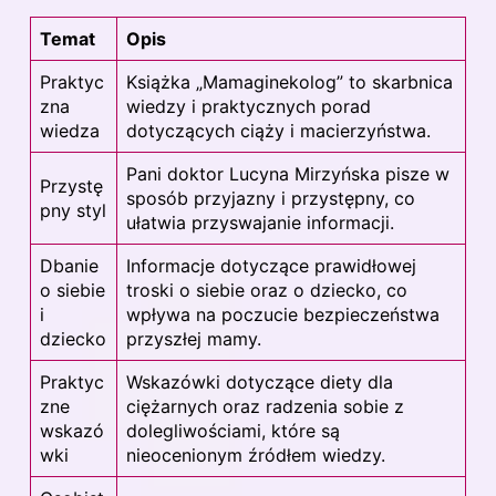
Temat
Opis
Praktyc
Książka „Mamaginekolog” to skarbnica
zna
wiedzy i praktycznych porad
wiedza
dotyczących ciąży i macierzyństwa.
Pani doktor Lucyna Mirzyńska pisze w
Przystę
sposób przyjazny i przystępny, co
pny styl
ułatwia przyswajanie informacji.
Dbanie
Informacje dotyczące prawidłowej
o siebie
troski o siebie oraz o dziecko, co
i
wpływa na poczucie bezpieczeństwa
dziecko
przyszłej mamy.
Praktyc
Wskazówki dotyczące diety dla
zne
ciężarnych oraz radzenia sobie z
wskazó
dolegliwościami, które są
wki
nieocenionym źródłem wiedzy.