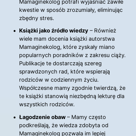
Mamaginekolog potrafi wyjaśniać zawiłe
kwestie w sposób zrozumiały, eliminując
zbędny stres.
Książki jako źródło wiedzy
– Również
wiele mam docenia książki autorstwa
Mamaginekolog, które zyskały miano
popularnych poradników z zakresu ciąży.
Publikacje te dostarczają szereg
sprawdzonych rad, które wspierają
rodziców w codziennym życiu.
Współczesne mamy zgodnie twierdzą, że
te książki stanowią niezbędną lekturę dla
wszystkich rodziców.
Łagodzenie obaw
– Mamy często
podkreślają, że wiedza zdobyta od
Mamaginekolog pozwala im lepiej