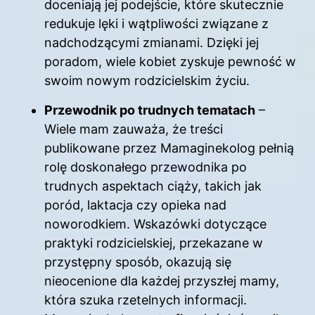
doceniają jej podejście, które skutecznie
redukuje lęki i wątpliwości związane z
nadchodzącymi zmianami. Dzięki jej
poradom, wiele kobiet zyskuje pewność w
swoim nowym rodzicielskim życiu.
Przewodnik po trudnych tematach
–
Wiele mam zauważa, że treści
publikowane przez Mamaginekolog pełnią
rolę doskonałego przewodnika po
trudnych aspektach ciąży, takich jak
poród, laktacja czy opieka nad
noworodkiem. Wskazówki dotyczące
praktyki rodzicielskiej, przekazane w
przystępny sposób, okazują się
nieocenione dla każdej przyszłej mamy,
która szuka rzetelnych informacji.