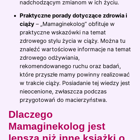
nadchodzącym zmianom w ich życiu.
Praktyczne porady dotyczące zdrowia i
ciąży
– „Mamaginekolog” obfituje w
praktyczne wskazówki na temat
zdrowego stylu życia w ciąży. Można tu
znaleźć wartościowe informacje na temat
zdrowego odżywiania,
rekomendowanego ruchu oraz badań,
które przyszłe mamy powinny realizować
w trakcie ciąży. Posiadanie tej wiedzy jest
nieocenione, zwłaszcza podczas
przygotowań do macierzyństwa.
Dlaczego
Mamaginekolog jest
lepsza niż inne książki o