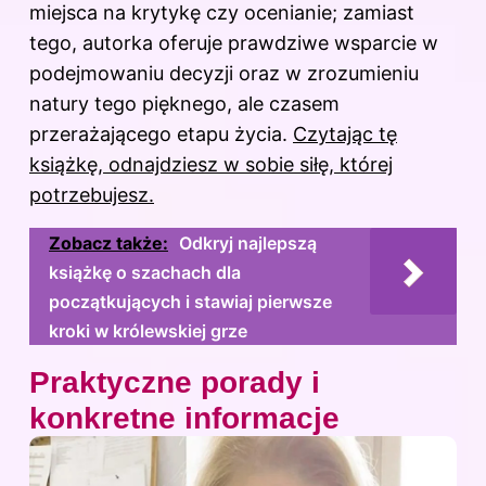
miejsca na krytykę czy ocenianie; zamiast
tego, autorka oferuje prawdziwe wsparcie w
podejmowaniu decyzji oraz w zrozumieniu
natury tego pięknego, ale czasem
przerażającego etapu życia.
Czytając tę
książkę, odnajdziesz w sobie siłę, której
potrzebujesz.
Zobacz także:
Odkryj najlepszą
książkę o szachach dla
początkujących i stawiaj pierwsze
kroki w królewskiej grze
Praktyczne porady i
konkretne informacje