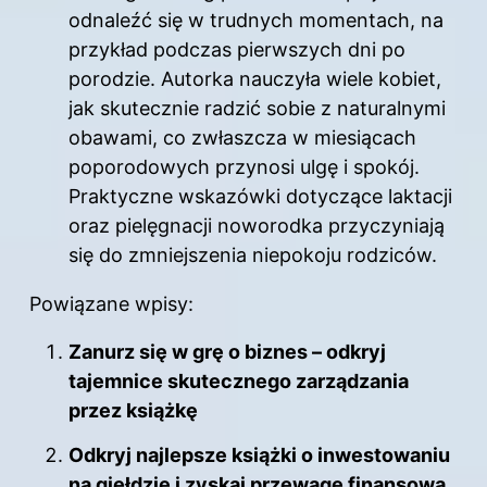
odnaleźć się w trudnych momentach, na
przykład podczas pierwszych dni po
porodzie. Autorka nauczyła wiele kobiet,
jak skutecznie radzić sobie z naturalnymi
obawami, co zwłaszcza w miesiącach
poporodowych przynosi ulgę i spokój.
Praktyczne wskazówki dotyczące laktacji
oraz pielęgnacji noworodka przyczyniają
się do zmniejszenia niepokoju rodziców.
Powiązane wpisy:
Zanurz się w grę o biznes – odkryj
tajemnice skutecznego zarządzania
przez książkę
Odkryj najlepsze książki o inwestowaniu
na giełdzie i zyskaj przewagę finansową