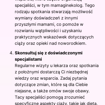
specjaliści, w tym mamaginekolog. Tego
rodzaju spotkania stwarzają możliwość
wymiany doświadczeń z innymi
przyszłymi mamami, co pomoże w
rozwianiu wątpliwości i uzyskaniu
praktycznych wskazówek dotyczących
ciąży oraz opieki nad noworodkiem.
Skonsultuj się z doświadczonymi
specjalistami
Regularne wizyty u lekarza oraz spotkania
z położnymi dostarczą Ci niezbędnej
wiedzy oraz wsparcia. Zadaj pytania
dotyczące zmian, które są dla Ciebie
niejasne, a także omów swoje obawy.
Tacy specjaliści pomogą zrozumieć
specyficzne aspekty ciąży, takie jak dieta,