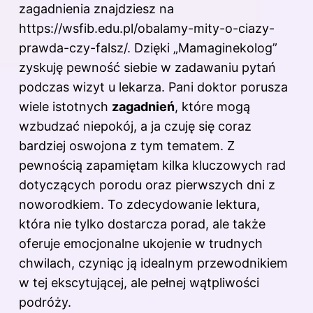
zagadnienia znajdziesz na
https://wsfib.edu.pl/obalamy-mity-o-ciazy-
prawda-czy-falsz/
. Dzięki „Mamaginekolog”
zyskuję pewność siebie w zadawaniu pytań
podczas wizyt u lekarza. Pani doktor porusza
wiele istotnych
zagadnień
, które mogą
wzbudzać niepokój, a ja czuję się coraz
bardziej oswojona z tym tematem. Z
pewnością zapamiętam kilka kluczowych rad
dotyczących porodu oraz pierwszych dni z
noworodkiem. To zdecydowanie lektura,
która nie tylko dostarcza porad, ale także
oferuje emocjonalne ukojenie w trudnych
chwilach, czyniąc ją idealnym przewodnikiem
w tej ekscytującej, ale pełnej wątpliwości
podróży.