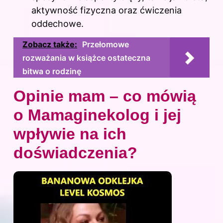
aktywność fizyczna oraz ćwiczenia
oddechowe.
Zobacz także:
Przełomowe
rozważania w książce ostateczna
bitwa o rodzinę
Opinie mam – co mówią
o Mamaginekolog i jej
wpływie na ich
doświadczenia?