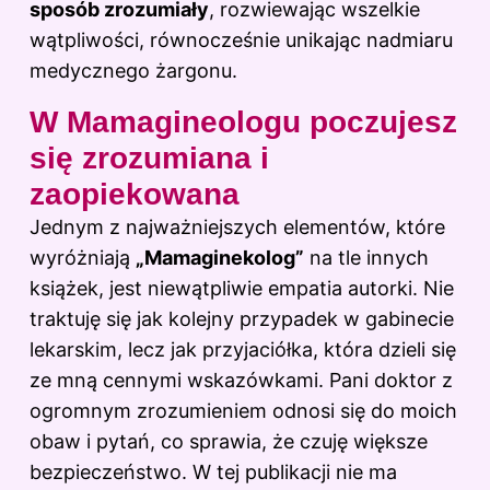
sposób zrozumiały
, rozwiewając wszelkie
wątpliwości, równocześnie unikając nadmiaru
medycznego żargonu.
W Mamagineologu poczujesz
się zrozumiana i
zaopiekowana
Jednym z najważniejszych elementów, które
wyróżniają
„Mamaginekolog”
na tle innych
książek, jest niewątpliwie empatia autorki. Nie
traktuję się jak kolejny przypadek w gabinecie
lekarskim, lecz jak przyjaciółka, która dzieli się
ze mną cennymi wskazówkami. Pani doktor z
ogromnym zrozumieniem odnosi się do moich
obaw i pytań, co sprawia, że czuję większe
bezpieczeństwo. W tej publikacji nie ma