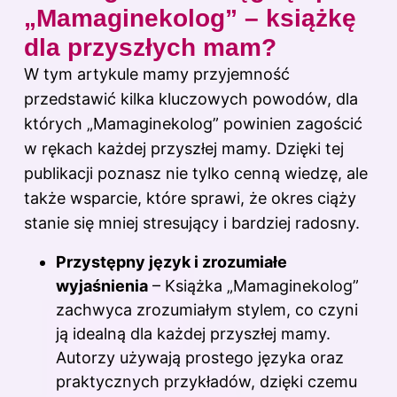
„Mamaginekolog” – książkę
dla przyszłych mam?
W tym artykule mamy przyjemność
przedstawić kilka kluczowych powodów, dla
których „Mamaginekolog” powinien zagościć
w rękach każdej przyszłej mamy. Dzięki tej
publikacji poznasz nie tylko cenną wiedzę, ale
także wsparcie, które sprawi, że okres ciąży
stanie się mniej stresujący i bardziej radosny.
Przystępny język i zrozumiałe
wyjaśnienia
– Książka „Mamaginekolog”
zachwyca zrozumiałym stylem, co czyni
ją idealną dla każdej przyszłej mamy.
Autorzy używają prostego języka oraz
praktycznych przykładów, dzięki czemu