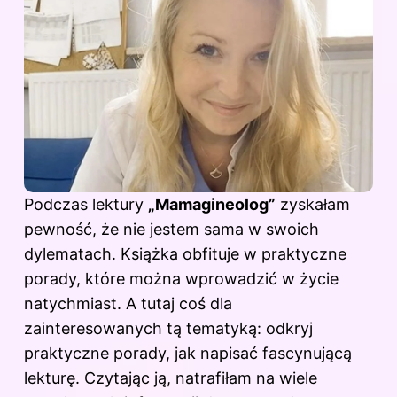
Podczas lektury
„Mamagineolog”
zyskałam
pewność, że nie jestem sama w swoich
dylematach. Książka obfituje w praktyczne
porady, które można wprowadzić w życie
natychmiast. A tutaj coś dla
zainteresowanych tą tematyką: odkryj
praktyczne porady, jak napisać fascynującą
lekturę
. Czytając ją, natrafiłam na wiele