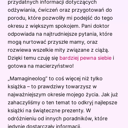
przydatnych informacji dotyczących
odżywiania, ćwiczeń oraz przygotowań do
porodu, które pozwoliły mi podejść do tego
okresu z większym spokojem. Pani doktor
odpowiada na najtrudniejsze pytania, które
mogą nurtować przyszłe mamy, oraz
rozwiewa wszelkie mity związane z ciążą.
Dzięki temu czuję się
bardziej pewna siebie
i
gotowa na macierzyństwo!
„Mamagineolog” to coś więcej niż tylko
książka – to prawdziwy towarzysz w
najważniejszym okresie mojego życia. Jak już
zahaczyliśmy o ten temat to odkryj
najlepsze
książki na świąteczne prezenty
. W
odróżnieniu od innych poradników, które
jedynie dostarczały informacji,