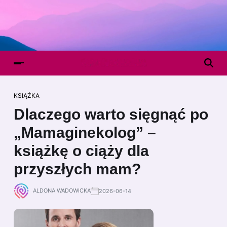
KSIĄŻKA
Dlaczego warto sięgnąć po
„Mamaginekolog” –
książkę o ciąży dla
przyszłych mam?
ALDONA WADOWICKA
2026-06-14