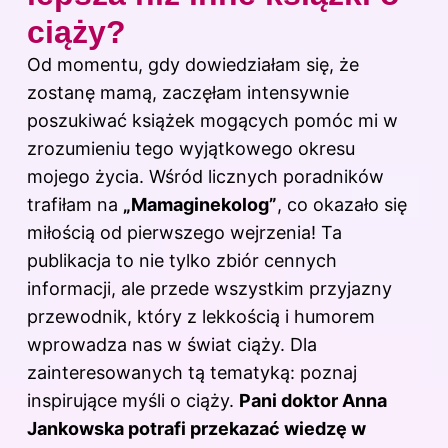
ciąży?
Od momentu, gdy dowiedziałam się, że
zostanę mamą, zaczęłam intensywnie
poszukiwać książek mogących pomóc mi w
zrozumieniu tego wyjątkowego okresu
mojego życia. Wśród licznych poradników
trafiłam na
„Mamaginekolog”
, co okazało się
miłością od pierwszego wejrzenia! Ta
publikacja to nie tylko zbiór cennych
informacji, ale przede wszystkim przyjazny
przewodnik, który z lekkością i humorem
wprowadza nas w świat ciąży. Dla
zainteresowanych tą tematyką: poznaj
inspirujące myśli o ciąży
.
Pani doktor Anna
Jankowska potrafi przekazać wiedzę w