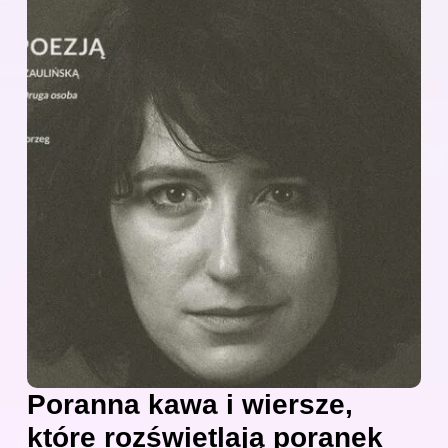
Poranna kawa i wiersze,
które rozświetlają poranek