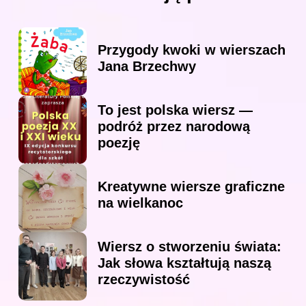
Przygody kwoki w wierszach
Jana Brzechwy
To jest polska wiersz —
podróż przez narodową
poezję
Kreatywne wiersze graficzne
na wielkanoc
Wiersz o stworzeniu świata:
Jak słowa kształtują naszą
rzeczywistość