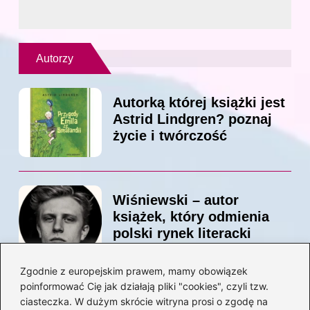
Autorzy
Autorką której książki jest
Astrid Lindgren? poznaj
życie i twórczość
Wiśniewski – autor
książek, który odmienia
polski rynek literacki
Zgodnie z europejskim prawem, mamy obowiązek
poinformować Cię jak działają pliki "cookies", czyli tzw.
Magiczne kulisy życia
ciasteczka. W dużym skrócie witryna prosi o zgodę na