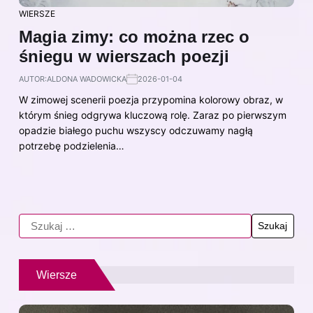
WIERSZE
Magia zimy: co można rzec o
śniegu w wierszach poezji
AUTOR:
ALDONA WADOWICKA
2026-01-04
W zimowej scenerii poezja przypomina kolorowy obraz, w
którym śnieg odgrywa kluczową rolę. Zaraz po pierwszym
opadzie białego puchu wszyscy odczuwamy nagłą
potrzebę podzielenia…
Wiersze