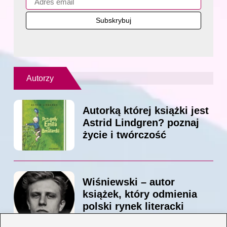
Autorzy
Autorką której książki jest
Astrid Lindgren? poznaj
życie i twórczość
Wiśniewski – autor
książek, który odmienia
polski rynek literacki