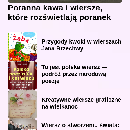
Poranna kawa i wiersze,
które rozświetlają poranek
Przygody kwoki w wierszach
Jana Brzechwy
To jest polska wiersz —
podróż przez narodową
poezję
Kreatywne wiersze graficzne
na wielkanoc
Wiersz o stworzeniu świata: