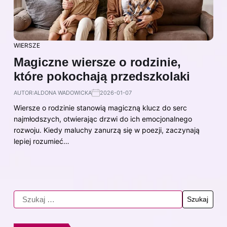
WIERSZE
Magiczne wiersze o rodzinie,
które pokochają przedszkolaki
AUTOR:
ALDONA WADOWICKA
2026-01-07
Wiersze o rodzinie stanowią magiczną klucz do serc
najmłodszych, otwierając drzwi do ich emocjonalnego
rozwoju. Kiedy maluchy zanurzą się w poezji, zaczynają
lepiej rozumieć…