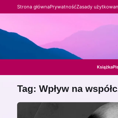
Strona główna
Prywatność
Zasady użytkowan
Książka
Pi
Tag:
Wpływ na współc