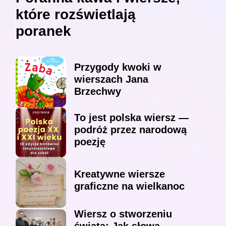
które rozświetlają
poranek
Przygody kwoki w
wierszach Jana
Brzechwy
To jest polska wiersz —
podróż przez narodową
poezję
Kreatywne wiersze
graficzne na wielkanoc
Wiersz o stworzeniu