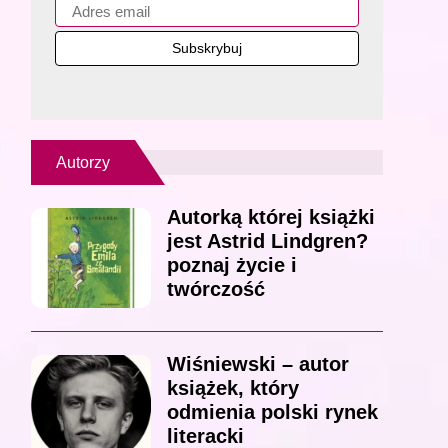
Autorzy
Autorką której książki
jest Astrid Lindgren?
poznaj życie i
twórczość
Wiśniewski – autor
książek, który
odmienia polski rynek
literacki