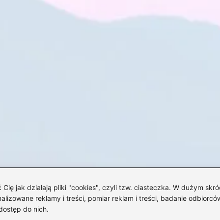
 jak działają pliki "cookies", czyli tzw. ciasteczka. W dużym skró
izowane reklamy i treści, pomiar reklam i treści, badanie odbiorców
dostęp do nich.