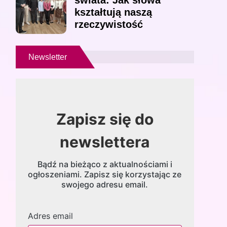
świata: Jak słowa
kształtują naszą
rzeczywistość
Newsletter
Zapisz się do
newslettera
Bądź na bieżąco z aktualnościami i
ogłoszeniami. Zapisz się korzystając ze
swojego adresu email.
Adres email