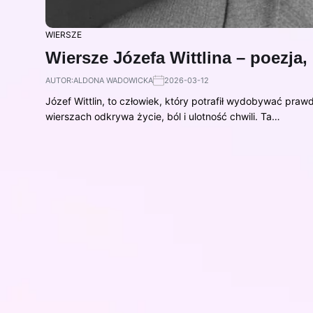
WIERSZE
Wiersze Józefa Wittlina – poezja,
AUTOR:
ALDONA WADOWICKA
2026-03-12
Józef Wittlin, to człowiek, który potrafił wydobywać prawd
wierszach odkrywa życie, ból i ulotność chwili. Ta…