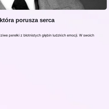
 która porusza serca
ziwe perełki z błotnistych głębin ludzkich emocji. W swoich