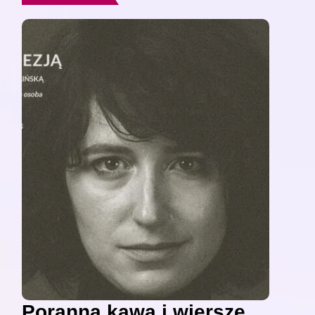
Poranna kawa i wiersze,