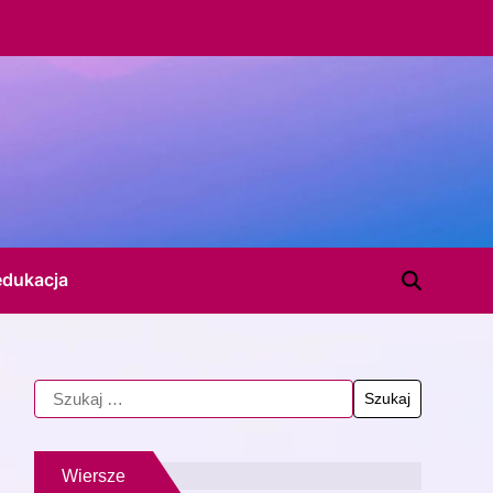
edukacja
Wiersze