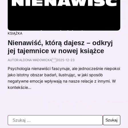
KSIĄŻKA
Nienawiść, którą dajesz – odkryj
jej tajemnice w nowej książce
AUTOR:
ALDONA WADOWICKA
2025-12-23
Psychologia nienawiści fascynuje, ale jednocześnie niepokoi
jako istotny obszar badań, ilustrując, w jaki sposób
negatywne emocje wpływają na nasze relacje z innymi. W
kontekście…