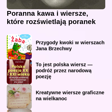
Poranna kawa i wiersze,
które rozświetlają poranek
Przygody kwoki w wierszach
Jana Brzechwy
To jest polska wiersz —
podróż przez narodową
poezję
Kreatywne wiersze graficzne
na wielkanoc