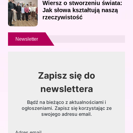
Wiersz o stworzeniu świata:
Jak słowa kształtują naszą
rzeczywistość
Newsletter
Zapisz się do
newslettera
Bądź na bieżąco z aktualnościami i
ogłoszeniami. Zapisz się korzystając ze
swojego adresu email.
Adres email