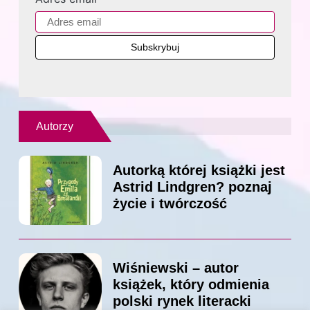
Autorzy
Autorką której książki jest
Astrid Lindgren? poznaj
życie i twórczość
Wiśniewski – autor
książek, który odmienia
polski rynek literacki