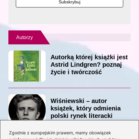
Autorzy
Autorką której książki jest
Astrid Lindgren? poznaj
życie i twórczość
Wiśniewski – autor
książek, który odmienia
polski rynek literacki
Zgodnie z europejskim prawem, mamy obowiązek