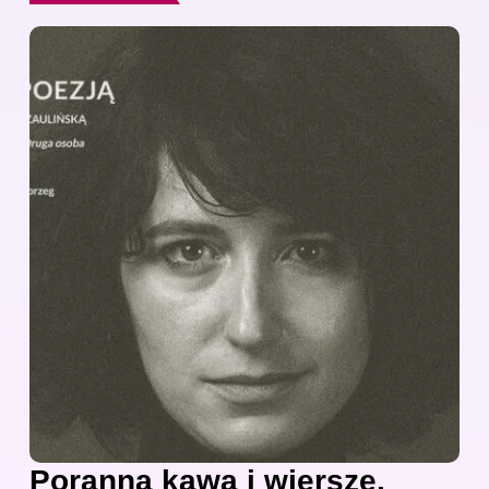
Poranna kawa i wiersze,