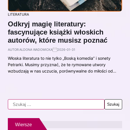
LITERATURA
Odkryj magię literatury:
fascynujące książki włoskich
autorów, które musisz poznać
AUTOR:
ALDONA WADOWICKA
2026-01-31
Włoska literatura to nie tylko „Boską komedia” i sonety
Petrarki. Musimy przyznać, że te rymowane utwory
wzbudzają w nas uczucia, porównywalne do miłości od…
Wiersze