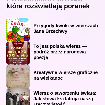
które rozświetlają poranek
Przygody kwoki w wierszach
Jana Brzechwy
To jest polska wiersz —
podróż przez narodową
poezję
Kreatywne wiersze graficzne
na wielkanoc
Wiersz o stworzeniu świata:
Jak słowa kształtują naszą
rzeczywistość