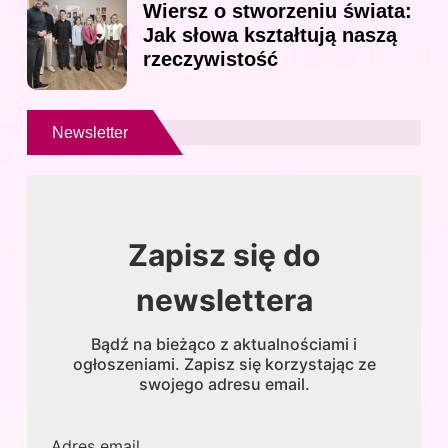
Wiersz o stworzeniu świata:
Jak słowa kształtują naszą
rzeczywistość
Newsletter
Zapisz się do
newslettera
Bądź na bieżąco z aktualnościami i
ogłoszeniami. Zapisz się korzystając ze
swojego adresu email.
Adres email