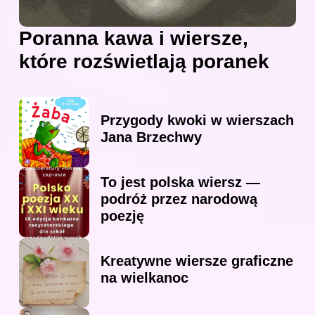
Poranna kawa i wiersze,
które rozświetlają poranek
Przygody kwoki w wierszach
Jana Brzechwy
To jest polska wiersz —
podróż przez narodową
poezję
Kreatywne wiersze graficzne
na wielkanoc