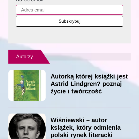
Autorzy
Autorką której książki jest
Astrid Lindgren? poznaj
życie i twórczość
Wiśniewski – autor
książek, który odmienia
polski rynek literacki