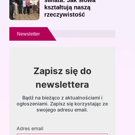
świata: Jak słowa
kształtują naszą
rzeczywistość
Newsletter
Zapisz się do
newslettera
Bądź na bieżąco z aktualnościami i
ogłoszeniami. Zapisz się korzystając ze
swojego adresu email.
Adres email