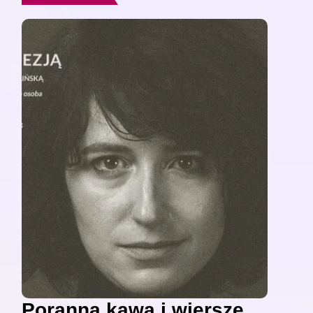
Poranna kawa i wiersze,