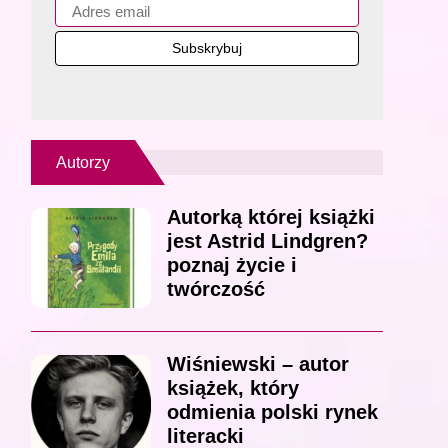
Autorzy
Autorką której książki
jest Astrid Lindgren?
poznaj życie i
twórczość
Wiśniewski – autor
książek, który
odmienia polski rynek
literacki