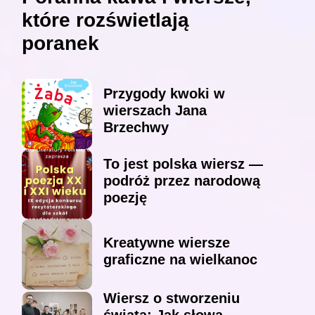
które rozświetlają
poranek
Przygody kwoki w
wierszach Jana
Brzechwy
To jest polska wiersz —
podróż przez narodową
poezję
Kreatywne wiersze
graficzne na wielkanoc
Wiersz o stworzeniu