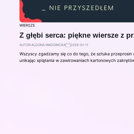
WIERSZE
Z głębi serca: piękne wiersze z p
AUTOR:
ALDONA WADOWICKA
2026-01-11
Wszyscy zgadzamy się co do tego, że sztuka przeprosin 
unikając splątania w zawirowaniach kartonowych zakręt