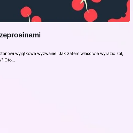
rzeprosinami
stanowi wyjątkowe wyzwanie! Jak zatem właściwie wyrazić żal,
ów? Oto…