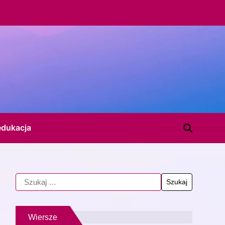
edukacja
Wiersze