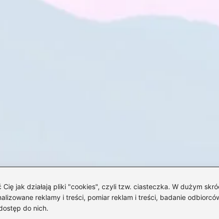
 jak działają pliki "cookies", czyli tzw. ciasteczka. W dużym skró
izowane reklamy i treści, pomiar reklam i treści, badanie odbiorców
dostęp do nich.