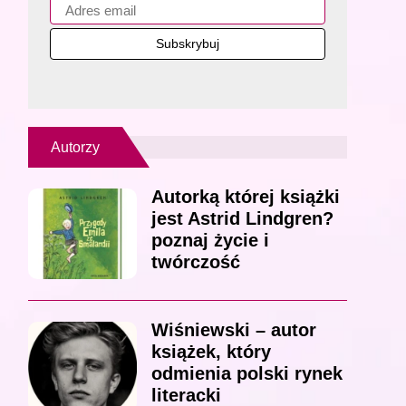
Autorzy
Autorką której książki
jest Astrid Lindgren?
poznaj życie i
twórczość
Wiśniewski – autor
książek, który
odmienia polski rynek
literacki