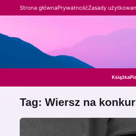
Strona główna
Prywatność
Zasady użytkowan
Książka
Pi
Tag:
Wiersz na konkur