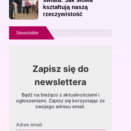
świata: Jak słowa
kształtują naszą
rzeczywistość
Newsletter
Zapisz się do
newslettera
Bądź na bieżąco z aktualnościami i
ogłoszeniami. Zapisz się korzystając ze
swojego adresu email.
Adres email