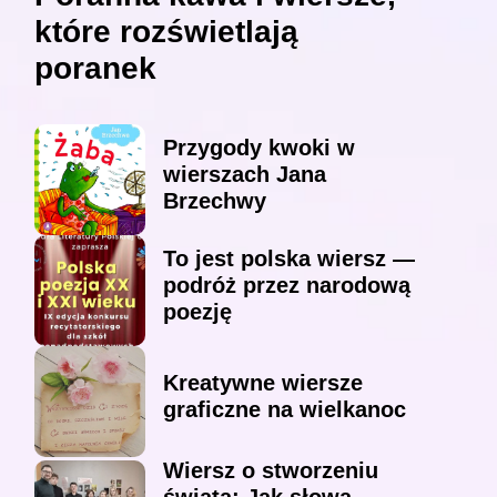
które rozświetlają
poranek
Przygody kwoki w
wierszach Jana
Brzechwy
To jest polska wiersz —
podróż przez narodową
poezję
Kreatywne wiersze
graficzne na wielkanoc
Wiersz o stworzeniu