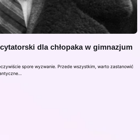
ecytatorski dla chłopaka w gimnazjum
eczywiście spore wyzwanie. Przede wszystkim, warto zastanowić
mantyczne…