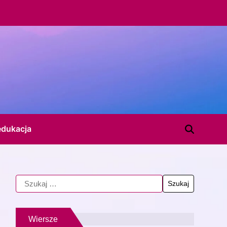
edukacja
Wiersze