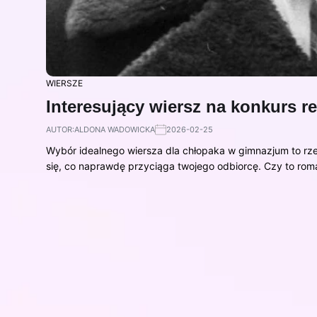
WIERSZE
Interesujący wiersz na konkurs r
AUTOR:
ALDONA WADOWICKA
2026-02-25
Wybór idealnego wiersza dla chłopaka w gimnazjum to rz
się, co naprawdę przyciąga twojego odbiorcę. Czy to ro