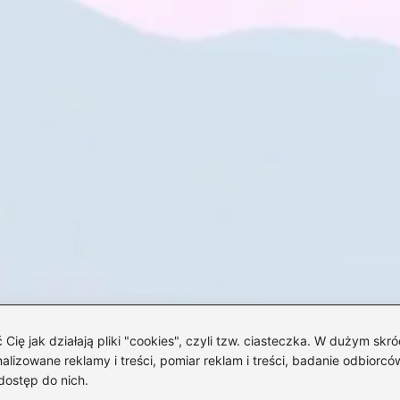
 jak działają pliki "cookies", czyli tzw. ciasteczka. W dużym skró
izowane reklamy i treści, pomiar reklam i treści, badanie odbiorców
dostęp do nich.