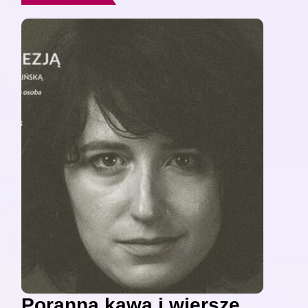
Poranna kawa i wiersze,