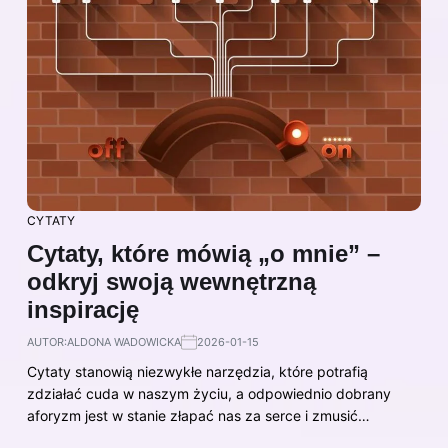
CYTATY
Cytaty, które mówią „o mnie” –
odkryj swoją wewnętrzną
inspirację
AUTOR:
ALDONA WADOWICKA
2026-01-15
Cytaty stanowią niezwykłe narzędzia, które potrafią
zdziałać cuda w naszym życiu, a odpowiednio dobrany
aforyzm jest w stanie złapać nas za serce i zmusić…