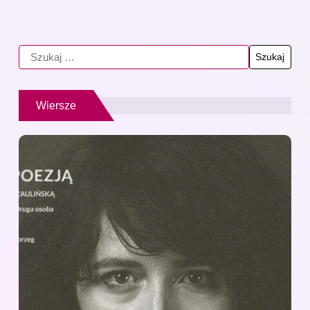
Wiersze