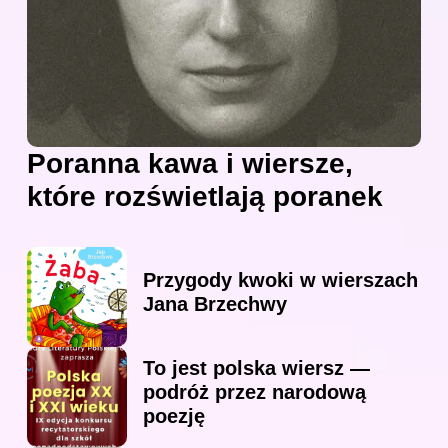
Poranna kawa i wiersze,
które rozświetlają poranek
Przygody kwoki w wierszach
Jana Brzechwy
To jest polska wiersz —
podróż przez narodową
poezję