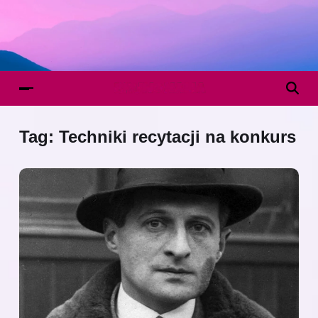
Tag:
Techniki recytacji na konkurs