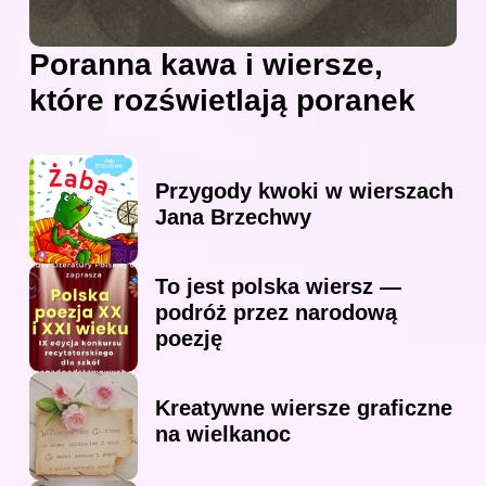
Poranna kawa i wiersze,
które rozświetlają poranek
Przygody kwoki w wierszach
Jana Brzechwy
To jest polska wiersz —
podróż przez narodową
poezję
Kreatywne wiersze graficzne
na wielkanoc