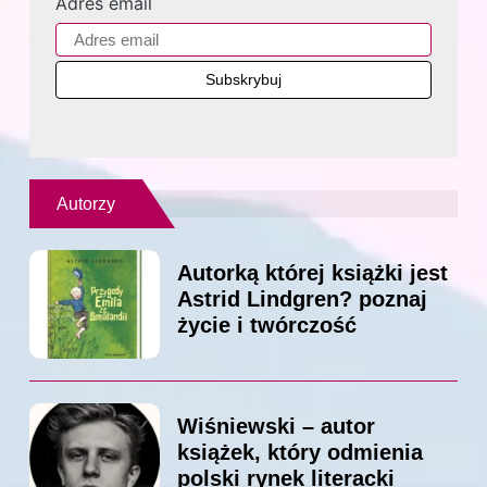
Adres email
Autorzy
Autorką której książki jest
Astrid Lindgren? poznaj
życie i twórczość
Wiśniewski – autor
książek, który odmienia
polski rynek literacki