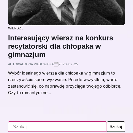
WIERSZE
Interesujący wiersz na konkurs
recytatorski dla chłopaka w
gimnazjum
AUTOR:
ALDONA WADOWICKA
2026-02-25
Wybór idealnego wiersza dla chłopaka w gimnazjum to
rzeczywiście spore wyzwanie. Przede wszystkim, warto
zastanowić się, co naprawdę przyciąga twojego odbiorcę.
Czy to romantyczne…