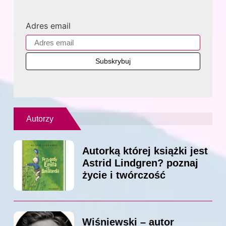
Adres email
Autorzy
Autorką której książki jest
Astrid Lindgren? poznaj
życie i twórczość
Wiśniewski – autor