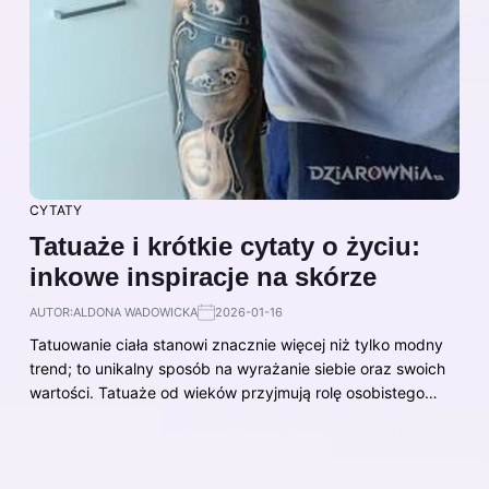
CYTATY
Tatuaże i krótkie cytaty o życiu:
inkowe inspiracje na skórze
AUTOR:
ALDONA WADOWICKA
2026-01-16
Tatuowanie ciała stanowi znacznie więcej niż tylko modny
trend; to unikalny sposób na wyrażanie siebie oraz swoich
wartości. Tatuaże od wieków przyjmują rolę osobistego…