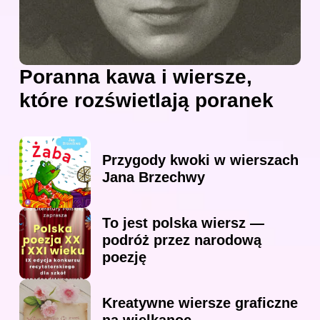
Poranna kawa i wiersze,
które rozświetlają poranek
Przygody kwoki w wierszach
Jana Brzechwy
To jest polska wiersz —
podróż przez narodową
poezję
Kreatywne wiersze graficzne