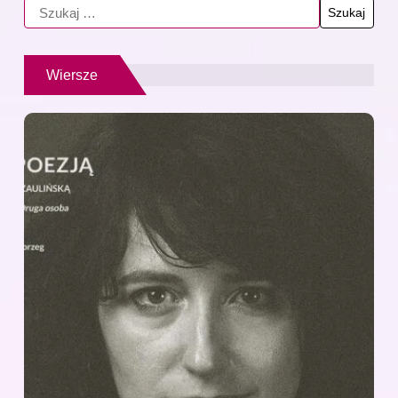
Wiersze