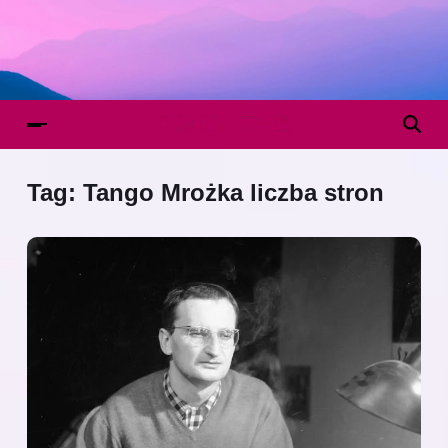
Tag:
Tango Mrożka liczba stron