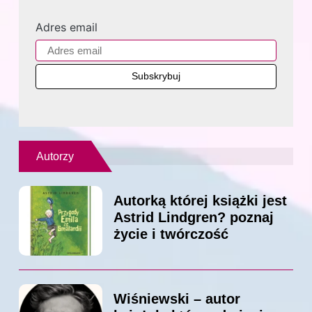
Adres email
Autorzy
Autorką której książki jest
Astrid Lindgren? poznaj
życie i twórczość
Wiśniewski – autor