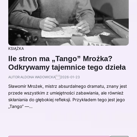
KSIĄŻKA
Ile stron ma „Tango” Mrożka?
Odkrywamy tajemnice tego dzieła
AUTOR:
ALDONA WADOWICKA
2026-01-23
Sławomir Mrożek, mistrz absurdalnego dramatu, znany jest
przede wszystkim z umiejętności zabawiania, ale również
skłaniania do głębokiej refleksji. Przykładem tego jest jego
„Tango” —…