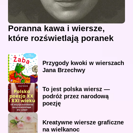
Poranna kawa i wiersze,
które rozświetlają poranek
Przygody kwoki w wierszach
Jana Brzechwy
To jest polska wiersz —
podróż przez narodową
poezję
Kreatywne wiersze graficzne
na wielkanoc