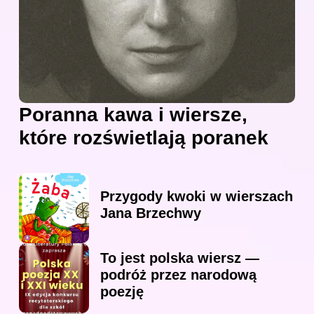
Poranna kawa i wiersze,
które rozświetlają poranek
Przygody kwoki w wierszach
Jana Brzechwy
To jest polska wiersz —
podróż przez narodową
poezję