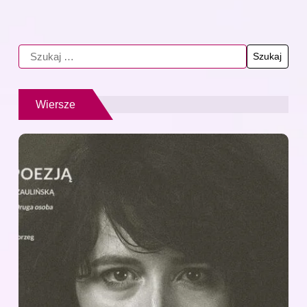
Wiersze