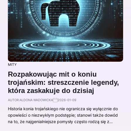
MITY
Rozpakowując mit o koniu
trojańskim: streszczenie legendy,
która zaskakuje do dzisiaj
AUTOR:
ALDONA WADOWICKA
2026-01-09
Historia konia trojańskiego nie ogranicza się wyłącznie do
opowieści o niezwykłym podstępie; stanowi także dowód
na to, że najgenialniejsze pomysły często rodzą się z…