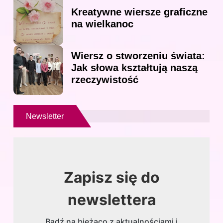
Kreatywne wiersze graficzne
na wielkanoc
Wiersz o stworzeniu świata:
Jak słowa kształtują naszą
rzeczywistość
Newsletter
Zapisz się do
newslettera
Bądź na bieżąco z aktualnościami i