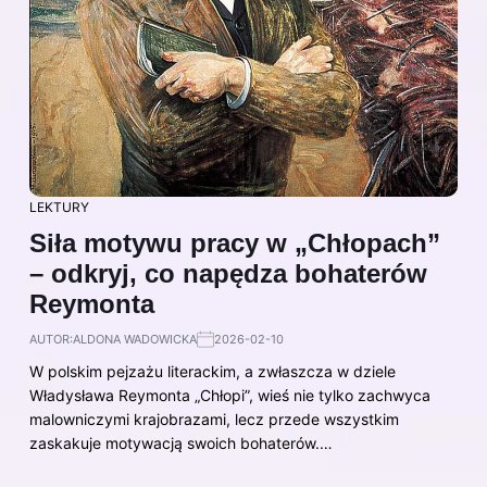
LEKTURY
Siła motywu pracy w „Chłopach”
– odkryj, co napędza bohaterów
Reymonta
AUTOR:
ALDONA WADOWICKA
2026-02-10
W polskim pejzażu literackim, a zwłaszcza w dziele
Władysława Reymonta „Chłopi”, wieś nie tylko zachwyca
malowniczymi krajobrazami, lecz przede wszystkim
zaskakuje motywacją swoich bohaterów.…