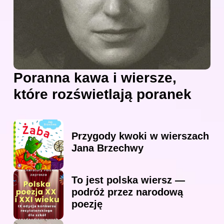
Poranna kawa i wiersze,
które rozświetlają poranek
Przygody kwoki w wierszach
Jana Brzechwy
To jest polska wiersz —
podróż przez narodową
poezję