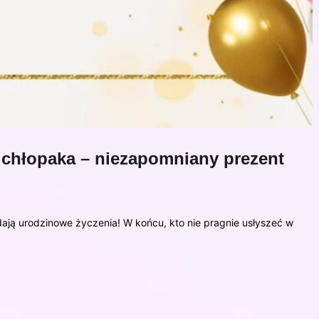
a chłopaka – niezapomniany prezent
ają urodzinowe życzenia! W końcu, kto nie pragnie usłyszeć w