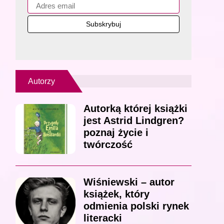
Autorzy
Autorką której książki
jest Astrid Lindgren?
poznaj życie i
twórczość
Wiśniewski – autor
książek, który
odmienia polski rynek
literacki