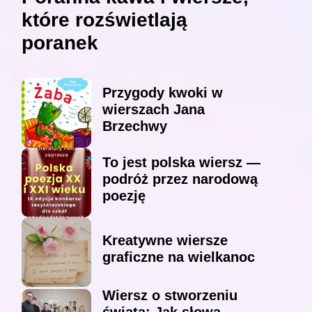
które rozświetlają
poranek
Przygody kwoki w
wierszach Jana
Brzechwy
To jest polska wiersz —
podróż przez narodową
poezję
Kreatywne wiersze
graficzne na wielkanoc
Wiersz o stworzeniu