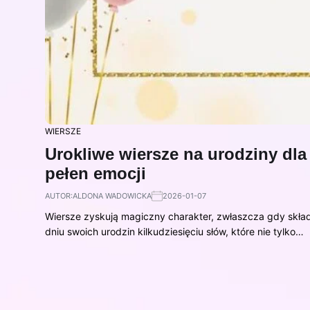
WIERSZE
Urokliwe wiersze na urodziny dl
pełen emocji
AUTOR:
ALDONA WADOWICKA
2026-01-07
Wiersze zyskują magiczny charakter, zwłaszcza gdy skład
dniu swoich urodzin kilkudziesięciu słów, które nie tylko…