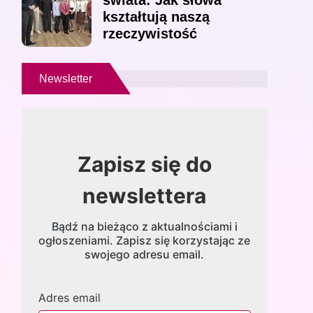
świata: Jak słowa
kształtują naszą
rzeczywistość
Newsletter
Zapisz się do
newslettera
Bądź na bieżąco z aktualnościami i
ogłoszeniami. Zapisz się korzystając ze
swojego adresu email.
Adres email