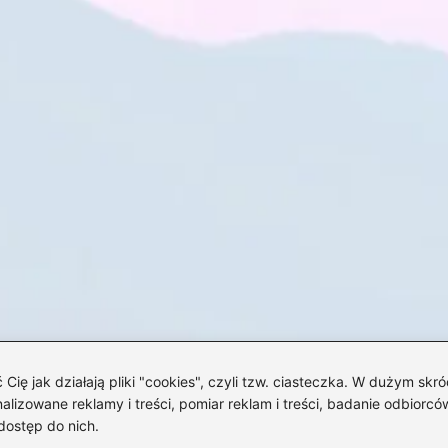
 jak działają pliki "cookies", czyli tzw. ciasteczka. W dużym skró
izowane reklamy i treści, pomiar reklam i treści, badanie odbiorców
dostęp do nich.