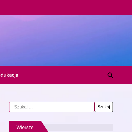
edukacja
Wiersze