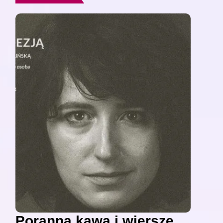
Poranna kawa i wiersze,