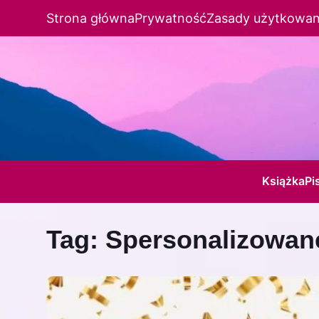
Strona główna
Prywatność
Zasady użytkowan
Książka
Pi
Tag:
Spersonalizowan