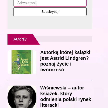
Autorzy
Autorką której książki
jest Astrid Lindgren?
poznaj życie i
twórczość
Wiśniewski – autor
książek, który
odmienia polski rynek
literacki