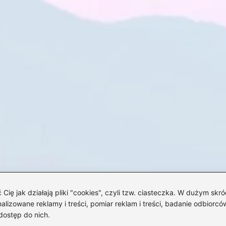
 jak działają pliki "cookies", czyli tzw. ciasteczka. W dużym skró
izowane reklamy i treści, pomiar reklam i treści, badanie odbiorców
dostęp do nich.