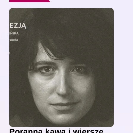
Poranna kawa i wiersze,