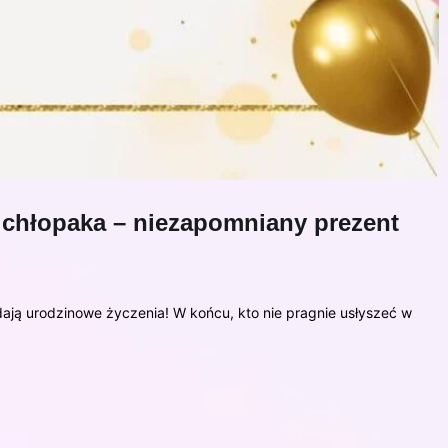
a chłopaka – niezapomniany prezent
ają urodzinowe życzenia! W końcu, kto nie pragnie usłyszeć w