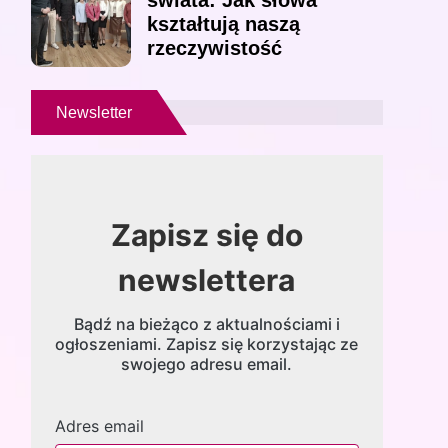
świata: Jak słowa
kształtują naszą
rzeczywistość
Newsletter
Zapisz się do
newslettera
Bądź na bieżąco z aktualnościami i
ogłoszeniami. Zapisz się korzystając ze
swojego adresu email.
Adres email