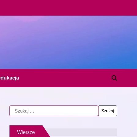
edukacja
Wiersze