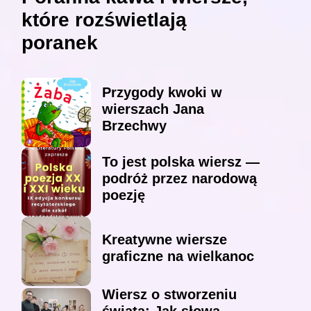
które rozświetlają
poranek
Przygody kwoki w
wierszach Jana
Brzechwy
To jest polska wiersz —
podróż przez narodową
poezję
Kreatywne wiersze
graficzne na wielkanoc
Wiersz o stworzeniu