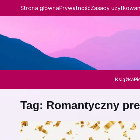
Strona główna
Prywatność
Zasady użytkowan
Książka
Pi
Tag:
Romantyczny pre