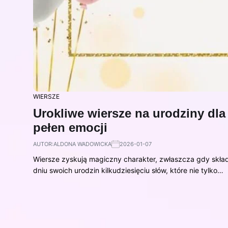
WIERSZE
Urokliwe wiersze na urodziny dl
pełen emocji
AUTOR:
ALDONA WADOWICKA
2026-01-07
Wiersze zyskują magiczny charakter, zwłaszcza gdy skład
dniu swoich urodzin kilkudziesięciu słów, które nie tylko…