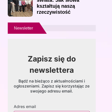
świata: Jak słowa
kształtują naszą
rzeczywistość
Newsletter
Zapisz się do
newslettera
Bądź na bieżąco z aktualnościami i
ogłoszeniami. Zapisz się korzystając ze
swojego adresu email.
Adres email