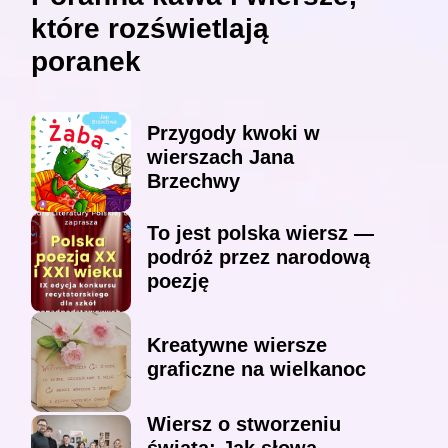
które rozświetlają
poranek
Przygody kwoki w
wierszach Jana
Brzechwy
To jest polska wiersz —
podróż przez narodową
poezję
Kreatywne wiersze
graficzne na wielkanoc
Wiersz o stworzeniu