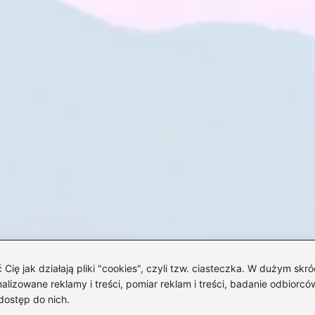
 jak działają pliki "cookies", czyli tzw. ciasteczka. W dużym skró
izowane reklamy i treści, pomiar reklam i treści, badanie odbiorców
dostęp do nich.