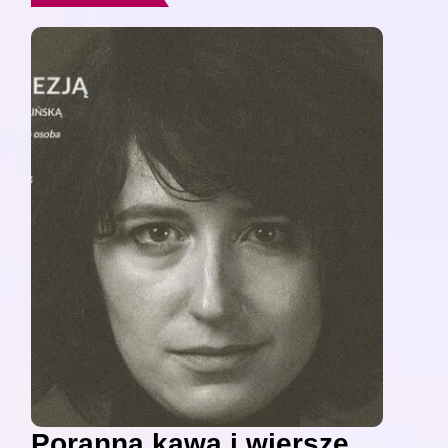
Poranna kawa i wiersze,