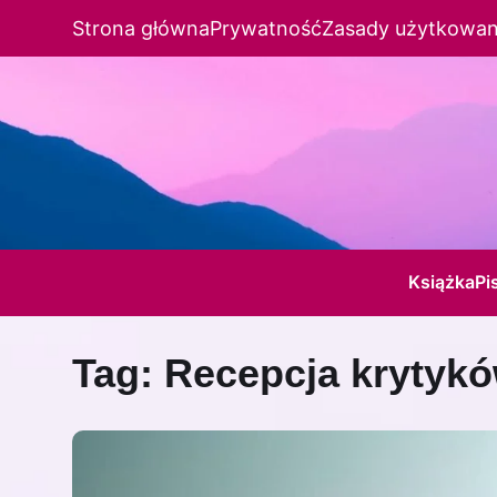
Strona główna
Prywatność
Zasady użytkowan
Książka
Pi
Tag:
Recepcja krytykó