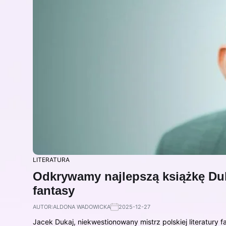
LITERATURA
Odkrywamy najlepszą książkę Dukaj
fantasy
AUTOR:
ALDONA WADOWICKA
2025-12-27
Jacek Dukaj, niekwestionowany mistrz polskiej literatury f