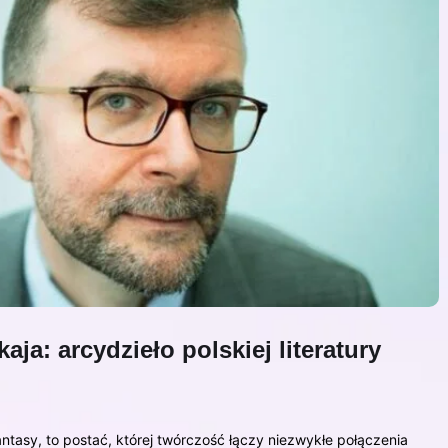
a: arcydzieło polskiej literatury
antasy, to postać, której twórczość łączy niezwykłe połączenia