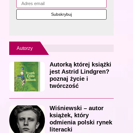
Autorzy
Autorką której książki
jest Astrid Lindgren?
poznaj życie i
twórczość
Wiśniewski – autor
książek, który
odmienia polski rynek
literacki