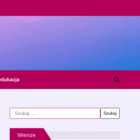
edukacja
Wiersze