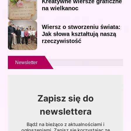
Kreatywne wiersze graficzne
na wielkanoc
Wiersz o stworzeniu świata:
Jak słowa kształtują naszą
rzeczywistość
Newsletter
Zapisz się do
newslettera
Bądź na bieżąco z aktualnościami i
ogłoszeniami. Zapisz się korzystając ze