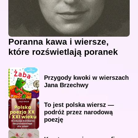
Poranna kawa i wiersze,
które rozświetlają poranek
Przygody kwoki w wierszach
Jana Brzechwy
To jest polska wiersz —
podróż przez narodową
poezję