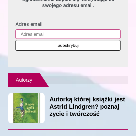
swojego adresu email.
Adres email
Autorzy
Autorką której książki jest
Astrid Lindgren? poznaj
życie i twórczość