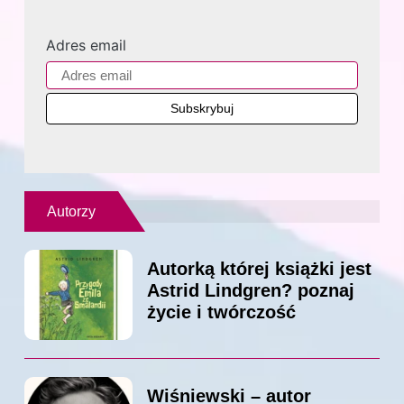
Adres email
Autorzy
Autorką której książki jest
Astrid Lindgren? poznaj
życie i twórczość
Wiśniewski – autor