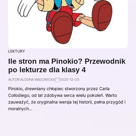
LEKTURY
Ile stron ma Pinokio? Przewodnik
po lekturze dla klasy 4
AUTOR:
ALDONA WADOWICKA
2025-12-20
Pinokio, drewniany chłopiec stworzony przez Carla
Collodiego, od lat zdobywa serca wielu pokoleń. Warto
zauważyć, że oryginalna wersja tej historii, pełna przygód i
moralnych…