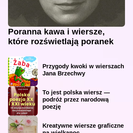
Poranna kawa i wiersze,
które rozświetlają poranek
Przygody kwoki w wierszach
Jana Brzechwy
To jest polska wiersz —
podróż przez narodową
poezję
Kreatywne wiersze graficzne
na wielkanoc