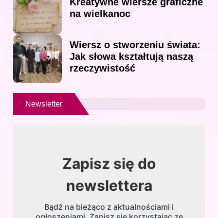
Kreatywne wiersze graficzne
na wielkanoc
Wiersz o stworzeniu świata:
Jak słowa kształtują naszą
rzeczywistość
Newsletter
Zapisz się do
newslettera
Bądź na bieżąco z aktualnościami i
ogłoszeniami. Zapisz się korzystając ze