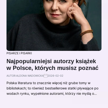
PISARZE I PISARKI
Najpopularniejsi autorzy książek
w Polsce, których musisz poznać
AUTOR:
ALDONA WADOWICKA
2026-02-02
Polska literatura to znacznie więcej niż grube tomy w
bibliotekach; to również bestsellerowe statki pływające po
wodach rynku, wypełnione autorami, którzy nie myślą o…