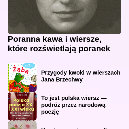
Poranna kawa i wiersze,
które rozświetlają poranek
Przygody kwoki w wierszach
Jana Brzechwy
To jest polska wiersz —
podróż przez narodową
poezję