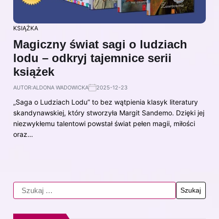
KSIĄŻKA
Magiczny świat sagi o ludziach
lodu – odkryj tajemnice serii
książek
AUTOR:
ALDONA WADOWICKA
2025-12-23
„Saga o Ludziach Lodu” to bez wątpienia klasyk literatury
skandynawskiej, który stworzyła Margit Sandemo. Dzięki jej
niezwykłemu talentowi powstał świat pełen magii, miłości
oraz…