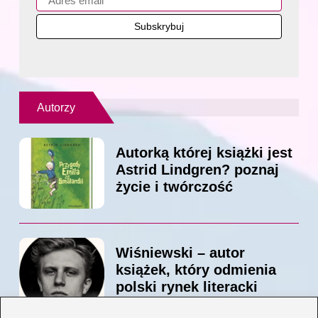
Autorzy
Autorką której książki jest
Astrid Lindgren? poznaj
życie i twórczość
Wiśniewski – autor
książek, który odmienia
polski rynek literacki