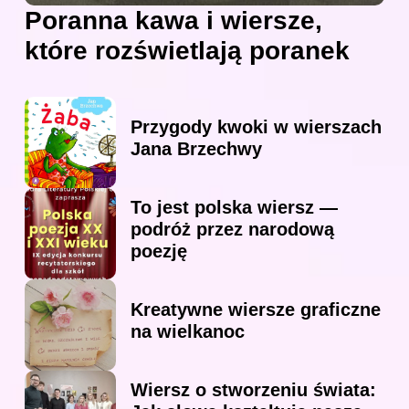
Poranna kawa i wiersze,
które rozświetlają poranek
Przygody kwoki w wierszach
Jana Brzechwy
To jest polska wiersz —
podróż przez narodową
poezję
Kreatywne wiersze graficzne
na wielkanoc
Wiersz o stworzeniu świata: