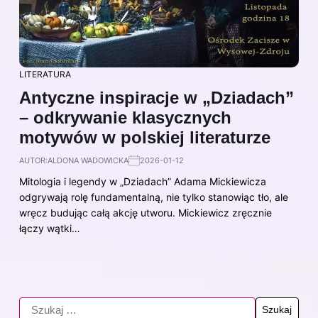
LITERATURA
Antyczne inspiracje w „Dziadach”
– odkrywanie klasycznych
motywów w polskiej literaturze
AUTOR:
ALDONA WADOWICKA
2026-01-12
Mitologia i legendy w „Dziadach” Adama Mickiewicza
odgrywają rolę fundamentalną, nie tylko stanowiąc tło, ale
wręcz budując całą akcję utworu. Mickiewicz zręcznie
łączy wątki…