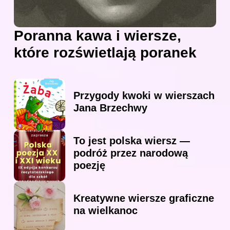
Poranna kawa i wiersze,
które rozświetlają poranek
Przygody kwoki w wierszach
Jana Brzechwy
To jest polska wiersz —
podróż przez narodową
poezję
Kreatywne wiersze graficzne
na wielkanoc